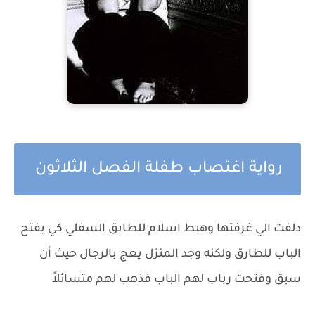
رواية اغتصاب طفلة الفصل الثلاثون
دلفت الي غرفتها وهبط اسلام للطابق السفلي كي يفتح
الباب للطارق ولكنه وجد المنزل يعج بالرجال حيث أن
سبق وفتحت رباب لهم الباب فذهب لهم متسائلاً