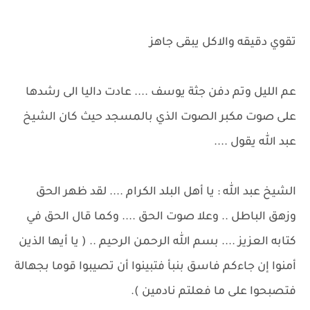
تقوي دقيقه والاكل يبقى جاهز
عم الليل وتم دفن جثة يوسف .... عادت داليا الى رشدها
على صوت مكبر الصوت الذي بالمسجد حيث كان الشيخ
عبد الله يقول ....
الشيخ عبد الله : يا أهل البلد الكرام .... لقد ظهر الحق
وزهق الباطل .. وعلا صوت الحق .... وكما قال الحق في
كتابه العزيز .... بسم الله الرحمن الرحيم .. ( يا أيها الذين
أمنوا إن جاءكم فاسق بنبأ فتبينوا أن تصيبوا قوما بجهالة
فتصبحوا على ما فعلتم نادمين ).