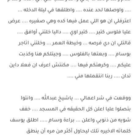
.... واوصلها لحد عنده .... واطلقها في ليلة الدخله ...
اعترفلي ان هو اللي عمل فيها كده وهي صغيره .... عرض
عليا فلوس كتير .... كتير اوي .... داليا خلتني أوافق ....
قالتلي ان دي فرصه ... وخيطة العمر ... وخلتني اتاجر
بوسام .... وبعتها بالفلوس .... وجيتلكم هنا وكذبت
عليكم .... وكرهتكم فيها .... مكنتش اعرف ان فعلا داين
تدان .... ربنا انتقملها مني ....
ووقعت في شر اعمالي ... ياشيخ عبدالله .... وانتوا
بتصلوا عليا اعلن كل الحقيقه في المسجد .... خفف
شويه من ذنوبي واعلن ... براءة وسام ..... اطلق يوسف
كلماته الاخيره تلك ليحاول أكثر من مره أن ينطق