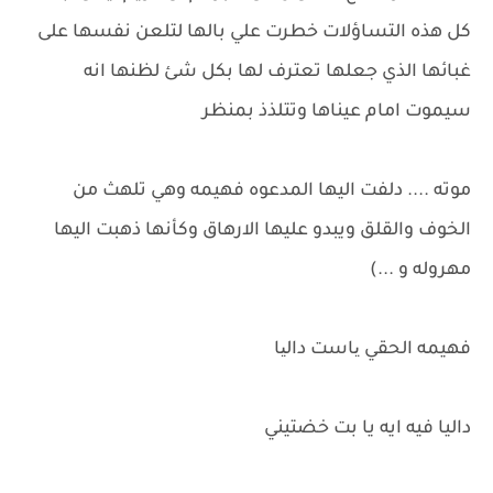
كل هذه التساؤلات خطرت علي بالها لتلعن نفسها على
غبائها الذي جعلها تعترف لها بكل شئ لظنها انه
سيموت امام عيناها وتتلذذ بمنظر
موته .... دلفت اليها المدعوه فهيمه وهي تلهث من
الخوف والقلق ويبدو عليها الارهاق وكأنها ذهبت اليها
مهروله و ...)
فهيمه الحقي یاست دالیا
داليا فيه ايه يا بت خضتيني