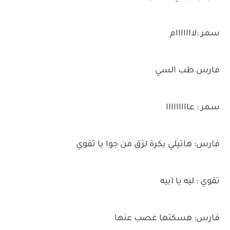
سمر :لااااااام
فارس طب السي
سمر : عااااااااا
فارس: هاتيلي بكرة لزق من جوا يا تقوي
تقوي : ليه يا ابيه
فارس: هسكتها غصب عنها