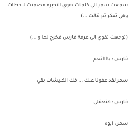
سمعت سمر الي كلمات تقوي الاخيره فصمتت للحظات
وهي تفكر ثم قالت ...)
(توجهت تقوي الى غرفة فارس فخرج لها و ...)
فارس : ياااانعم
سمر لقد عفونا عنك ... فك الكليشات بقي
فارس : هتعقلي
سمر : ايوه