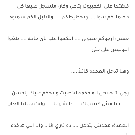
فرغتها على الكمبيوتر بتاعي وكان متسجل عليها كل
مكلماتكم سوا .... وتخطيطكم .... والدليل الكم سمتوه
حسن: ارجوكم سبوني .... احكموا عليا بأي حاجه .... بلغوا
البوليس على حتى
وهنا تدخل العمده قائلاً ....
رجل :1: خلاص المحكمة انتصبت واتحكم عليك ياحسن
.... احنا مش هنسيبك .... دا شرفنا .... وانت جبتلنا العار
العمدة: محدش يتدخل .... ده تاري انا .. وانا اللي هاخده