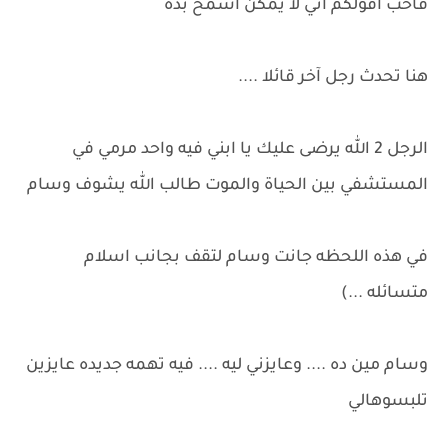
فاحب اقولكم اني لا يمكن اسمح بده
هنا تحدث رجل آخر قائلا ....
الرجل 2 الله يرضى عليك يا ابني فيه واحد مرمي في
المستشفي بين الحياة والموت طالب الله يشوف وسام
في هذه اللحظه جانت وسام لتقف بجانب اسلام
متسائله ...)
وسام مين ده .... وعايزني ليه .... فيه تهمه جديده عايزين
تلبسوهالي