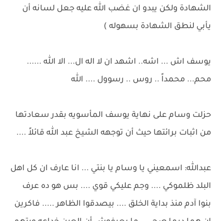
الشهادة ولكن يبدو ان غضب الله عليه جعل لسانه أن
يأبي لنطق الشهادة بسهوله )
يوسف اش ... اشه.. اشهد ان لا اله ال... الا الله ......
محم... محمداً .. روس .. رسوول .... الله
حزلت وسام على نهاية يوسف المأسويه بقدر سعادتها
من اثبات برائتها حيث أن توجهه الشيخ عبد الله قائلاً ....
عبدالله: اسمعيني يا وسام يا بنتي ... انا عارف ان كل اهل
البلد ظلموكي .... وجم عليكي قوي .... بس هو ده عرف
بنوا آدم منذ بداية الخلق .... بيصدقوا الظاهر ..... فاكرين