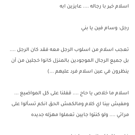
اسلام خیر با رجاله .... عايزين ابه
رجل: وسام فين يا بني
تعجب اسلام من اسلوب الرجل معه فقد كان الرجل ....
بل جميع الرجال الموجودين بالمنزل كانوا خجلين من أن
ينظرون في عين اسلام فرد عليهم ...)
اسلام ما خلاص يا حاج .... قفلنا على كل المواضيع ...
ومفيش بينا اي كلام ومالكمش الحق انكم تسألوا على
مراتي .... ولو كنتوا جايين تعملوا مهزله جديده