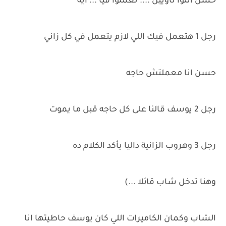
حسن انتوا ناويين .... تعملوا فيا ... ايه
رجل 1 هتعمل فيك اللي لازم يتعمل في كل زاني
حسن انا معملتش حاجه
رجل 2 يوسف قالنا على كل حاجه قبل ما يموت
رجل 3 وهروب الزانية داليا يأكد الكلام ده
وهنا تدخل شاب قائلا ...)
الشاب وكمان الكاميرات اللي كان يوسف حاطيتها انا