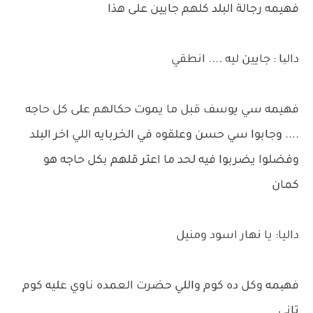
فهيمه رجالة البلد كلهم جايين على هذا
دالیا : جايين ليه .... انطقي
فهيمه سي يوسف قبل ما يموت حكالهم على كل حاجه
.... وجابوا سي حسن وعلقوه في الخربايه اللي اخر البلد
وفضلوا يضربوا فيه لحد ما اعتر قلهم بكل حاجه هو
كمان
داليا: يا نهار اسود ومنيل
فهیمه وكل ده كوم واللي حضرت العمده ناوي عليه كوم
تاني