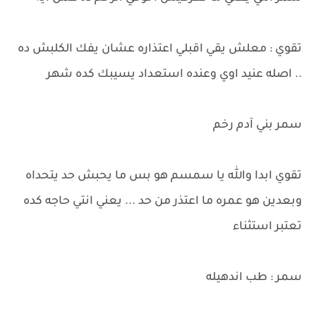
تقوي : معلش يقي اقبلي اعتذاره عشان يفك الكلبش ده
.. اصله عنيد اوي وعنده استعداد يسيبك كده شهر
سمر بني آدم رخم
تقوي ابدا والله يا سمسم هو بس ما يحبش حد يتحداه
وبعدين هو عمره ما اعتذر من حد ... يعني انتي حاجه كده
تعتبر استثناء
سمر : طب اندهيله