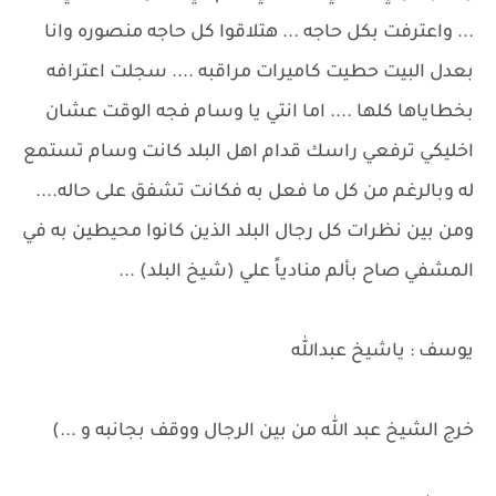
... واعترفت بكل حاجه ... هتلاقوا كل حاجه منصوره وانا
بعدل البيت حطيت كاميرات مراقبه .... سجلت اعترافه
بخطاياها كلها .... اما انتي يا وسام فجه الوقت عشان
اخليكي ترفعي راسك قدام اهل البلد كانت وسام تستمع
له وبالرغم من كل ما فعل به فكانت تشفق على حاله....
ومن بين نظرات كل رجال البلد الذين كانوا محيطين به في
المشفي صاح بألم منادياً علي (شيخ البلد) ...
يوسف : ياشيخ عبدالله
خرج الشيخ عبد الله من بين الرجال ووقف بجانبه و ...)