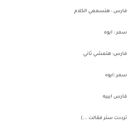
فارس : هتسمعي الكلام
سمر : ايوه
فارس: هتمشي ثاني
سمر :ايوه
فارس ايبيه
ترددت ستر فقالت ...)