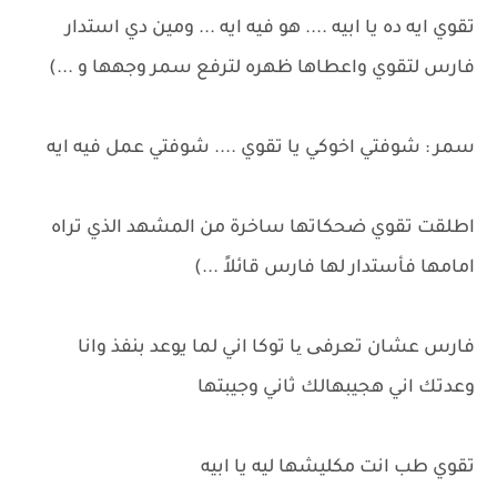
تقوي ايه ده يا ابيه .... هو فيه ايه ... ومين دي استدار
فارس لتقوي واعطاها ظهره لترفع سمر وجهها و ...)
سمر : شوفتي اخوكي يا تقوي .... شوفتي عمل فيه ايه
اطلقت تقوي ضحكاتها ساخرة من المشهد الذي تراه
امامها فأستدار لها فارس قائلاً ...)
فارس عشان تعرفی یا توكا اني لما يوعد بنفذ وانا
وعدتك اني هجيبهالك ثاني وجيبتها
تقوي طب انت مكليشها ليه يا ابيه