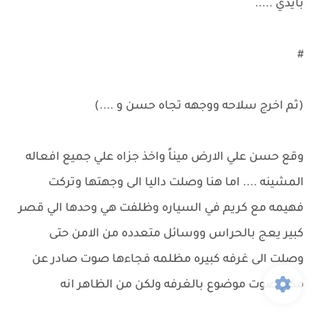
بأيدي .....
#
(ثم اخرج سلاحه ووجهه تجاه حسن و ....)
وقع حسن علي الارض ميناً واخذ جزاه علي جميع افعاله
المشينه .... اما هنا وصلت داليا الى وجهتها وتركت
فهيمه مع كريم في السياره وظلفت هي وحدها الي قصر
كبير يعج بالحراس ووسائل متعدده من الامن حتى
وصلت الى غرفه كبيره مظلمه فجاءها صوت صادر عن
مكبر صوت موضوع بالغرفه ولكن من الظاهر انه