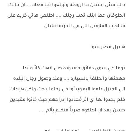
داليا مش احسن ما اروحله ويولعوا فيا معاه ... ان جالك
الطوفان حط ابنك تحت رجلك .... اطلعي هاتي كريم على
ما اجيب الفلوس اللي في الخزنة عشان
هننزل مصر سوا
(وما هي سوي دقائق معدوده حتى انهت كلاً منها
مهمتها وانطلقا بالسياره .... وعند وصول رجال البلده
الي المنزل دلفوا اليه وبدأوا في رحلة البحث ولكن هيهات
فلم يجدوا لها اي اثر فعادوا ادراجهم حيث كانوا مقيدين
حسن بعد ان اهلكوه ضرباً فتكلم بألم ....