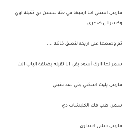
فارس استني اما ارميها في حته لحسن دي تقيله اوي
وكسرتلي ضهري
ثم وضعها على اريكه لتعلق قائله ....
سمر تهاااارك أسود بقى انا تقيله يضلفة الباب انت
فارس پلیت اسكني بقي صد عنيني
سمر : طب فك الكلبشات دي
فارس قبلتي اعتذاری