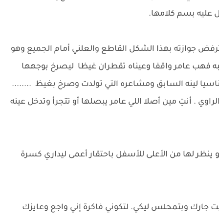
ل عليه بسم كلامها.
ترفض جوازته بهذا الشكل القاطع والعلني أمام الجميع وهو
به فهب عامر واقفا وعيناه تقطران غيظا ليصرخ بوجهها
اسيا لينه السابق ومشاعره التي تولدت وصرخ بغيظ ........
ي . أنتِ مين أصلا اللي عامر يبصلها أو تتجرأ وتدخل عينه
ينظر لها من الأعلى للأسفل باحتقار أعمى ليداري كسرة
يت جارك وبتمحلس ليكي. لتكوني فاكرة إني واجع وعايزك