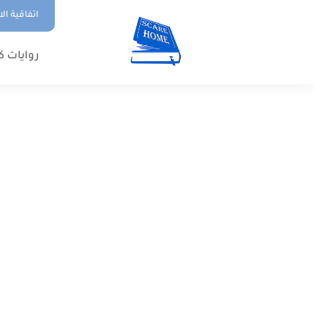
اتفاقية ال
روايات ك