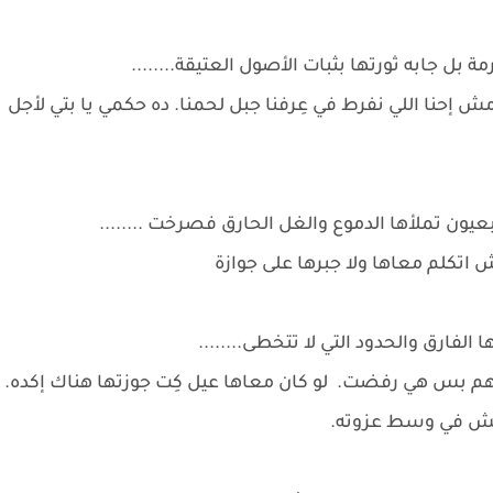
ة بل جابه ثورتها بثبات الأصول العتيقة........
ش إحنا اللي نفرط في عِرفنا جبل لحمنا. ده حكمي يا بتي لأجل
يون تملأها الدموع والغل الحارق فصرخت ........
اتكلم معاها ولا جبرها على جوازة
ارق والحدود التي لا تتخطى........
يهم بس هي رفضت. لو كان معاها عيل كِت جوزتها هناك إكده.
 يعيش في وسط عزوته.