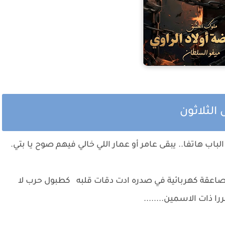
 الثلاثون
اب هاتفا.. يبقى عامر أو عمار اللي خالي فيهم صوح يا بتي.
 صاعقة كهربائية في صدره ادت دقات قلبه كطبول حرب لا
 ذات الاسمين........