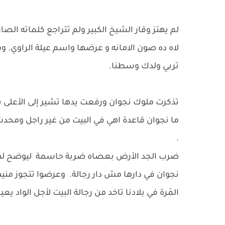
لم يهتز وقار الشيخ الكبير ولم تتراجع كلماته الصارم
لاه ده صون الامانه و عرضها واسم عيلة الراوي. وم
تربي ولدك وسطنا.
تذكرت ملوك نجوان ورفعت يدها تشير إلى الأعلى بع
ما نجوان قاعدة اهي في البيت من غير راجل ومحدش 
.
ضرب الجد الأرض بعصاه ضربة حاسمة ليوضح لها الف
نجوان في دارها مش دار رجالة. وعرضوا تتجوز من
المَرة في بلادنا تاخد من رجالة البيت لأجل الواد