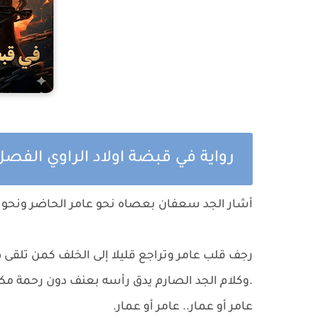
رواية في قبضة اولاد الراوي الفصل
أشار الجد سعفان بعصاه نحو عامر الحاضر ونحو الب
رجف قلب عامر وتراجع قليلا إلى الخلف كمن تلقى
.وكلام الجد الصارم يدق رأسه بعنف دون رحمة مكررا
عامر أو عمار.. عامر أو عمار.