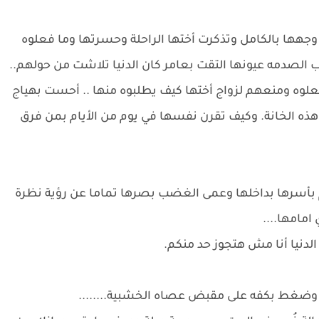
ها بالكامل وتذكرت أختها الراحلة وحسرتها وما فعلوه
الصدمه عيونها التقت بعامر كان الدنيا تلاشت من حولهم..
علوه ومنعهم لزواج أختها كيف يطلبوه منها .. أحست بهياج
ذه الخانة. وكيف تقرن نفسها في يوم من الأيام بمن فرق
بأسرها بداخلها وعمى الغضب بصرها تماما عن رؤية نظرة
امامها....
 الدنيا أنا مش هتجوز حد منكم.
ن وضغط بكفه على مقبض عصاه الخشبية........