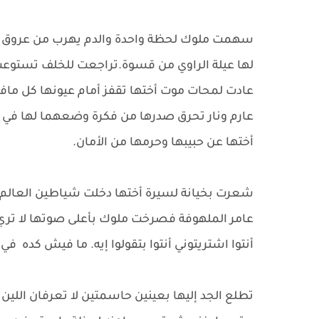
سهمت ملوك لحظة واحدة والدم يهرب من عروق وجه
لها عيلة الراوي من قسوة.تراجعت للخلف تستوعب 
عادت لمحات موت أختها تقفز أمام عيونها كل ماف
عارم ونار تحرق صدرها من فكرة وضعهما لها في ه
أختها عن حبيبها وحرمها من الأمان.
شعرت بخيانة لسيرة أختها دخلت شياطين العالم 
عامر الملهوفة فصرخت ملوك بأعلى صوتها لا تري 
أنتوا اشتريتوني أنتوا بتقولوا إيه. ما فيش كده في
تطلع الجد إليها بعينين حاسمتين لا تعرفان اللي