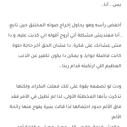
بس.. أنا..
أخفض رأسه وهو يحاول إخراج صوته المختنق حين تابع:
ـ أنا معنديش مشكلة أني أروح أقوله اني كذبت عليه، و دا
مش عشانك على فكرة. دا عشان الحق آخر حاجة حلوة
كانت فاضلة جوايا، و يمكن دا يكون تكفير عن الذنب
العظيم اللي ارتكبته قدام ربنا…
ودت لو تصفعه بقوة على تلك فعلت النكراء، ولكنها
تذكرت بأنها المخطئة الأولى، لذا لم تطيل في الأمر فقد
فاق الألم حدود احتمالها لذا قالت بنبرة يفوح منها رائحة
الألم: