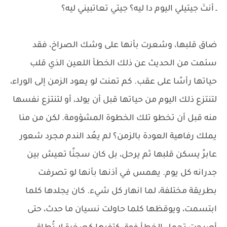
ـ أنتٓ جيتيلي اليوم دا ليه؟ جيتي تعاتبيني ليه؟
ضاق قلبها، وشعرت بأنها على وشك الصراخ، فقد
سئمت من الحديث عن ذلك الخطأ اللعين الذي قلب
حياتها رأسًا على عقب. كم تمنت لو يعود الزمن إلى الوراء،
لتنتزع ذلك اليوم من حياتها قبل أن يولد، أو لتنتزع نفسها
منه قبل أن تخطو تلك الخطوة المشؤومة. لكن من منا
يملك رفاهية العودة بالزمن؟ لم يعُد الندم مجرد شعور
عابرً يسكن قلبها ثم يرحل، بل كان سجنًا تعيش بين
جدرانه كل يوم. يهمس في أذنها بأنها لو تصرفت
بطريقة مختلفة، لما انهار كل شيء. كان يجلدها كلما
ابتسمت، ويوقظها كلما حاولت نسيان ما حدث، حتى