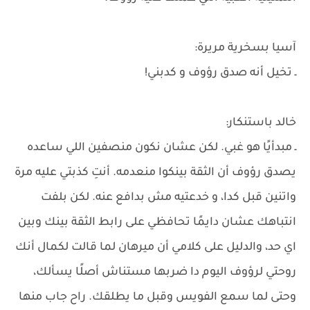
آسيا بسخرية مريرة:
ـ تخيل أنه صدق رؤوف و كدبني!
خالد باستنكار:
ـ مبدأيًا هو غبي. لكن عشان نكون منصفين اللي ساعده
يصدق رؤوف أن الثقة بينكوا منعدمه. أنتِ كذبتي عليه مرة
واتنين قبل كدا، و خدعتيه مش بدافع عنه. لكن بلفت
انتباهك عشان دايمًا تحافظي على رابط الثقة بينك وبين
اي حد، والدليل على كلامي أن ميرهان لما قالت لكمال أنك
روحتي لرؤوف اليوم دا ضربها مستناش أصلًا يسألك،
وحتى لما سمع الفويس وقبل ما يطلقك. راح جاب منها