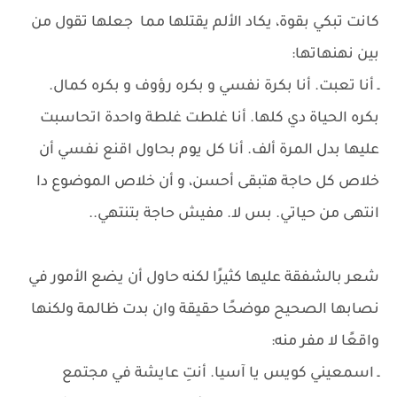
كانت تبكي بقوة، يكاد الألم يقتلها مما جعلها تقول من
بين نهنهاتها:
ـ أنا تعبت. أنا بكرة نفسي و بكره رؤوف و بكره كمال.
بكره الحياة دي كلها. أنا غلطت غلطة واحدة اتحاسبت
عليها بدل المرة ألف. أنا كل يوم بحاول اقنع نفسي أن
خلاص كل حاجة هتبقى أحسن، و أن خلاص الموضوع دا
انتهى من حياتي. بس لا. مفيش حاجة بتنتهي..
شعر بالشفقة عليها كثيرًا لكنه حاول أن يضع الأمور في
نصابها الصحيح موضحًا حقيقة وان بدت ظالمة ولكنها
واقعًا لا مفر منه:
ـ اسمعيني كويس يا آسيا. أنتِ عايشة في مجتمع