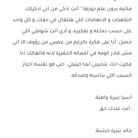
مكتبه بدون علم جوزها " أنتِ اذكى من اني اذكرلك
التكهنات و الاتهامات اللي هتتقال في حقك، و كل واحد
على حسب دماغه و تفكيره، و أدي أنتِ شوفتي اللي
حصل. أنا على فكرة بالرغم من غضبي من رؤوف الا اني
مش قادر الومه في أفعاله الحقيرة لانه قالهالك انا
فكرت انك بتحبيني لما جيتيلي. حتى هو نفسه اختار
السبب اللي يناسبه وصدقه.
آسيا بنبرة واهنة:
ـ أنت عندك حق.
خالد بنبرة خشنة: