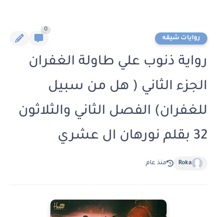
0
روايات شيقه
رواية ذنوب علي طاولة الغفران
الجزء الثاني ( هل من سبيل
للغفران) الفصل الثاني والثلاثون
32 بقلم نورهان ال عشري
Roka
منذ عام