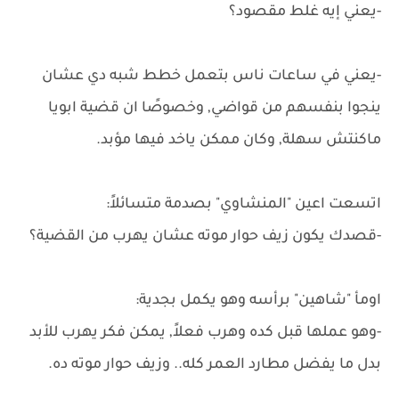
-يعني إيه غلط مقصود؟
-يعني في ساعات ناس بتعمل خطط شبه دي عشان
ينجوا بنفسهم من قواضي, وخصوصًا ان قضية ابويا
ماكنتش سهلة, وكان ممكن ياخد فيها مؤبد.
اتسعت اعين "المنشاوي" بصدمة متسائلاً:
-قصدك يكون زيف حوار موته عشان يهرب من القضية؟
اومأ "شاهين" برأسه وهو يكمل بجدية:
-وهو عملها قبل كده وهرب فعلاً, يمكن فكر يهرب للأبد
بدل ما يفضل مطارد العمر كله.. وزيف حوار موته ده.