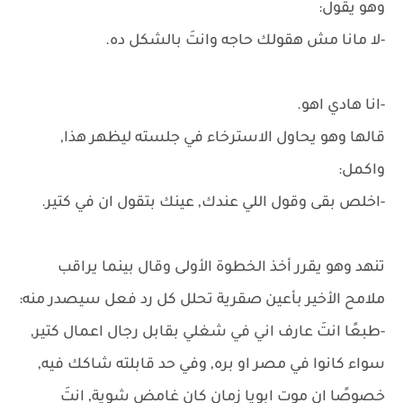
وهو يقول:
-لا مانا مش هقولك حاجه وانتَ بالشكل ده.
-انا هادي اهو.
قالها وهو يحاول الاسترخاء في جلسته ليظهر هذا,
واكمل:
-اخلص بقى وقول اللي عندك, عينك بتقول ان في كتير.
تنهد وهو يقرر أخذ الخطوة الأولى وقال بينما يراقب
ملامح الأخير بأعين صقرية تحلل كل رد فعل سيصدر منه:
-طبعًا انتَ عارف اني في شغلي بقابل رجال اعمال كتير,
سواء كانوا في مصر او بره, وفي حد قابلته شاكك فيه,
خصوصًا ان موت ابويا زمان كان غامض شوية, انتَ