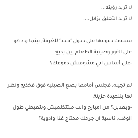
لا تريد رؤيته...
لا تريد التعلق بزائل....
مسحت دموعها على دخول "مجد" للغرفة, بينما ردد هو
على الفور وصينية الطعام بين يديهِ:
-على أساس اني مشوفتش دموعك؟
لم تجيبه, فجلس أمامها يضع الصينية فوق فخذيهِ ونظر
لها بتنهيدة حزينة:
-وبعدين؟ من امبارح وانتِ مبتتكلميش وبتعيطي طول
الوقت, ناسية ان جرحك محتاج غذا وادوية؟