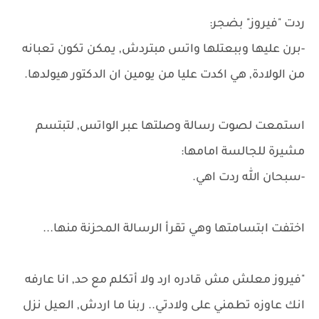
ردت "فيروز" بضجر:
-برن عليها وببعتلها واتس مبتردش, يمكن تكون تعبانه
من الولادة, هي اكدت عليا من يومين ان الدكتور هيولدها.
استمعت لصوت رسالة وصلتها عبر الواتس, لتبتسم
مشيرة للجالسة امامها:
-سبحان الله ردت اهي.
اختفت ابتسامتها وهي تقرأ الرسالة المحزنة منها...
"فيروز معلش مش قادره ارد ولا أتكلم مع حد, انا عارفه
انك عاوزه تطمني على ولادتي.. ربنا ما اردش, العيل نزل