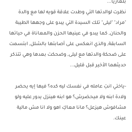
بلغاريا...
نظرت لوالدتها التي وطدت علاقة قويه لها مع والدة
"مراد" "ليلى" تلك السيدة التي يبدو على وجهها الطيبة
والحنان, كما يبدو في عينيها الحزن والمعاناة في حياتها
السابقة, والذي انعكس على أصابتها بالشلل, ابتسمت
على ضحكة والدتها مع ليلى, وضحكت بعدها وهي تتذكر
حديثهما الأخير قبل قليل...
-ياختي انتِ عامله في نفسك ليه كده؟ فيها إيه يحضر
ولادة ابنه ولا ميحضرش؟ هو ابنه هينزل يدور عليه ولو
مشافوش هيزعل؟ مانا معاكِ اهو ولا انا مش مالية
عينك.