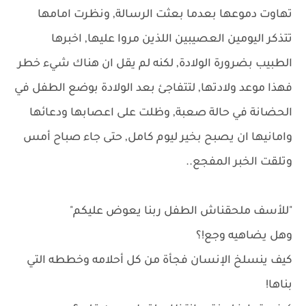
تهاوت دموعها بعدما بعثت الرسالة, ونظرت امامها
تتذكر اليومين العصيبين اللذين مروا عليها, اخبرها
الطبيب بضرورة الولادة, لكنه لم يقل ان هناك شيء خطر
فهذا موعد ولادتها, لتتفاجئ بعد الولادة بوضع الطفل في
الحضانة في حالة صعبة, وظلت على اعصابها ودعائها
وامانيها ان يصبح بخير ليوم كامل, حتى جاء صباح أمس
وتلقت الخبر المفجع..
"للأسف ملحقناش الطفل ربنا يعوض عليكم"
وهل يضاهيه وجع!؟
كيف ينسلخ الإنسان فجأة من كل أحلامه وخططه التي
بناها!