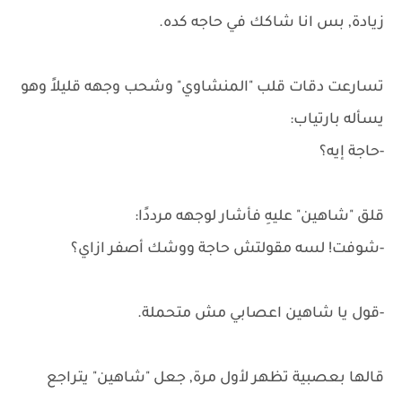
زيادة, بس انا شاكك في حاجه كده.
تسارعت دقات قلب "المنشاوي" وشحب وجهه قليلاً وهو
يسأله بارتياب:
-حاجة إيه؟
قلق "شاهين" عليهِ فأشار لوجهه مرددًا:
-شوفت! لسه مقولتش حاجة ووشك أصفر ازاي؟
-قول يا شاهين اعصابي مش متحملة.
قالها بعصبية تظهر لأول مرة, جعل "شاهين" يتراجع