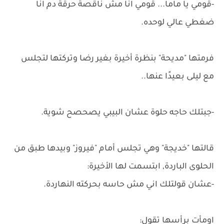
-قومي يا ماما... قومي انا مش ناقصة حرقة دم انا
ضغطي عالي لوحده.
فرمتها "مديحة" بنظرة أخيرة بغير رضا وتركتها لتجلس
مع ليلى بعيدًا عنها..
-جبتلك حاجه حلوة عشان البيبي يصحصح شوية.
قالتها "خديجة" وهي تجلس أمام "فيروز" وبيدها طبق من
الحلوى الباردة, ابتسمت لها الأخيرة:
-عشان قولتلك اني مش حاسه بحركته النهاردة.
اومأت برأسها تقول: