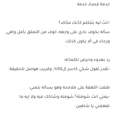
خدمة قصاد خدمة.
-انتَ ليه بتتكلم كأنك متأكد؟
سأله بخوف بادي على وجهه, خوف من التعلق بأمل واهي,
ورجاء في ألا يكون كذلك.
رد بهدوء وحرص لكلماته:
-تقدر تقول شكي كاسر ال50%, وقريب هوصل للحقيقة.
طغت اللهفة على ملامحه وهو يسأله بتمني:
-يعني انتَ شوفته؟ شوفته وشاكك فيه ولا إيه ما
تفهمني يا شاهين.