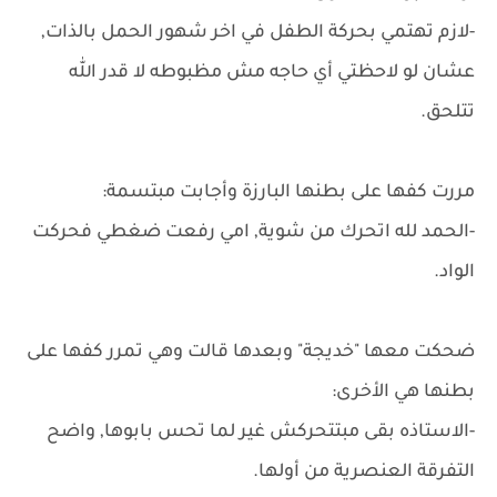
-لازم تهتمي بحركة الطفل في اخر شهور الحمل بالذات,
عشان لو لاحظتي أي حاجه مش مظبوطه لا قدر الله
تتلحق.
مررت كفها على بطنها البارزة وأجابت مبتسمة:
-الحمد لله اتحرك من شوية, امي رفعت ضغطي فحركت
الواد.
ضحكت معها "خديجة" وبعدها قالت وهي تمرر كفها على
بطنها هي الأخرى:
-الاستاذه بقى مبتتحركش غير لما تحس بابوها, واضح
التفرقة العنصرية من أولها.