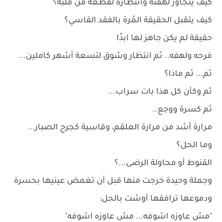
كيف يتجاوز لهفته وانتظاره لقطعه من قلبه؟
كيف يتقبل الحقيقة المُرة بالفقد القاسي؟
حقيقة لم يكن جاهز لها ابدًا
فرحه ولهفه.. ثم انتظار وشوق لتسعة أشهر كاملين...
ثم... ثم ماذا؟
ثم وكأن كل هذا بات سراب...
ثم كسرة ووجع..
مرارة أشد من مرارة العلقم، وقاسية كجرح الصبار...
وما الحل؟
القنوط أو محاولة الرضى...؟
وجملة وحيدة خرجت منها قبل أن تغمض عينيها بحسرة
ودموعها ترافقها أوشت بالحل:
"مش عاوزه اشوفه... مش عاوزه اشوفه"