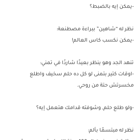
-يمكن إيه بالضبط؟
نظر له “شاهين” ببراءة مصطنعة:
-يمكن نكسب كاس العالم!
تنهد الجد وهو ينظر بعيدًا شاردًا في تمني:
-اوقات كتير بتمنى لو كل ده حلم سخيف واطلع
مخسرتش حتة من روحي.
-ولو طلع حلم, وشوفته قدامك هتعمل إيه؟
نظر له مبتسمًا بألم: