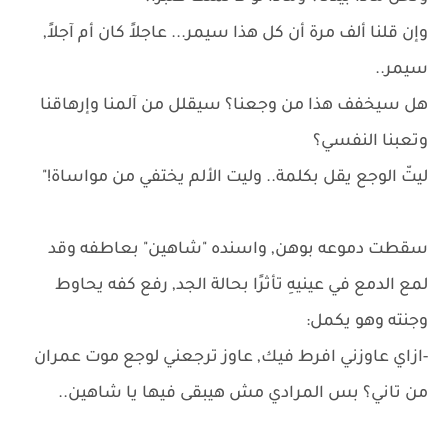
وإن قلنا ألف مرة أن كل هذا سيمر... عاجلاً كان أم آجلاً,
سيمر..
هل سيخفف هذا من وجعنا؟ سيقلل من آلمنا وإرهاقنا
وتعبنا النفسي؟
ليتّ الوجع يقل بكلمة.. وليت الألم يختفي من مواساة!"
سقطت دموعه بوهن, واسنده "شاهين" بعاطفه وقد
لمع الدمع في عينيهِ تأثرًا بحالة الجد, رفع كفه يحاوط
وجنته وهو يكمل:
-ازاي عاوزني افرط فيك, عاوز ترجعني لوجع موت عمران
من تاني؟ بس المرادي مش هيبقى فيها يا شاهين..