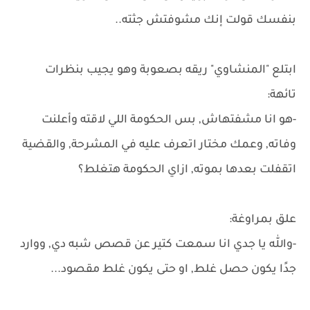
بنفسك قولت إنك مشوفتش جثته..
ابتلع "المنشاوي" ريقه بصعوبة وهو يجيب بنظرات
تائهة:
-هو انا مشفتهاش, بس الحكومة اللي لاقته وأعلنت
وفاته, وعمك مختار اتعرف عليه في المشرحة, والقضية
اتقفلت بعدها بموته, ازاي الحكومة هتغلط؟
علق بمراوغة:
-والله يا جدي انا سمعت كتير عن قصص شبه دي, ووارد
جدًا يكون حصل غلط, او حتى يكون غلط مقصود...