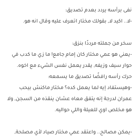
نفى برأسه يردد بعدم تصديق:
-لا.. اكيد لا, بقولك مختار اتعرف عليه وقال انه هو.
سخر من جملته مرددًا بنزق:
-يعني هو عمي مختار كان إمام جامع! ما زي ما كدب في
حوار سيف وزيفه, يقدر يعمل نفس الشيء مع اخوه.
حرك رأسه رافضًا تصديق ما يسمعه:
-وهيستفاد إيه لما يعمل كده؟ مختار ماكنش بيحب
عمران لدرجة إنه يتفق معاه عشان ينقذه من السجن, ولا
هو مخلص اوي للعيلة واللي حواليه.
-يمكن مصالح.. واعتقد عمي مختار صياد لأي مصلحة,