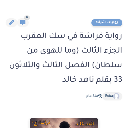
0
روايات شيقه
رواية فراشة في سك العقرب
الجزء الثالث (وما للهوى من
سلطان) الفصل الثالث والثلاثون
33 بقلم ناهد خالد
Roka
منذ عام