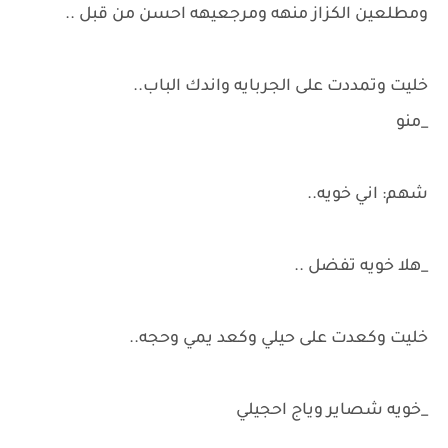
ومطلعين الكزاز منهه ومرجعيهه احسن من قبل ..
خليت وتمددت على الجربايه واندك الباب..
_منو
شهم: اني خويه..
_هلا خويه تفضل ..
خليت وكعدت على حيلي وكعد يمي وحجه..
_خويه شصاير وياج احجيلي