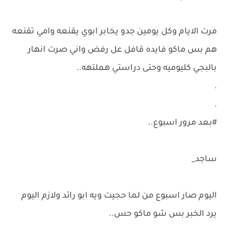
مرت الايام وكل يومين جدو يخابر ابوي يقنعه وامي تقنعه
هم بس ماكو فايده قافل عل رفض واني صرت انهار
بالبجي كليوميه وحتى دراستي هملتهه..
.
.
#بعد مرور اسبوع..
ساجد_
اليوم صار اسبوع من لما حجيت ويه ابو رائد ولازم اليوم
يرد الخبر بس شو ماكو حس..