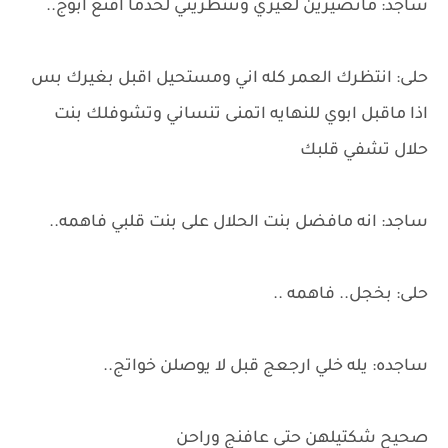
ساجد: ماتصيرين لغيري وتنتظريني لحدما اقنع ابوج..
حلى: انتظرك العمر كله اني ومستحيل اقبل بغيرك بس
اذا ماقبل ابوي للنهايه اتمنى تنساني وتشوفلك بنت
حلال تشفي قلبك
ساجد: انه مافضل بنت الحلال على بنت قلبي فاهمه..
حلى: بخجل.. فاهمه ..
ساجده: يله خلي ارجعج قبل لا يوصلن خواتج..
صحيح شكتيلهن حتى عافنج وراحن