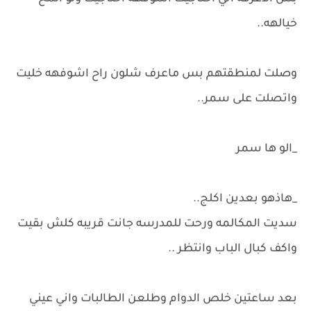
خيالهه..
وصلت لمنطقتهم بس ماعرف شلون راح اشوفهه خليت
واتصلت على سمر..
_الو ها سمر
_هاذهو بعدين اكلج..
سديت المكالمه ورحت للمدرسه جانت قريبه كلش بقيت
واكف كبال الباب وانتظر ..
بعد ساعتين خلص الدوام وطلعن الطالبات واني عيني