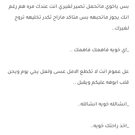
بس ياخوي ماتحمل تصير لغيري انت عندك مره هم رغم
انك يجوز ماتحبهه بس متاكد ماراح تكدر تخليهه تروح
لغيرك..
_اي خويه فاهمك فاهمك ..
عل عموم انت لا تكطع الامل عسى ولعل يجي يوم ويحن
قلب ابوهه عليكم ويقبل ..
_انشالله خويه انشالله..
_اخذ راحتك خويه..