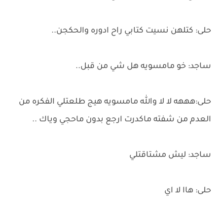
حلى: كتلهن نسيت كتابي راح ادوره والحكجن..
ساجد: خو مامسويه هل شي من قبل..
حلى:هههه لا لا والله مامسويه هيج طلعتلي الفكره من
العدم من شفته ماكدرت ارجع بدون ماحجي وياك ..
ساجد: ليش مشتاقتلي
حلى: هاا لا اي