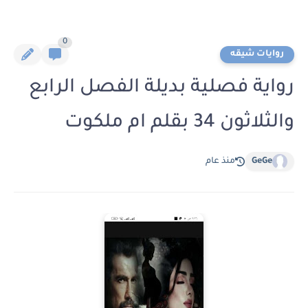
0
روايات شيقه
رواية فصلية بديلة الفصل الرابع
والثلاثون 34 بقلم ام ملكوت
GeGe
منذ عام