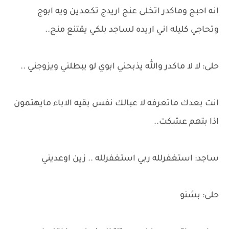
انه احبج وماكدر اتخلى عنج اريدج تكعدين ويه ابوج
وتحاجي كليله اني اريده لساجد بلكي يقتنع منج..
حلى: لا لا ماكدر والله يذبحني ابوي لو يبطلني ويزوجني ..
انت بعدك ماتعرفه لا عبالك نفس بقيه الاباء مايهتمون
اذا بتهم عشكت..
ساجد: استغفرلله ربي استغفرلله .. زين اوعديني
حلى: بشنو