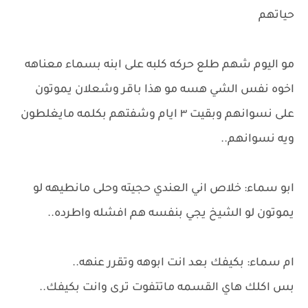
حياتهم
مو اليوم شهم طلع حركه كلبه على ابنه بسماء معناهه
اخوه نفس الشي هسه مو هذا باقر وشعلان يموتون
على نسوانهم وبقيت ٣ ايام وشفتهم بكلمه مايغلطون
ويه نسوانهم..
ابو سماء: خلاص اني العندي حجيته وحلى مانطيهه لو
يموتون لو الشيخ يجي بنفسه هم افشله واطرده..
ام سماء: بكيفك بعد انت ابوهه وتقرر عنهه..
بس اكلك هاي القسمه ماتتفوت ترى وانت بكيفك..