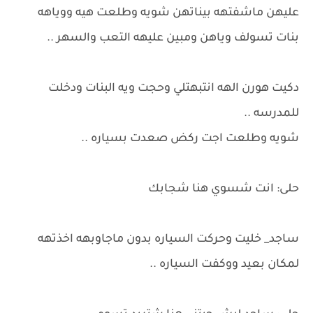
عليهن ماشفتهه بيناتهن شويه وطلعت هيه ووياهه
بنات تسولف وياهن ومبين عليهه التعب والسهر ..
دكيت هورن الهه انتبهتلي وحجت ويه البنات ودخلت
للمدرسه ..
شويه وطلعت اجت ركض صعدت بسياره ..
حلى: انت شسوي هنا شجابك
ساجد_ خليت وحركت السياره بدون ماجاوبهه اخذتهه
لمكان بعيد ووكفت السياره ..