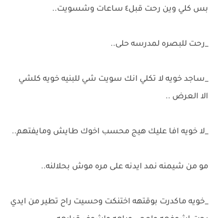
بس كلي وين رحت قبل٤ ساعات وشسويت..
_رحت للبصره لمدرسه حلى..
_ساجد خويه لا تكلي انك سويت شي للبنيه خويه كلشي
الا العرض ..
_لا خويه افا عليك هيج محسب اخوك طايش ومايفتهم..
مو من شيمنه نمد ايدنه على مره موش بحلالنه..
_خويه ماكدرت بوقتهه اختنكت وحسيت راح تطير من ايدي