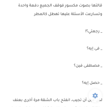
قالتها بصوت مكسور فوقف الجميع دفعة واحدة
وتسارعت الأسئلة عليها تهطل كالمطر
_ رجعتي؟!
_ فى إيه؟
_ مصطفى فين؟
_ حصل إيه؟
لكن قبل أن تجيب، انفتح باب الشقة مرة أخرى بعنف