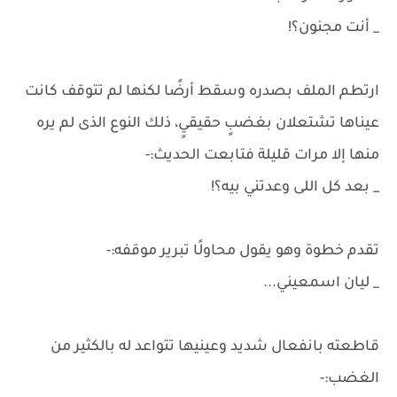
_ أنت مجنون؟!
ارتطم الملف بصدره وسقط أرضًا لكنها لم تتوقف كانت
عيناها تشتعلان بغضبٍ حقيقيٍ، ذلك النوع الذى لم يره
منها إلا مرات قليلة فتابعت الحديث:-
_ بعد كل اللى وعدتني بيه؟!
تقدم خطوة وهو يقول محاولًا تبرير موقفه:-
_ ليان اسمعيني...
قاطعته بانفعال شديد وعينيها تتواعد له بالكثير من
الغضب:-