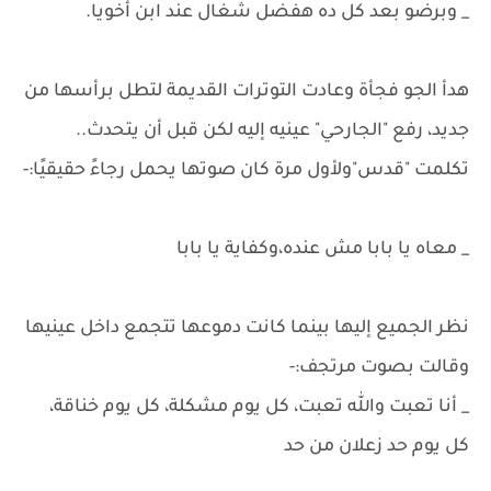
_ وبرضو بعد كل ده هفضل شغال عند ابن أخويا.
هدأ الجو فجأة وعادت التوترات القديمة لتطل برأسها من
جديد، رفع "الجارحي" عينيه إليه لكن قبل أن يتحدث..
تكلمت "قدس"ولأول مرة كان صوتها يحمل رجاءً حقيقيًا:-
_ معاه يا بابا مش عنده،وكفاية يا بابا
نظر الجميع إليها بينما كانت دموعها تتجمع داخل عينيها
وقالت بصوت مرتجف:-
_ أنا تعبت والله تعبت، كل يوم مشكلة، كل يوم خناقة،
كل يوم حد زعلان من حد