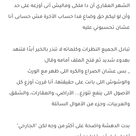
الشهر العقاري أن دا ملكى وماليش أنى أوزعه على حد
وأن لو ليكم حق وضاع فدا حساب الأخرة مش حسابى أنا
عشان تحسبوني عليه
تبادل الجميع النظرات وكلماته لا تنذر بالخير أبدًا فتنهد
بهدوء شديد ثم فتح الملف أمامه وقال:
_ بس عشان الصراع والكره اللى ظهر مع الورث
والوشوش اللى بانت على حقيقتها، أنا قررت أوزع كل
الأصول اللى ينفع تتوزع... الأراضي، والعقارات، والشقق،
والعربيات، وجزء من الأموال السائلة
بدت الدهشة واضحة على أكثر من وجه لكن "الجارحي"