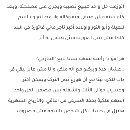
اتوزعت كل واحد هيبيع نصيبه ويجرى على مصلحته، وبعد
كام سنة مش هيبقى فيه وكالة ولا مصانع ولا اسم
للعيلة وأبو النور وأولاده أكبر تاجر ماني فاتورة فى البلد
كلها مش بس الغورية مش هيبقى له أثر
هز "فؤاد" رأسه بتفهم بينما تابع "الجارحي":
_ عشان كدة وبرضو مع أنه ملكي وأنا مش عايز يبقي فى
باب للكره بينا مع أن هوزع نص التركة ويمكن أكثر
وهسيب حوالى الثلث واشغله بس هضمن لكل واحد
أسهم ملكية بحقه الشرعي فى الباقي والأرباح الشهرية
هتنزل فى حساب كل شخص باسمه مش مصروف