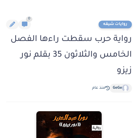
0
روايات شيقه
رواية حرب سقطت راءها الفصل
الخامس والثلاثون 35 بقلم نور
زيزو
GeGe
منذ عام