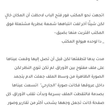
اتجهت نحو المكتب فور فتح الباب لاحظت أن المكان خالٍ
لكن شيئًا آخر لفت انتباهها شمعة عطرية مشتعلة فوق
المكتب اقتربت منها بضيق:-
_ دا لوحده هيولع المكتب
مدت يدها لتطفئها لكن قبل أن تصل إليها وقعت عيناها
على ملف مفتوح بين الأوراق، لم تكن تنوي النظر لكن
الصورة الظاهرة من وسط الملف جعلت الدم يتجمد
داخل عروقها فكانت صورة "الجارحي" اتسعت عيناها
بصدمة فالتقطت الملف بسرعة وبدأت تقلب الأوراق، كل
صفحة كانت تجعل وجهها يشحب أكثر من تقارير وصور