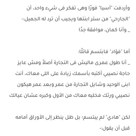
وأردفت "آسيا" فورًا وهى تفكر فى شيء واحد، أن
"الجارحي" من ستر ابنتها ويجيب أن ترد له الجميل:-
_ وأنا كمان، موافقة جدًا
أما "فؤاد" فابتسم قائلًا:
_ أنا طول عمرى ماليش فى التجارة أصلاً ومش عايز
حاجة نصيبي أكتبه بأسمك زيادة على اللى معاك، أنت
ابنى الوحيد وشايل التجارة من عمر وبعد عمر هيكون
نصيبي ورثك فخليه معاك من الأول وكبره عشان عيالك
لكن "هادي" لم يبتسم؛ بل ظل ينظر إلى الأوراق أمامه
قبل أن يقول:-