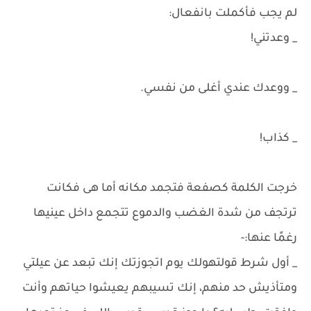
لم يجب فأكملت بانفعال:
_ وعدتني!
_ ووعدك عندي أغلى من نفسي.
_ كذاب!
خرجت الكلمة كصفعة فتجمد مكانه أما هى فكانت
ترتجف من شدة الغضب والدموع تتجمع داخل عينيها
رغمًا عنها:-
_ أول شرط قولتهولك يوم اتجوزتك إنك تبعد عن عيلتي
ومتأذيش حد منهم، إنك تسيبهم يعيشوا حياتهم وأنت