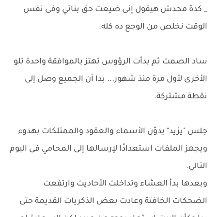
_ كدة محدش هيقول إنى ضيعت حق بناتي وفى نفس
الوقت نخلص من الوجع ده كله.
ساد الصمت ثم بدأت الرؤوس تهتز بالموافقة واحدة تلو
الأخرى لأول مرة منذ شهور... بدا أن الجميع وصل إلى
نقطة مشتركة.
جلس "يزيد" يدوّن الأسماء والعقود والممتلكات بهدوء
ويجهز الملفات استعدادًا لإرسالها إلى المحامي فى اليوم
التالي.
وبعدها بدأ العشاء وتداخلت الأحاديث وارتفعت
الضحكات الخافتة وعادت بعض الذكريات القديمة حتى