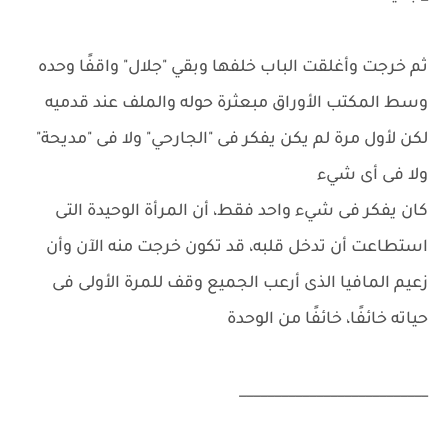
ثم خرجت وأغلقت الباب خلفها وبقي "جلال" واقفًا وحده
وسط المكتب الأوراق مبعثرة حوله والملف عند قدميه
لكن لأول مرة لم يكن يفكر فى "الجارحي" ولا فى "مديحة"
ولا فى أى شيء
كان يفكر فى شيء واحد فقط، أن المرأة الوحيدة التى
استطاعت أن تدخل قلبه، قد تكون خرجت منه الآن وأن
زعيم المافيا الذى أرعب الجميع وقف للمرة الأولى فى
حياته خائفًا، خائفًا من الوحدة
___________________________