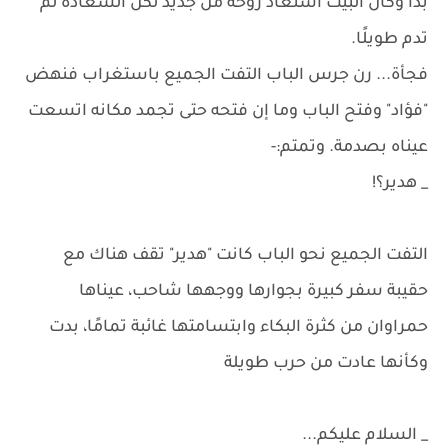
بدا وكأن البيت استعاد روحه من جديد لكن السعادة لم
تدم طويلًا.
فجأة... رن جرس الباب التفت الجميع باستغراب فنهض
"فؤاد" وفتح الباب وما إن فتحه حتى تجمد مكانه اتسعت
عيناه بصدمة. وتمتم:-
_ هدير؟!
التفت الجميع نحو الباب كانت "هدير" تقف هناك مع
حقيبة سفر كبيرة بجوارها ووجهها شاحب، عيناها
حمراوان من كثرة البكاء وابتسامتها غائبة تمامًا، بدت
وكأنها عادت من حرب طويلة
_ السلام عليكم...