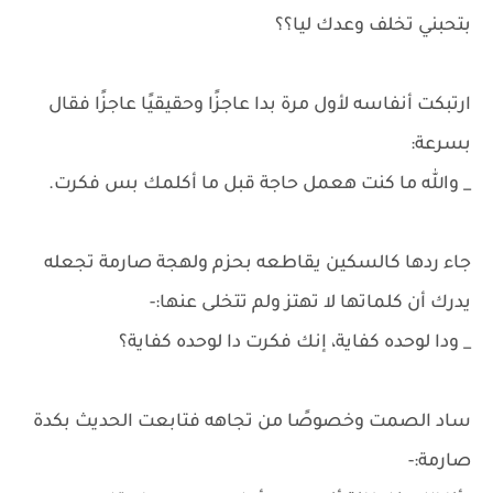
بتحبني تخلف وعدك ليا؟؟
ارتبكت أنفاسه لأول مرة بدا عاجزًا وحقيقيًا عاجزًا فقال
بسرعة:
_ والله ما كنت هعمل حاجة قبل ما أكلمك بس فكرت.
جاء ردها كالسكين يقاطعه بحزم ولهجة صارمة تجعله
يدرك أن كلماتها لا تهتز ولم تتخلى عنها:-
_ ودا لوحده كفاية، إنك فكرت دا لوحده كفاية؟
ساد الصمت وخصوصًا من تجاهه فتابعت الحديث بكدة
صارمة:-