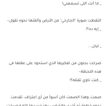
_ لا! أنت اللى تسمعني!
التقطت صورة "الجارحي" من الأرض وألقتها نحوه تقول:-
_ إيه ده؟!
_ ليان...
صرخت بجنون من تفكيرها الذي استحوذ على عقلها فى
هذه اللحظة:-
_ كنت ناوي تقتله؟!
صمت، وهذا الصمت كان أسوأ من أى اعتراف، تقدمت