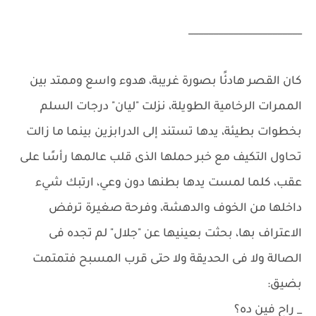
_______________________
كان القصر هادئًا بصورة غريبة، هدوء واسع وممتد بين
الممرات الرخامية الطويلة، نزلت "ليان" درجات السلم
بخطوات بطيئة، يدها تستند إلى الدرابزين بينما ما زالت
تحاول التكيف مع خبر حملها الذى قلب عالمها رأسًا على
عقب، كلما لمست يدها بطنها دون وعي، ارتبك شيء
داخلها من الخوف والدهشة، وفرحة صغيرة ترفض
الاعتراف بها، بحثت بعينيها عن "جلال" لم تجده فى
الصالة ولا فى الحديقة ولا حتى قرب المسبح فتمتمت
بضيق:
_ راح فين ده؟