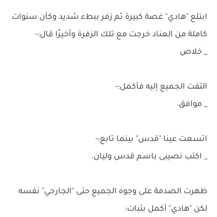
ابتلع "هادي" غصة كبيرة ثم زفر ببطء شديد وكأن سنوات
كاملة من العناد خرجت مع تلك الزفرة وأخيرًا قال:-
_ خلاص
التفت الجميع إليه فأكمل:-
_ موافق.
اتسعت عينا "قدس" بينما تابع:-
_ اكتب نصيبى باسم قدس وليان.
ظهرت الصدمة على وجوه الجميع حتى "الجارحي" نفسه
لكن "هادي" أكمل بثبات: