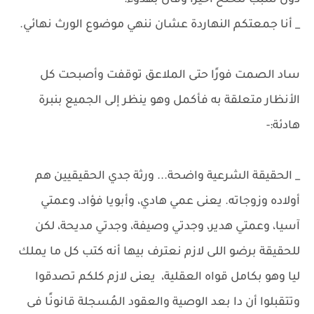
دون سبب تنحنح أخيرًا وقال بهدوء:
_ أنا جمعتكم النهاردة عشان ننهي موضوع الورث نهائي.
ساد الصمت فورًا حتى الملاعق توقفت وأصبحت كل
الأنظار متعلقة به فأكمل وهو ينظر إلى الجميع بنبرة
هادئة:-
_ الحقيقة الشرعية واضحة... ورثة جدي الحقيقيين هم
أولاده وزوجاته. يعنى عمي هادي، وأبويا فؤاد، وعمتي
آسيا، وعمتي هدير، وجدتي وصيفة، وجدتي مديحة، لكن
للحقيقة برضو اللى لازم نعترف بيها أنه كتب كل ما يملك
ليا وهو بكامل قواه العقلية، يعنى لازم كلكم تصدقوا
وتتقبلوا أن دا بعد الوصية والعقود المُسجلة قانونًا فى