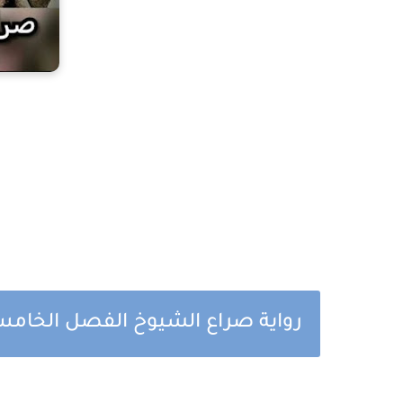
رواية صراع الشيوخ الفصل الخامس و