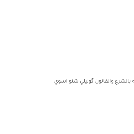
ه بالشرع والقانون گوليلي شنو اسوي