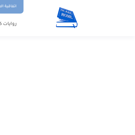
اتفاقية ال
روايات ك