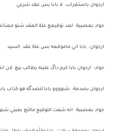
ارجوان باستغراب: لا بابا بس عقد شرعي
جواد بعصبية: لعد توقيعچ علة العقد شنو معنات
ارجوان: بابا اني ماموقعه بس علة عقد السيد
جواد: ارجوان بابا كرم داگ علينه يطالب بيچ لان ان
ارجوان بصدمة: شنوووو بابا لتصدگه هو كذاب باب
جواد بعصبية: انه شفت التوقيع مالتچ بعيني شنو 