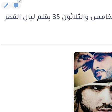
0
ون 35 بقلم ليال القمر