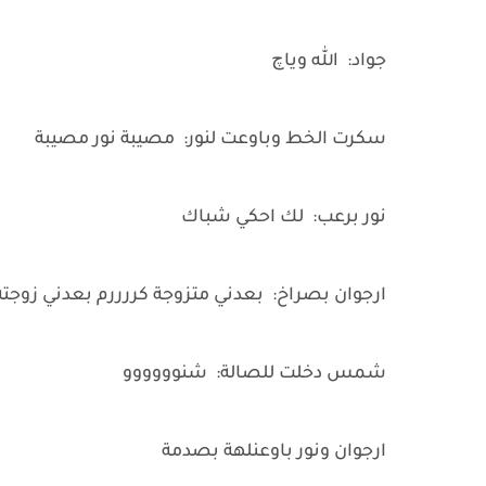
جواد: الله وياچ
سكرت الخط وباوعت لنور: مصيبة نور مصيبة
نور برعب: لك احكي شباك
ارجوان بصراخ: بعدني متزوجة كررررم بعدني زوجت
شمس دخلت للصالة: شنوووووو
ارجوان ونور باوعنلهة بصدمة