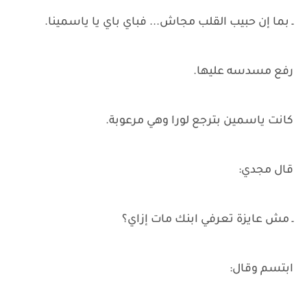
ـ بما إن حبيب القلب مجاش... فباي باي يا ياسمينا.
رفع مسدسه عليها.
كانت ياسمين بترجع لورا وهي مرعوبة.
قال مجدي:
ـ مش عايزة تعرفي ابنك مات إزاي؟
ابتسم وقال: