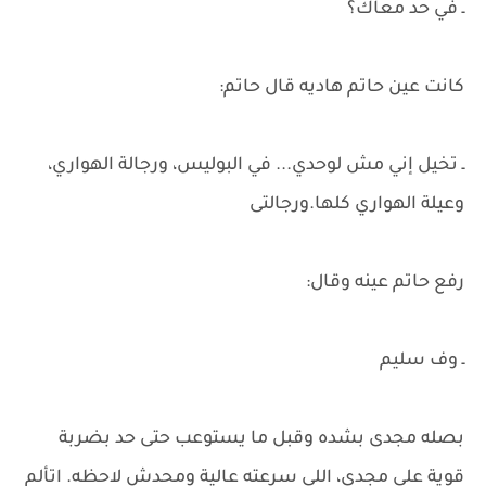
ـ في حد معاك؟
كانت عين حاتم هاديه قال حاتم:
ـ تخيل إني مش لوحدي... في البوليس، ورجالة الهواري،
وعيلة الهواري كلها.ورجالتى
رفع حاتم عينه وقال:
ـ وف سليم
بصله مجدى بشده وقبل ما يستوعب حتى حد بضربة
قوية على مجدي، اللي سرعته عالية ومحدش لاحظه. اتألم