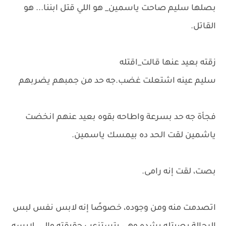
بصلها سليم صاحت ياسمين_ هو اللي قتل ابننا... هو
القاتل.
زقته بعيد عنها قالت_اقتله
سليم عينه اشتعلت غضب.جه حد من جمبهم يضربهم
فجأة جه حد بسرعة واطاحه بقوه بعيد عنهم انخضت
ياشمين لقت الحد ده بيمسك ياسمين.
بصت، لقت إنه رامى.
اتصدمت منه ومن وجوده، خصوصًا إنه لابس نفس لبس