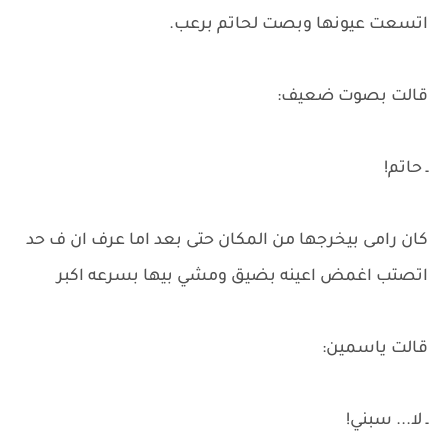
اتسعت عيونها وبصت لحاتم برعب.
قالت بصوت ضعيف:
ـ حاتم!
كان رامى بيخرجها من المكان حتى بعد اما عرف ان ف حد
اتصتب اغمض اعينه بضيق ومشي بيها بسرعه اكبر
قالت ياسمين:
ـ لا... سبني!