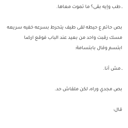
ـ طب وإيه بقى؟ ما تموت معاها.
بص حاتم ع حيطه لقى طيف يتحرط بسرعه خفيه سريعه
مسك رقبت واحد من بعيد عند الباب فوقع ارضا
ابتسم وقال بابتسامة:
ـ مش أنا.
بص مجدي وراه، لكن ملقاش حد.
قال: