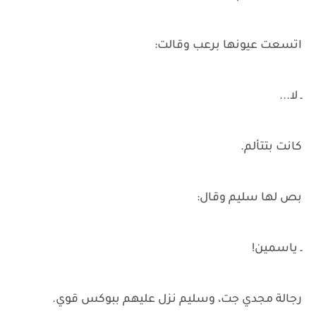
اتسعت عيونها برعب وقالت:
ـ لا...
كانت بتتألم.
بص لها سليم وقال:
ـ ياسمين!
رجالة مجدي جت، وسليم نزل عليهم ببوكس قوي.