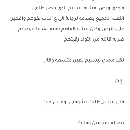
مجدي وبص، فشاف سليم الذى حضر طاغى
التفت الجميع بصدمه لرجالة الى ع الباب لقوهم واقعين
على الارض وكان سليم القاهم خفيه بعدما عرضهم
ضربه قاتله من التواء رقبتهم
نظر مجدى ليسليم بعين متسعه وقال:
ـ إنت!
قال سليم_طلبت تشوفنى..وادينى جيت
بصتله ياسمين وقالت: