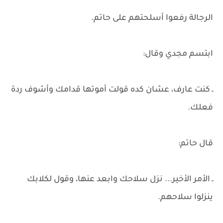
الرجالة رفعوا أسلحتهم على حاتم.
ابتسم مجدي وقال:
ـ كنت عارف، عشان كده قولت أموتها قدامك وأشوف ردة
فعلك.
قال حاتم:
ـ الأمر الأخير... نزل سلاحك وابعد عنها، وقول لكلابك
ينزلوا سلاحهم.