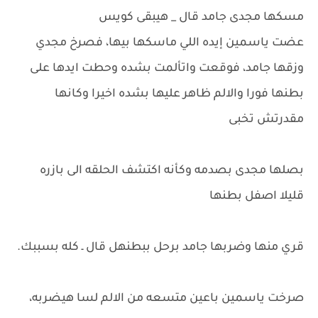
مسكها مجدى جامد قال _ هيبقى كويس
عضت ياسمين إيده اللي ماسكها بيها، فصرخ مجدي
وزقها جامد، فوقعت واتألمت بشده وحطت ايدها على
بطنها فورا والالم ظاهر عليها بشده اخيرا وكانها
مقدرتش تخبى
بصلها مجدى بصدمه وكأنه اكتشف الحلقه الى بازره
قليلا اصفل بطنها
قري منها وضربها جامد برحل ببطنهل قال ـ كله بسببك.
صرخت ياسمين باعين متسعه من الالم لسا هيضربه،