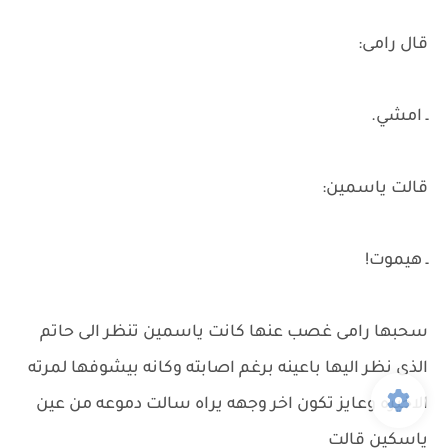
قال رامى:
ـ امشي.
قالت ياسمين:
ـ هيموت!
سحبها رامى غصب عنها كانت ياسمين تنظر الى حاتم
الذى نظر اليها باعينه برغم اصابته وكانه بيشوفها لمرته
الاخيره وعايز تكون اخر وجهه يراه سالت دموعه من عين
ياسكين قالت