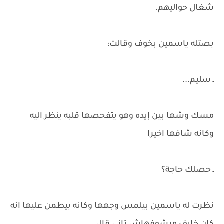
شغال حواليهم.
بصتله ياسمين بخوف وقالت:
ـ سليم...
مسك وشها بين إيده وهو يتفحصها قلبه ينظر اليه
وكانه شافها اخيرا
ـ حصلك حاجة؟
نظرت له ياسمين بيلمس وجهها وكانه بيطمن عليها انه