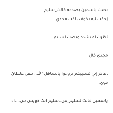
بصت ياسمين بصدمه قالت_سليم
زحفت ليه بخوف ، لقت مجدي.
نظرت له بشده وبصت لسليم.
مجدى قال
ـ فاكر إني هسيبكم تروحوا بالساهل؟ لأ... تبقى غلطان
قوي.
ياسمين قالت لسليم_س..سليم انت كويس س....اه