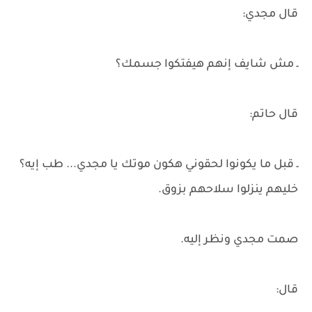
قال مجدي:
ـ مش شايف إنهم هيفتكوا جسمك؟
قال حاتم:
ـ قبل ما يكونوا لحقوني هكون موتك يا مجدي... طب إيه؟
خليهم ينزلوا سلاحهم بزوق.
صمت مجدي ونظر إليه.
قال: