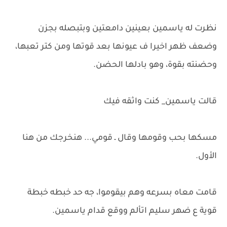
نظرت له ياسمين بعينين دامعتين وبتبصله بجزن
وضعف ظهر اخيرا ف عيونها بعد قوتها ومن كتر تعبها،
وحضنته بقوة، وهو بادلها الحضن.
قالت ياسمين_ كنت واثقه فيك
مسكها بحب وقومها وقال ـ قومي... هنخرجك من هنا
الأول.
قامت معاه بسرعه وهم بيقوموا، جه حد خبطه خبطة
قوية ع ضهر سليم اتألم ووقع قدام ياسمين.