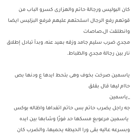
كان البوليس ورجالة حاتم والهزارى كسرو الباب من
قوتهم رفع الرجال اسلحتهم عليهم فرفع البزليس ايضا
وانطلقت ال،صاصات
مجدي ضرب سليم جامد وزقه بعيد عنه، وبدأ تبادل إطلاق
نار بين رجالة مجدي والظباط.
ياسمين صرخت بخوف وهى بتحط ايدها ع ودنها بص
حاام ليها قال بقلق
_ياسمين
جه راجل يضرب حاتم بس حاتم اتفداها واظاله بوكس
ياسمين مرعوبع مسكها حد فورًا وشابها بين ايده
وبسرعه عاليه بقى ورا الحيطه يحميها، والضرب كان