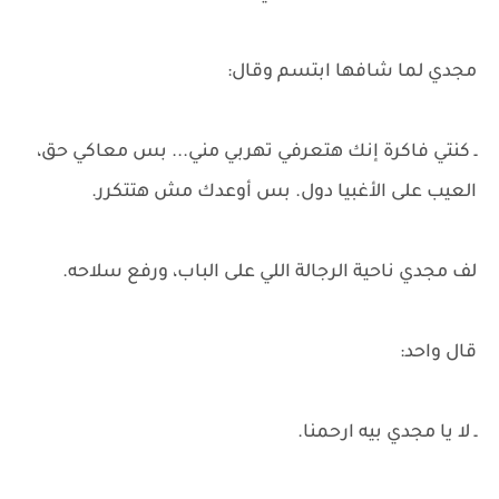
مجدي لما شافها ابتسم وقال:
ـ كنتي فاكرة إنك هتعرفي تهربي مني... بس معاكي حق،
العيب على الأغبيا دول. بس أوعدك مش هتتكرر.
لف مجدي ناحية الرجالة اللي على الباب، ورفع سلاحه.
قال واحد:
ـ لا يا مجدي بيه ارحمنا.