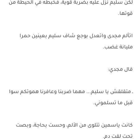
لكن سليم نزل عليه بضربة قوية، فخبطه في الحيطة من
قوتها.
اتألم مجدى واتعدل بوجع شاف سليم بعينين حمرا
مليانة غضب.
قال مجدي:
ـ متقلقش يا سليم... مهما ضربنا وعافرنا هموتكم سوا
قبل ما تسلموني.
كانت ياسمين تتلوى من الألم، وحست بحاجة، وبصت
تحت لقت دم.