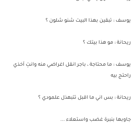
يوسف : تبقين بهذا البيت شنو شلون ؟
ريحانة : مو هذا بيتك ؟
يوسف : ما محتاجة ، باجر انقل اغراضي منه وانتِ آخذي
راحتج بيه
ريحانة : بس اني ما اقبل تتبهذل علمودي ؟
جاوبها بنبرة غضب واستعلاء ...