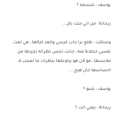
يوسف : شسمه ؟
ريحانة : من اني جنت بال...
وسكتت ، طلع برا جاب كرسي وكعد كبالها ، هي لمت
نفسي خجلانة منه ، جانت تحس نظراته تجردها من
ملابسها ، مو لأن هو يباوعلها بنظرات ما تعجب لا
احساسها جان هيج ...
يوسف : شنو ؟
ريحانة : يعني انت ؟