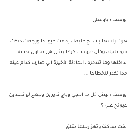
يوسف : باوعيلي
هزت راسها بلا ، لح عليها ، رفعت عيونها ورجعت دنكت
مرة ثانية ، وكأن عيونه تذكرها بشي هي تحاول تدفنه
بداخلها وما تتذكره ، الحادثة الأخيرة الي صارت كدام عينه
مدا تكدر تتخطاها ...
يوسف : ليش كل ما احجي وياج تديرين وجهج لو تبعدين
عيونج عني ؟
بقت ساكتة وتهز رجلها بقلق