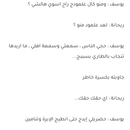
يوسف : ومنو كال علمودج راح اسوي هالشي ؟
ريحانة : لعد علمود منو ؟
يوسف : حجي الناس ، سمعتي وسمعة اهلي ، ما اريدها
تنجاب بالطاري بسببج...
جاوبته بكسرة خاطر
ريحانة : اي حقك حقك...
يوسف : حضريلي إيدج حتى انطيج اﻹبرة وتنامين