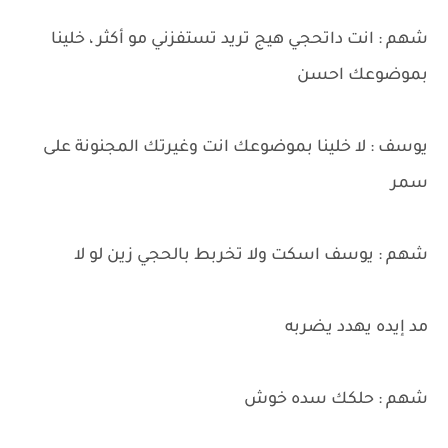
شهم : انت داتحجي هيج تريد تستفزني مو أكثر ، خلينا
بموضوعك احسن
يوسف : لا خلينا بموضوعك انت وغيرتك المجنونة على
سمر
شهم : يوسف اسكت ولا تخربط بالحجي زين لو لا
مد إيده يهدد يضربه
شهم : حلكك سده خوش