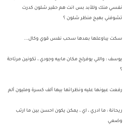
نفسي منك وللأبد بس انت هم حقير شلون كدرت
تشوفني بهيج منظر شلون ؟
سكت يباوعلها بعدها سحب نفس قوي وكال...
يوسف : واللي يوفرلج مكان مابيه وجودي ، تكونين مرتاحة
؟
رفعت عيونها عليه ونظراتها بيها ألف كسرة ومليون ألم
ريحانة : ما ادري ، اي ، يمكن يكون احسن بين ما ارتب
وضعي