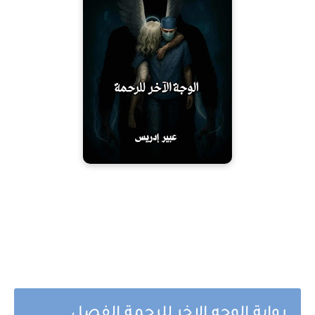
رواية الوجه الاخر للرحمة الفصل