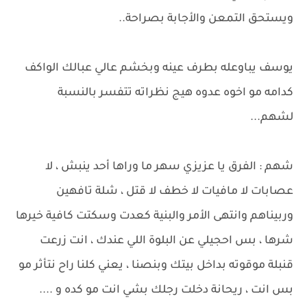
ويستحق التمعن والأجابة بصراحة..
يوسف يباوعله بطرف عينه وبخشم عالي عبالك الواكف
كدامه مو اخوه عدوه هيج نظراته تتفسر بالنسبة
لشهم...
شهم : الفرق يا عزيزي سهر ما وراها أحد ينبش ، لا
عصابات لا مافيات لا خطف لا قتل ، شلة تافهين
وربيناهم وانتهى الأمر والبنية كعدت وسكتت كافية خيرها
شرها ، بس احجيلي عن البلوة اللي عندك ، انت زرعت
قنبلة موقوته بداخل بيتك وبنصنا ، يعني كلنا راح نتأثر مو
بس انت ، ريحانة دخلت رجلك بشي انت مو كده و ....