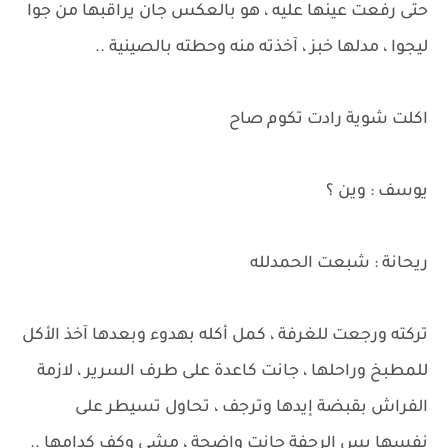
حتى رفعت عينها عليه ، هو بالعكس جان يراقبها من جوا
ليجوا ، مدلها خبز ، آخذته منه وحطته بالصينية ..
اكلت شوية رادت تكوم صاح
يوسف : وين ؟
ريحانة : شبعت الحمدلله
تركته ورجعت للغرفة ، كمل أكله بهدوء وبعدها آخذ الأكل
للمطبخ وراحلها ، جانت كاعدة على طرف السرير ، لازمة
الفراش بقبضة إيدها وترجف ، تحاول تسيطر على
نفسها بس الرجفة جانت واضحة ، مشى وكف كدامها ..