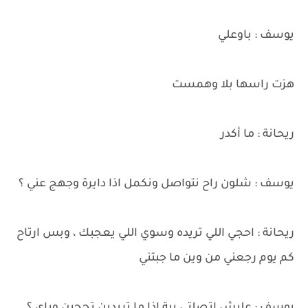
يوسف : باوعلي
هزت راسها بلا وهمست
ريحانة : ما أكدر
يوسف : شلون راح نتواصل ونكمل اذا دايرة وجهج عني ؟
ريحانة : احجي اللي تريده وسوي اللي يعجبك ، وبس ارتاح
كم يوم رجعني من وين ما جبتني