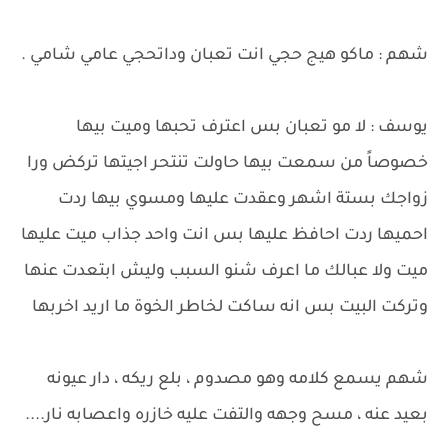
شهم : ماكو هيج حجي انت تعبان وداتحجي عامي شامي .
يوسف : لا مو تعبان بس اعترف تحبها وميت بيها
خصوصاً من سمعت بيها حاولت تنتحر اجيتها تركض ورا
زواجك بستة اشهر وعقدت عليها ومسوي بيها ردت
احميها ردت احافظ عليها بس انت واحد جذاب ميت عليها
ميت ولا عبالك ما اعرف شنو السبب وليش ابتعدت عنها
وتركت البيت بس انه ساكت لخاطر الخوة ما اريد اخربها
شهم يسمع كلامه وهو مصدوم ، بلع ريكه ، دار عيونه
بعيد عنه ، مسح وجهه والتفت عليه خازره واعصابه نار....