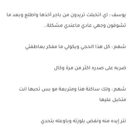
يوسف : اي اتخبلت تريدون من باجر آخذها واطلع وبعد ما
تشوفون وجهي عادي ماعندي مشكلة..
شهم : كل هذا الحجي ويكولي ما مفكر بعاطفتي
ضربه على صدره اكثر من مرة وكال
شهم : ولك ساكنة هنا ومتربعة مو بس تحبها انت
متخبل عليها
نتر إيده منه ونفض بلوزته وباوعله بتحدي