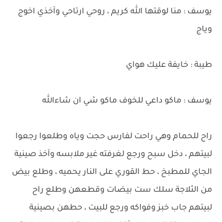
يوسف : منا لوقتها الله كريم ، روحي ارتاحي وآخذي اخوج
وياج
طيبة : خايفة عليك هواي
يوسف : ماكو داعي للخوف ماكو شي ان شاءالله
راح للحمام وهي راحت لفارس حجت وياه وطلعوا رجعوا
لبيتهم ، دخل سبح ورجع لغرفته غير ملابسه وآخذ صينية
الجاي للمطبخ ، حط القوري على النار يحميه ، وطلع بيض
من الثلاجة سلك ست بيضات وقطعهن وطلع راح
لبيتهم جاب خبز وفواكه ورجع للبيت ، حطهن بصينية