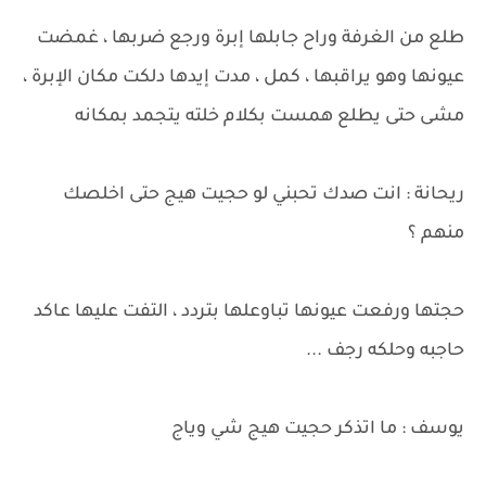
طلع من الغرفة وراح جابلها إبرة ورجع ضربها ، غمضت
عيونها وهو يراقبها ، كمل ، مدت إيدها دلكت مكان اﻹبرة ،
مشى حتى يطلع همست بكلام خلته يتجمد بمكانه
ريحانة : انت صدك تحبني لو حجيت هيج حتى اخلصك
منهم ؟
حجتها ورفعت عيونها تباوعلها بتردد ، التفت عليها عاكد
حاجبه وحلكه رجف ...
يوسف : ما اتذكر حجيت هيج شي وياج