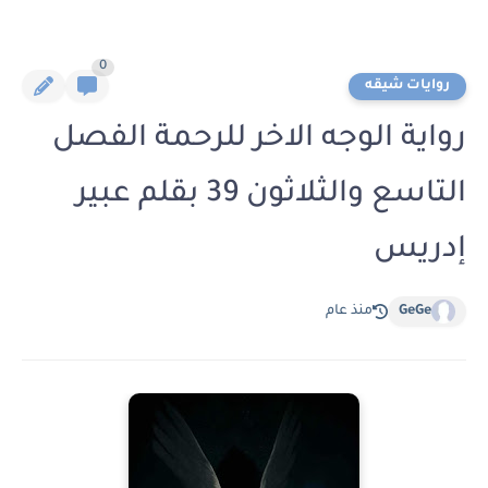
0
روايات شيقه
رواية الوجه الاخر للرحمة الفصل
التاسع والثلاثون 39 بقلم عبير
إدريس
GeGe
منذ عام