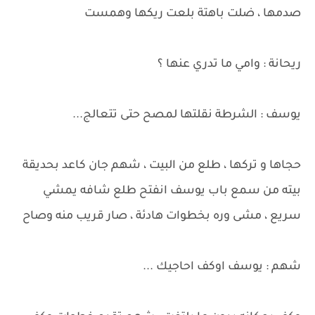
صدمها ، ضلت باهتة بلعت ريكها وهمست
ريحانة : وامي ما تدري عنها ؟
يوسف : الشرطة نقلتها لمصح حتى تتعالج...
حجاها و تركها ، طلع من البيت ، شهم جان كاعد بحديقة
بيته من سمع باب يوسف انفتح طلع شافه يمشي
سريع ، مشى وره بخطوات هادئة ، صار قريب منه وصاح
شهم : يوسف اوكف احاجيك ...