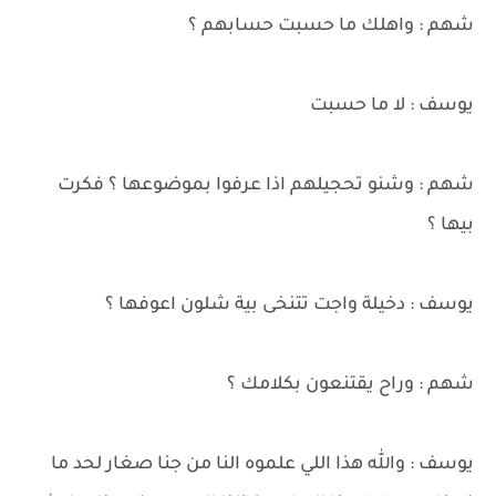
شهم : واهلك ما حسبت حسابهم ؟
يوسف : لا ما حسبت
شهم : وشنو تحجيلهم اذا عرفوا بموضوعها ؟ فكرت
بيها ؟
يوسف : دخيلة واجت تتنخى بية شلون اعوفها ؟
شهم : وراح يقتنعون بكلامك ؟
يوسف : والله هذا اللي علموه النا من جنا صغار لحد ما