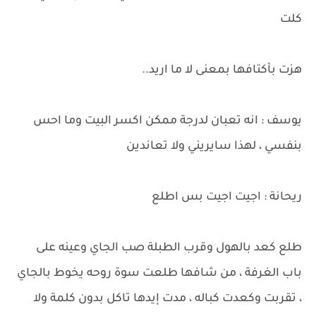
كلت
هزت بأكتافها بمعنى لا ما اريد..
يوسف : انه تعبان لدرجة ممكن اكسر البيت وما احس
بنفسي ، لهذا سايريني ولا تعاندين
ريحانة : اجيت اجيت بس اطلع
طلع كعد بالهول وقرب الطبلة صب الجاي وعينه على
باب الغرفة ، من شافها طلعت سوة روحه يخوط بالجاي
، تقربت وكعدت كباله ، مدت إيدها تاكل بدون كلمة ولا