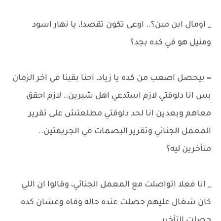
_ اومال ابن مين؟.. اوعى تكون تقصد!، يا نهار اسود
ومنيل هو في كده بجد؟
= بيحصل اصعب من كده يا زياد، احنا بقينا في اخر الزمان
بس انا دلوقتي لازم استدعي اهل شيرين.. لازم احقق
معاهم وبعدين انا لحد دلوقتي مطلعتش على تقرير
المعمل الجنائي وتقرير البصمات في الجريمتين..
متأخرين ليه؟
_ انا فعلا اتواصلت مع المعمل الجنائي، وقالوا ان اللي
كان شغال عليهم حصلت عنده حاله وفاه وعشان كده
حصلت التأخير