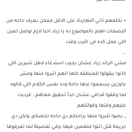
= تكلمهم تاني النهاردة، على الاقل ممكن نعرف حاجه من
البصمات اهتم بالموضوع ده يا زياد احنا لازم نوصل لمين
اللي عمل كده في اقرب وقت
...
مشي الرائد زياد عشان يجيب استدعاء لاهل شيرين اللي
كانوا بيقولوا للمنطقه كلها انهم اتبروا منها ومش
عاوزين يسمعوا عنها حاجة وده نفس الكلام اللي قالوه
لما وقفوا قدامي عشان ابدأ تحقيق معاهم.. فرديت
عليهم وقتها وقولتلهم
_ بصوا تتبروا منها براحتكم دي حاجه تخصكم، ولكن دي
جريمة قتل انتوا متهمين فيها، وفي تفصيلة لما تعرفوها