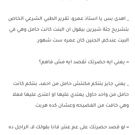
_ اهدى بس يا استاذ عمرو، تقرير الطبي الشرعي الخاص
بتشريح جثة شيرين بيقول ان البنت كانت حامل وهي في
البيت عندكم، الجنين كان عمره ست شهور.
= يعني ايه حضرتك تقصد ايه مش فاهم؟
_ يعني جايز بنتكم مكنتش حامل من احمد، بنتكم كانت
حامل من واحد حاول يعتدي عليها او اعتدى عليها فعلا
وهي خافت من الفضيحه وعشان كده هربت
= لو قصد حضرتك على عم عنتر، فانا بقولك لا، الراجل ده