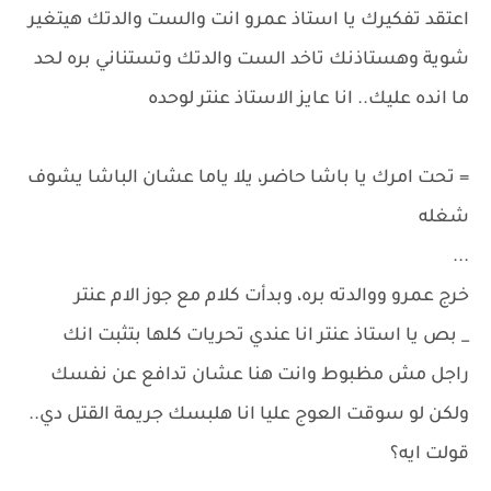
اعتقد تفكيرك يا استاذ عمرو انت والست والدتك هيتغير
شوية وهستاذنك تاخد الست والدتك وتستناني بره لحد
ما انده عليك.. انا عايز الاستاذ عنتر لوحده
= تحت امرك يا باشا حاضر، يلا ياما عشان الباشا يشوف
شغله
...
خرج عمرو ووالدته بره، وبدأت كلام مع جوز الام عنتر
_ بص يا استاذ عنتر انا عندي تحريات كلها بتثبت انك
راجل مش مظبوط وانت هنا عشان تدافع عن نفسك
ولكن لو سوقت العوج عليا انا هلبسك جريمة القتل دي..
قولت ايه؟