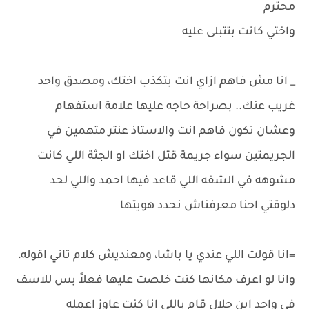
محترم
واختي كانت بتتبلى عليه
_ انا مش فاهم ازاي انت بتكذب اختك، ومصدق واحد
غريب عنك.. بصراحة حاجه عليها علامة استفهام
وعشان تكون فاهم انت والاستاذ عنتر متهمين في
الجريمتين سواء جريمة قتل اختك او الجثة اللي كانت
مشوهه في الشقه اللي قاعد فيها احمد واللي لحد
دلوقتي احنا معرفناش نحدد هويتها
=انا قولت اللي عندي يا باشا، ومعنديش كلام تاني اقوله،
وانا لو اعرف مكانها كنت خلصت عليها فعلاً بس للاسف
في واحد ابن حلال قام باللي انا كنت عاوز اعمله