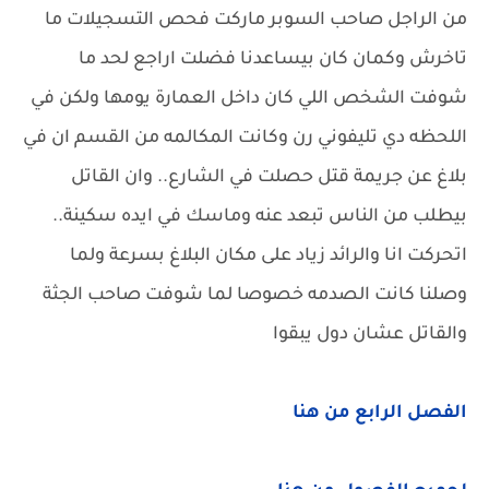
من الراجل صاحب السوبر ماركت فحص التسجيلات ما
تاخرش وكمان كان بيساعدنا فضلت اراجع لحد ما
شوفت الشخص اللي كان داخل العمارة يومها ولكن في
اللحظه دي تليفوني رن وكانت المكالمه من القسم ان في
بلاغ عن جريمة قتل حصلت في الشارع.. وان القاتل
بيطلب من الناس تبعد عنه وماسك في ايده سكينة..
اتحركت انا والرائد زياد على مكان البلاغ بسرعة ولما
وصلنا كانت الصدمه خصوصا لما شوفت صاحب الجثة
والقاتل عشان دول يبقوا
الفصل الرابع من هنا