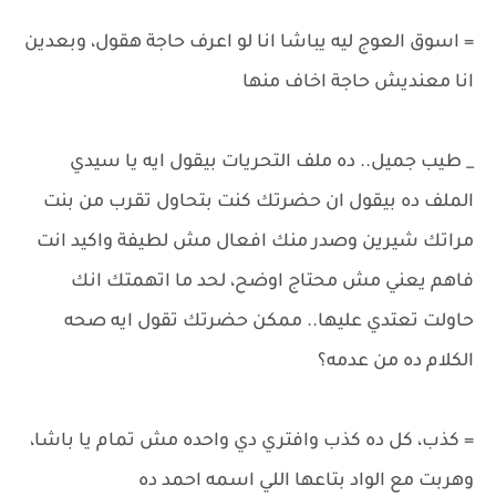
= اسوق العوج ليه يباشا انا لو اعرف حاجة هقول، وبعدين
انا معنديش حاجة اخاف منها
_ طيب جميل.. ده ملف التحريات بيقول ايه يا سيدي
الملف ده بيقول ان حضرتك كنت بتحاول تقرب من بنت
مراتك شيرين وصدر منك افعال مش لطيفة واكيد انت
فاهم يعني مش محتاج اوضح، لحد ما اتهمتك انك
حاولت تعتدي عليها.. ممكن حضرتك تقول ايه صحه
الكلام ده من عدمه؟
= كذب، كل ده كذب وافتري دي واحده مش تمام يا باشا،
وهربت مع الواد بتاعها اللي اسمه احمد ده