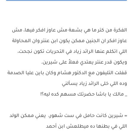
الفكرة من كتر ما هي بشعة مش عاوز افكر فيها، مش
عاوز افكر ان الجنين ممكن يكون ابن عنتر وان المحاولة
اللي اتكلم عنها الرائد زياد في التحريات تكون نجحت،
ويكون قدر عنتر يعتدي فعلاً على شيرين.
قفلت التليفون مع الدكتور هشام وكان باين عليا الصدمة
وده اللي خلى الرائد زياد يسألني
_ مالك يا باشا حضرتك مسهم كده ليه؟!
= شيرين كانت حامل في ست شهور، يعني ممكن الولد
اللي في بطنها ده ميطلعش ابن أحمد