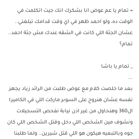
= تمام يا عم عوض انا بشكرك انك جيت اتكلمت في
الوقت ده، ولو احمد ظهر في اي وقت قدامك تبلغني..
عشان الجثة اللي كانت في الشقه عندك مش جثة احمد..
تمام؟
_ تمام يا باشا
...
بعد ما خلصت كلام مع عوض طلبت من الرائد زياد يجهز
نفسه عشان هنروح على السوبر ماركت اللي في الكاميرا
ال360 وهنحاول من غير اذن نيابة نفحص التسجيلات
ونشوف مين الشخص اللي دخل وقتل الشخص اللي كان
جوه وبالتبعيه هيكون هو اللي قتل شيرين.. ولما طلبنا