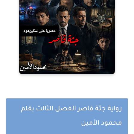
رواية جثة قاصر الفصل الثالث بقلم
محمود الأمين