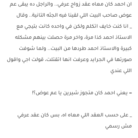
ان احمد كان معاه عقد زواج عرفي.. والراجل ده يبقى عم
عوض صاحب البيت اللي لقينا فيه الجثه التانية.. وقال
_ انا كنت خايف اتكلم ولكن في واحده كانت بتيجي مع
الاستاذ احمد كذا مرة، واخر مرة حصلت بينهم مشكله
كبيرة والاستاذ احمد طردها من البيت.. ولما شوفت
صورتها في الجرايد وعرفت انها اتقتلت، قولت اجي واقول
اللي عندي
= يعني احمد كان متجوز شيرين يا عم عوض؟!
_ على حسب العقد اللي معاه اه، بس كان عقد عرفي
مش رسمي