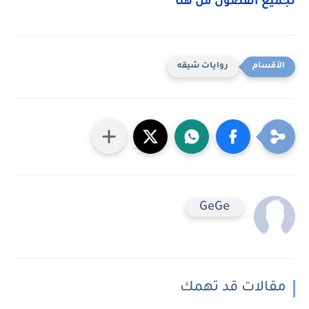
لجميع الفصول من هنا
روايات شيقه
GeGe
مقالات قد تهمك