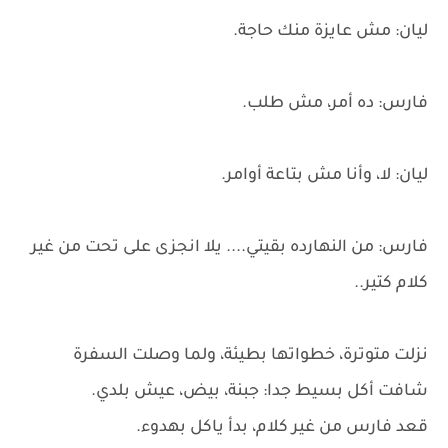
ليان: مش عايزة منك حاجة.
فارس: ده أمر، مش طلب.
ليان: لا، وأنا مش بتاعة أوامر.
فارس: من النهارده بقيتي.... يلا انجزى على تحت من غير
كلام كتير..
نزلت متوترة، خطواتها بطيئة، ولما وصلت السفرة
شافت أكل بسيط جدا: جبنة، بيض، عيش بلدي.
قعد فارس من غير كلام، بدأ ياكل بهدوء.