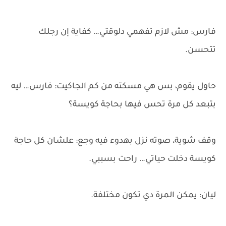
فارس: مش لازم تفهمي دلوقتي… كفاية إن رجلك
تتحسن.
حاول يقوم، بس هي مسكته من كم الجاكيت: فارس… ليه
بتبعد كل مرة تحس فيها بحاجة كويسة؟
وقف شوية، صوته نزل بهدوء فيه وجع: علشان كل حاجة
كويسة دخلت حياتي… راحت بسببي.
ليان: يمكن المرة دي تكون مختلفة.