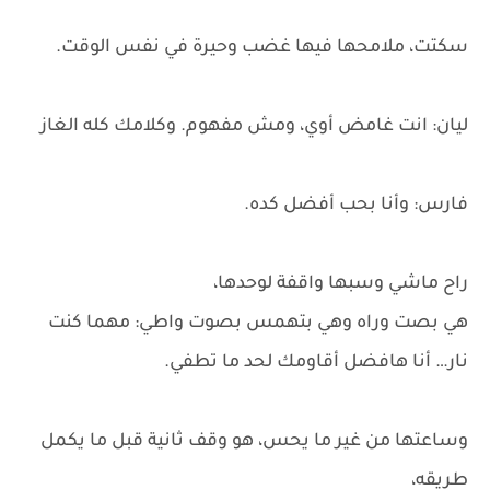
سكتت، ملامحها فيها غضب وحيرة في نفس الوقت.
ليان: انت غامض أوي، ومش مفهوم. وكلامك كله الغاز
فارس: وأنا بحب أفضل كده.
راح ماشي وسبها واقفة لوحدها،
هي بصت وراه وهي بتهمس بصوت واطي: مهما كنت
نار… أنا هافضل أقاومك لحد ما تطفي.
وساعتها من غير ما يحس، هو وقف ثانية قبل ما يكمل
طريقه،