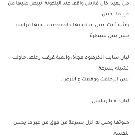
من بعيد، كان فارس واقف عند البلكونة، بيبص عليها من
غير ما تحس.
وشه ثابت، بس عنيه فيها حاجة جديدة… فيها مراقبة
مش بس سيطرة.
ليان سابت الخرطوم فجأة، والمية غرقت رجلها، حاولت
تشيله بسرعة،
بس اتزحلقت ووقعت ع الأرض.
ليان: آه يا رجليييي!
صوتها وصل له، نزل بسرعة من فوق من غير ما يحس
بنفسه.