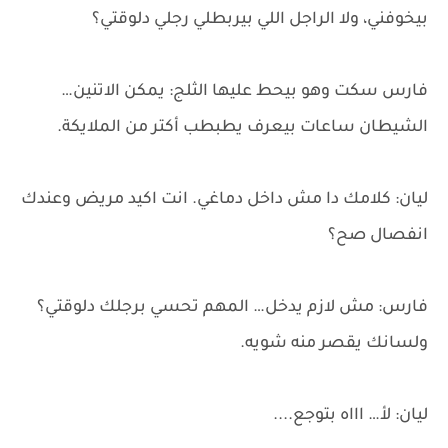
بيخوفني، ولا الراجل اللي بيربطلي رجلي دلوقتي؟
فارس سكت وهو بيحط عليها الثلج: يمكن الاتنين…
الشيطان ساعات بيعرف يطبطب أكتر من الملايكة.
ليان: كلامك دا مش داخل دماغي. انت اكيد مريض وعندك
انفصال صح؟
فارس: مش لازم يدخل… المهم تحسي برجلك دلوقتي؟
ولسانك يقصر منه شويه.
ليان: لأ… اااه بتوجع....