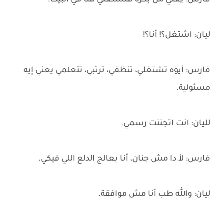
فارس: يعني من بكرة هتشتغلي هنا في البيت.
ليان: اشتغل؟! أنا؟!
فارس: أيوه تشتغلي، تنظفي، ترتبي، تتعلمي يعني إيه
مسئولية.
لليان: انت اتجننت رسمي.
فارس: لأ دا مش جنان، أنا بعالج الدلع اللي فيكي.
ليان: والله طب أنا مش موافقة.