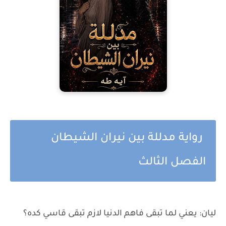
رواية مدللة بين نيران الشيطان
الفصل الثالث
ليان: يعني لما تبقى فاهم الدنيا لازم تبقى قاسي كده؟