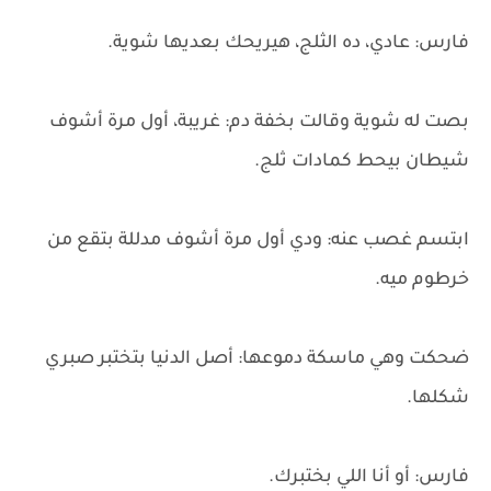
فارس: عادي، ده الثلج، هيريحك بعديها شوية.
بصت له شوية وقالت بخفة دم: غريبة، أول مرة أشوف
شيطان بيحط كمادات ثلج.
ابتسم غصب عنه: ودي أول مرة أشوف مدللة بتقع من
خرطوم ميه.
ضحكت وهي ماسكة دموعها: أصل الدنيا بتختبر صبري
شكلها.
فارس: أو أنا اللي بختبرك.