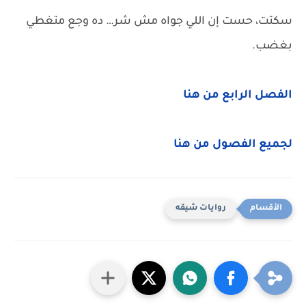
سكتت، حست إن اللي جواه مش شر… ده وجع متغطي
بغضب.
الفصل الرابع من هنا
لجميع الفصول من هنا
روايات شيقه