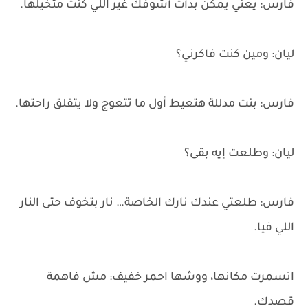
فارس: يعني يمكن بدأت أشوفك غير اللي كنت متخيلها.
ليان: ومين كنت فاكرني؟
فارس: بنت مدللة هتعيط أول ما تتعوج ولا يتقلق راحتها.
ليان: وطلعت إيه بقى؟
فارس: طلعتي عندك نارك الخاصة… نار بتخوف حتى النار
اللي فيا.
اتسمرت مكانها، ووشها احمر خفيف: مش فاهمة
قصدك.