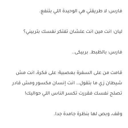
فارس: لا طريقتي هي الوحيدة اللي بتنفع.
ليان: انت مين انت علشان تفتكر نفسك بتربيني؟
فارس: بالظبط. بربيكى..
قامت من على السفرة بعصبية: على فكرة، انت مش
شيطان زي ما بتقول… انت إنسان مكسور ومش قادر
تصلح نفسك فقررت تكسر الناس اللي حواليك!
وقف، وبص لها بنظرة جامدة جدا.