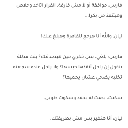
فارس: موافقة أو لأ مش فارقة. القرار اتاخد وخلاص
وهيتنفذ من بكرا...
ليان: والله أنا هرجع للقاهرة وهبلغ عنك!
فارس: بلغي، بس فكري مين هيصدقك؟ بنت مدللة
بتقول إن راجل أنقذها حبسها؟ ولا راجل عنده سمعته
تخليه يضحي عشان يحميها؟
سكتت، بصت له بحقد وسكوت طويل.
ليان: أنا هتغير بس مش بطريقتك.