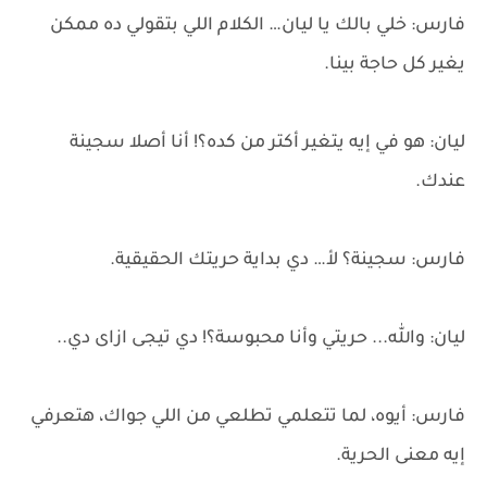
فارس: خلي بالك يا ليان… الكلام اللي بتقولي ده ممكن
يغير كل حاجة بينا.
ليان: هو في إيه يتغير أكتر من كده؟! أنا أصلا سجينة
عندك.
فارس: سجينة؟ لأ… دي بداية حريتك الحقيقية.
ليان: والله... حريتي وأنا محبوسة؟! دي تيجى ازاى دي..
فارس: أيوه، لما تتعلمي تطلعي من اللي جواك، هتعرفي
إيه معنى الحرية.