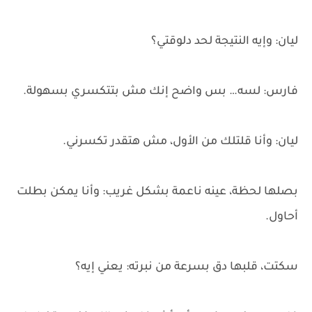
ليان: وإيه النتيجة لحد دلوقتي؟
فارس: لسه… بس واضح إنك مش بتتكسري بسهولة.
ليان: وأنا قلتلك من الأول، مش هتقدر تكسرني.
بصلها لحظة، عينه ناعمة بشكل غريب: وأنا يمكن بطلت
أحاول.
سكتت، قلبها دق بسرعة من نبرته: يعني إيه؟