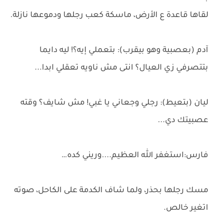
لقاها قاعدة ع الأرض، ماسكة كعب رجلها ودموعها نازلة.
آدم (بعصبية وهو بيقرب): بتعملي إيه؟! ليه دايما
بتتصرفي زي العيال؟ انتى مش ناويه تعقلي ابدا...
ليان (بتعيط): رجلي وجعاني يا غبي! مش شايف؟ وقته
عصبيتك دي...
فارس:استغفر الله العظيم....وريني كده…
مسك رجلها بحذر، ولما شاف الكدمة على الكاحل، صوته
اتغير خالص.