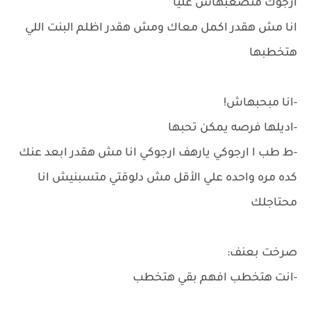
ارجوك متصعبهاش عليا
انا مش هقدر اكمل معاك ومش هقدر اظلم البنت اللي
هتخطبها
-انا مبحبهاش!
-اديلها فرصه يمكن تحبها
-ط طب ا ارجوكي يارهف ارجوكي انا مش هقدر ابعد عنك
كده مره واحده علي الأقل مش دلوقتي متسبنيش انا
محتاجلك
صرخت بعنف:
-انت هتخطب افهم بقي هتخطب