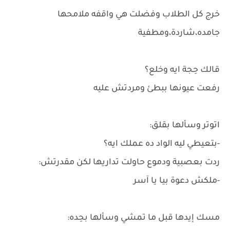
خرج كل الطلاب وفضلت هي واقفه ملامحها
جامده،شاردة،ومطفية
قالك حِجة ايه وخلع؟
رفعت عيونها ببطئ ومردتش عليه
اتوتر وسألها بقلق:
-بتعيطي ليه الواد ده عملك ايه؟
ردت بعصبية ودموع حاولت تداريها لكن مقدرتش:
-ملكش دعوة بيا يا آسر
مسك إيدها قبل ما تمشي وسألها بحِده: