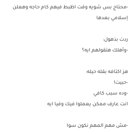
-محتاج بس شويه وقت اظبط فيهم كام حاجه وهعلن
إسلامي بعدها
ردت بذهول:
-وأهلك هتقولهم ايه؟
هز اكتافه بقله حيله:
-حبيت!
-وده سبب كافي
انت عارف ممكن يعملوا فيك وفيا ايه
-مش مهم المهم نكون سوا