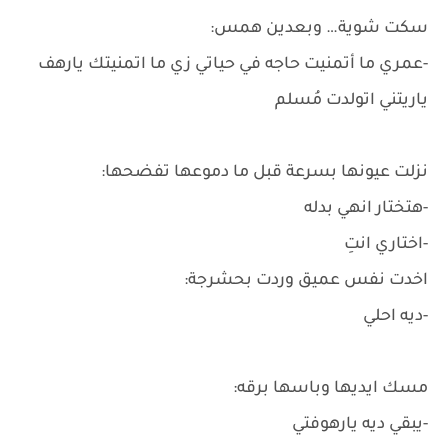
سكت شوية… وبعدين همس:
-عمري ما أتمنيت حاجه في حياتي زي ما اتمنيتك يارهف
ياريتني اتولدت مُسلم
نزلت عيونها بسرعة قبل ما دموعها تفضحها:
-هتختار انهي بدله
-اختاري انتِ
اخدت نفس عميق وردت بحشرجة:
-ديه احلي
مسك ايديها وباسها برقه:
-يبقي ديه يارهوفتي