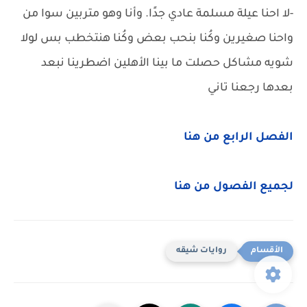
-لا احنا عيلة مسلمة عادي جدًا. وأنا وهو متربين سوا من
واحنا صغيرين وكُنا بنحب بعض وكُنا هنتخطب بس لولا
شويه مشاكل حصلت ما بينا الأهلين اضطرينا نبعد
بعدها رجعنا تاني
الفصل الرابع من هنا
لجميع الفصول من هنا
روايات شيقه