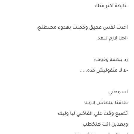
-تايهة اكتر منك
اخدت نفس عميق وكملت بهدوء مصطنع:
-احنا لازم نبعد
رد بلهفه وخوف:
-لا لا متقوليش كده.....
اسمعني
علاقنا ملهاش لازمه
تضيع وقت علي الفاضي ليا وليك
وبعدين انت هتخطب