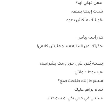
-عمل فيكي ايه؟
شدت إيدها بعنف:
-قولتلك ملكش دعوه
هز رأسه بيأس:
-حذرتك من البدايه مسمعتيش كلامي!
بصتله بُكره لأول مرة وردت بشراسة:
-مبسوط دلوقتي
مبسوط إنك طلعت صح؟
تمام برافو عليك
-سيبني في حالي بقي لو سمحت.