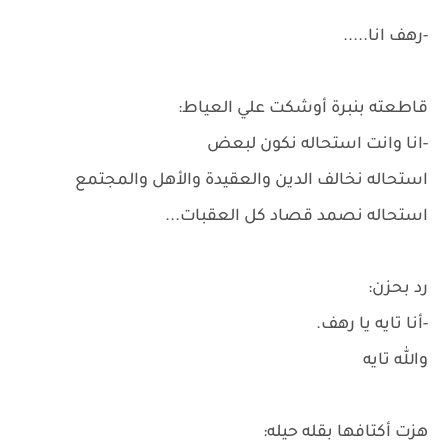
-رهف انا.....
قاطعته بنبرة أوشكت علي العياط:
-انا وانت استحاله نكون لبعض
استحاله نخالف الدين والعقيدة والأهل والمجتمع
استحاله نصمد قصاد كل العقبات...
رد بحزن:
-أنا تايه يا رهف.
والله تايه
هزت أكتافها بقله حيله: