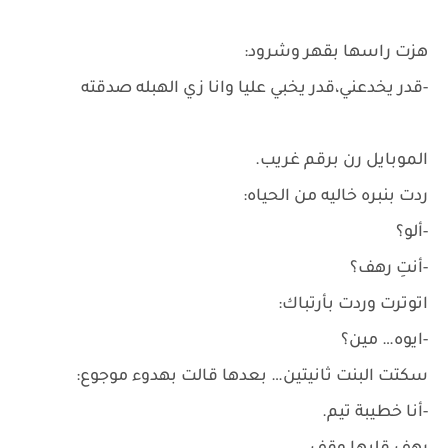
هزت راسها بقهر وشرود:
-قدر يخدعني،قدر يخبي عليا وانا زي الهبله صدقته
الموبايل رن برقم غريب.
ردت بنبره خاليه من الحياه:
-ألو؟
-أنتِ رهف؟
اتوترت وردت بأرتباك:
-ايوه… مين؟
سكتت البنت ثانيتين… بعدها قالت بهدوء موجوع:
-أنا خطيبة تيم.