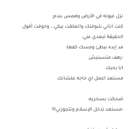
نزل عيونه في الأرض وهمس بندم:
كنت اناني شوفتك واتعلقت بيكي… وخوفت أقول
الحقيقة تبعدي عني.
مد إيده ببطئ ومسك كفها:
-رهف متسبنيش
انا بحبك
مستعد اعمل اي حاجه علشانك
ضحكت بسخريه:
-مستعد تدخل الإسلام وتتجوزني!!!