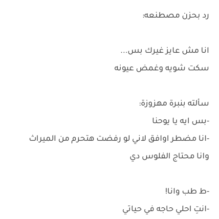
رد بحزن مصطنعه:
انا مش عايز غيرك بس...
سكت شويه وغمض عيونه
سألته بنبرة مهزوزة:
-بس ايه يا يوحنا
-انا مضطر اوافق لاني لو رفضت هتحرم من الميراث
وانا محتاج الفلوس دي
-ط طب وانا!
-انتِ احلي حاجه في حياتي