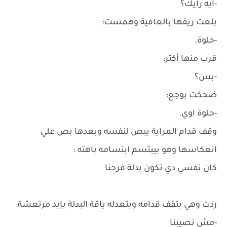
-ايه رأيك؟
بلعت ريقها بالعافية وهمست:
-حلوة.
قرب منها أكتر:
-بس؟
ضحكت بوجع:
-حلوة اوي.
وقف قدام المراية يبص لنفسه وبعدها بص علي
انعكاسها وهو بيبتسم ابتسامه باهته :
كان نفسي دي تكون بدلة فرحنا
ردت وهي بتقف قدامه وبتعدله ياقة البدلة بإيد مرتعشة:
-مش نصيبنا