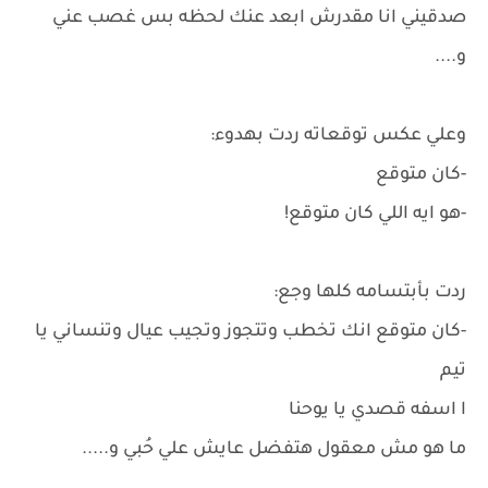
صدقيني انا مقدرش ابعد عنك لحظه بس غصب عني
و....
وعلي عكس توقعاته ردت بهدوء:
-كان متوقع
-هو ايه اللي كان متوقع!
ردت بأبتسامه كلها وجع:
-كان متوقع انك تخطب وتتجوز وتجيب عيال وتنساني يا
تيم
ا اسفه قصدي يا يوحنا
ما هو مش معقول هتفضل عايش علي حُبي و.....