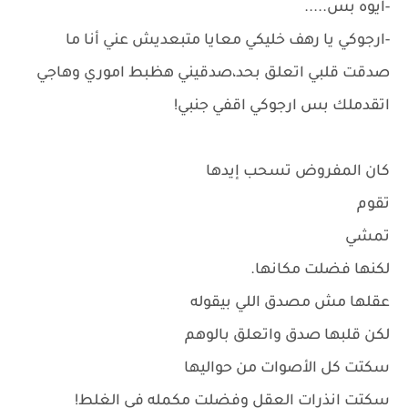
-ايوه بس.....
-ارجوكي يا رهف خليكي معايا متبعديش عني أنا ما
صدقت قلبي اتعلق بحد،صدقيني هظبط اموري وهاجي
اتقدملك بس ارجوكي اقفي جنبي!
كان المفروض تسحب إيدها
تقوم
تمشي
لكنها فضلت مكانها.
عقلها مش مصدق اللي بيقوله
لكن قلبها صدق واتعلق بالوهم
سكتت كل الأصوات من حواليها
سكتت انذرات العقل وفضلت مكمله في الغلط!