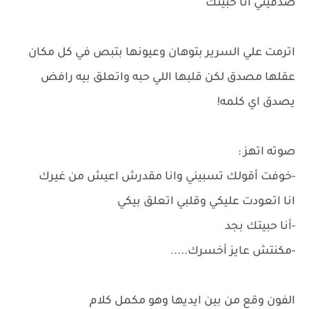
صدقيني انا حبيتك
اترمت علي السرير بتوهان وعيونها بتبص في كل مكان
عقلها مصدق لكن قلبها اللي حبه واتعلق بيه رافض
يصدق اي كلمه!
صوته اتهز :
-خوفت أقولك تسبيني وانا مقدرش اعيش من غيرك
انا اتعودت عليكي وقلبي اتعلق بيكي
-أنا حبيتك بجد
-مكنتش عايز أخسرك.....
الفون وقع من بين ايديها وهو مكمل كلام