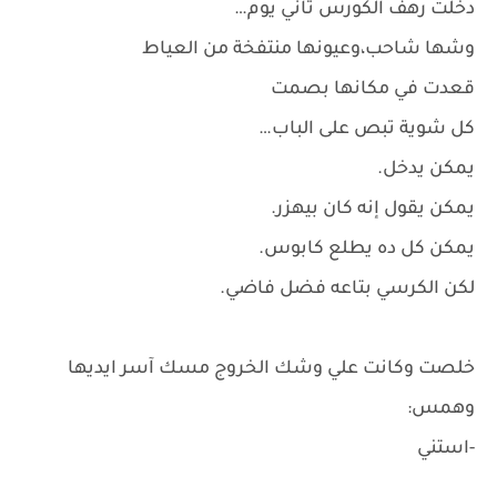
دخلت رهف الكورس تاني يوم…
وشها شاحب،وعيونها منتفخة من العياط
قعدت في مكانها بصمت
كل شوية تبص على الباب…
يمكن يدخل.
يمكن يقول إنه كان بيهزر.
يمكن كل ده يطلع كابوس.
لكن الكرسي بتاعه فضل فاضي.
خلصت وكانت علي وشك الخروج مسك آسر ايديها
وهمس:
-استني