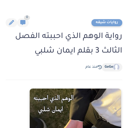
0
روايات شيقه
رواية الوهم الذي احببته الفصل
الثالث 3 بقلم ايمان شلبي
GeGe
منذ عام