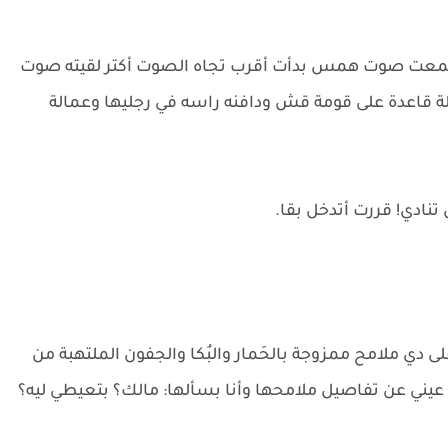
 سمعت صوت همس بدأت أقرب تجاه الصوت أكتر لقيته صوت
لة قاعدة على قومة قش ودافنه راسه في رجليها وعمالة
تنادي! قررت أتدخل بقا.
دي ملامح ممزوجة بالحَمار والبُكا والجفون الملتهبة من
 عيني عن تفاصيل ملامحها وأنا بسألها: مالك؟ بتعيطي ليه؟