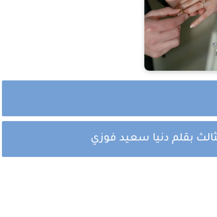
ثالث بقلم دنيا سعيد فوزي