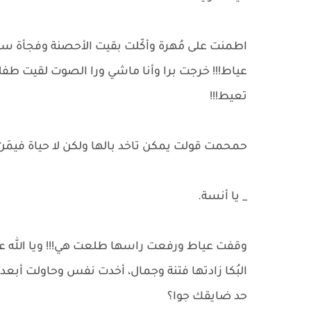
اطمنت على مُهرة وأكّلت بقيت الأحصنة وفجأة
عياط!!! خرجت برا وأنا ماشي ورا الصوت لقيت طف
تعيط!!!
حمحمت قولت يمكن تاخد بالها ولكن لا حياة فيمَن 
_ يا أنسة.
وقفت عياط ورفعت راسها طلعت هي!!! ويا الله على 
البُكا زادتها فتنة وجمال، أخدت نفس وحاولت أبعد
حد ضايقك جوا؟