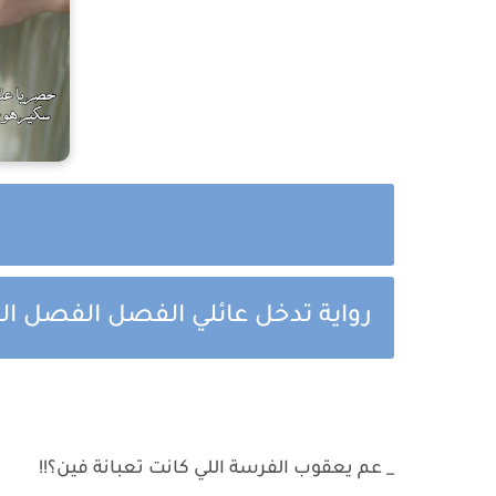
رواية تدخل عائلي الفصل الفصل ال
_ عم يعقوب الفرسة اللي كانت تعبانة فين؟!!