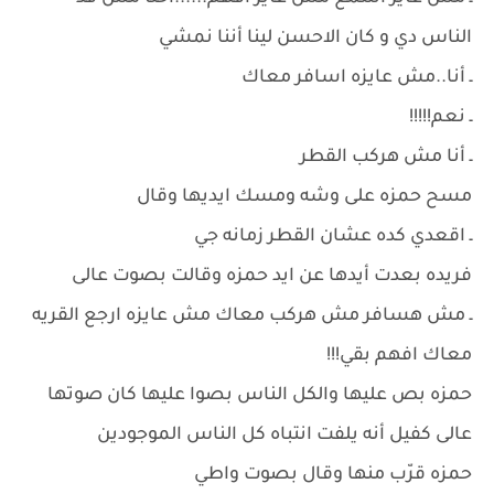
الناس دي و كان الاحسن لينا أننا نمشي
ـ أنا..مش عايزه اسافر معاك
ـ نعم!!!!!
ـ أنا مش هركب القطر
مسح حمزه على وشه ومسك ايديها وقال
ـ اقعدي كده عشان القطر زمانه جي
فريده بعدت أيدها عن ايد حمزه وقالت بصوت عالى
ـ مش هسافر مش هركب معاك مش عايزه ارجع القريه
معاك افهم بقي!!!
حمزه بص عليها والكل الناس بصوا عليها كان صوتها
عالى كفيل أنه يلفت انتباه كل الناس الموجودين
حمزه قرّب منها وقال بصوت واطي