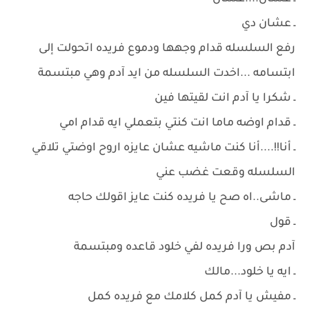
ـ عشان دي
رفع السلسله قدام وجهها ودموع فريده اتحولت إلى
ابتسامه ...اخدت السلسله من ايد آدم وهي مبتسمة
ـ شكرا يا آدم انت لقيتها فين
ـ قدام اوضه ماما انت كنتي بتعملي ايه قدام امي
ـ أنا!!....أنا كنت ماشيه عشان عايزه اروح اوضتي تلاقي
السلسله وقعت غضب عني
ـ ماشى..اه صح يا فريده كنت عايز اقولك حاجه
ـ قول
آدم بص ورا فريده لفي خلود قاعده ومبتسمة
ـ ايه يا خلود...مالك
ـ مفيش يا آدم كمل كلامك مع فريده كمل