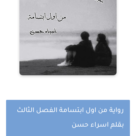
رواية من اول ابتسامة الفصل الثالث
بقلم اسراء حسن