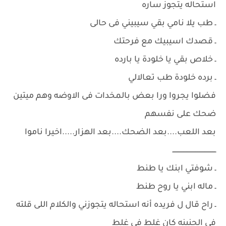
استحاله يتجوز ساره
ـ طب يلا نامي بقي سيبيني فى حالى
ـ قصدك اسيبيك مع فرحتك
ـ خلاص بقي يا خلودة يا بارده
ـ برده خلودة طب تعالالي
فضلوا يجروا ورا بعض بالمخدات فى الاوضه وهم ميتين
ضحك على نفسهم
بعد اللعب....بعد الضحك....بعد الهزار.....اخيرا ناموا
ـــــــــــــــــــــــــــــــــــــــــــ
ـ شوفتي ابنك يا طنط
ـ ماله ابني يا روح طنط
ـ راح قال ل فريده أنه استحاله يتجوزني والكلام اللى قلته
فى الجنينه كان غلط فى غلط