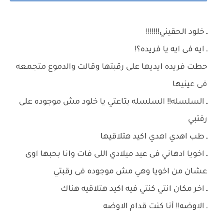
ـ خلود الحقيني!!!!!!!
ـ ايه فى ايه يا فريده؟!
حطت فريده ايديها على رقبتها وقالت والدموع متجمعه
فى عينيها
ـ السلسله!! السلسله بتاعتي يا خلود مش موجوده على
رقتبي
ـ طب اهدي اهدي اكيد هتلاقيها
ـ اخويا ادهاني فى عيد ميلادي اللى فات وانا بحبها اوى
عشان من اخويا وهي مش موجوده فى رقبتي
ـ اخر مكان انتي كنتي فيه اكيد هتلاقيه هناك
ـ الاوضه!! أنا كنت قدام الاوضه