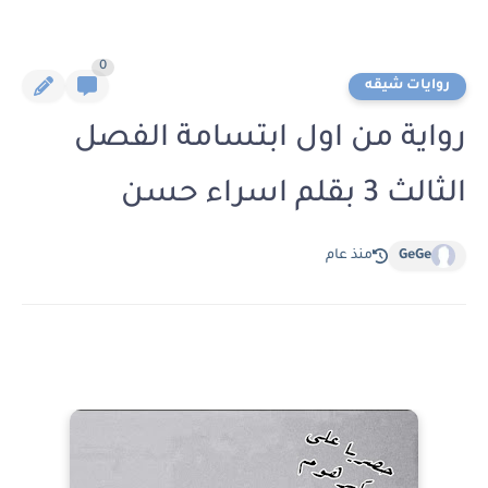
0
روايات شيقه
رواية من اول ابتسامة الفصل
الثالث 3 بقلم اسراء حسن
GeGe
منذ عام