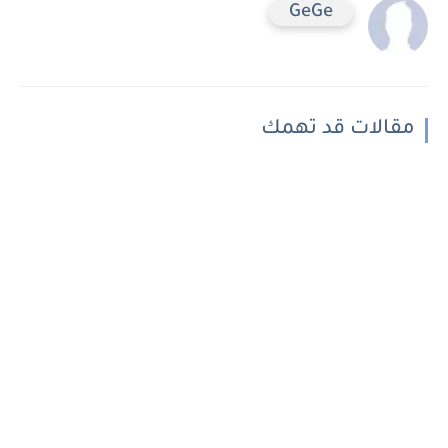
GeGe
مقالات قد تهمك