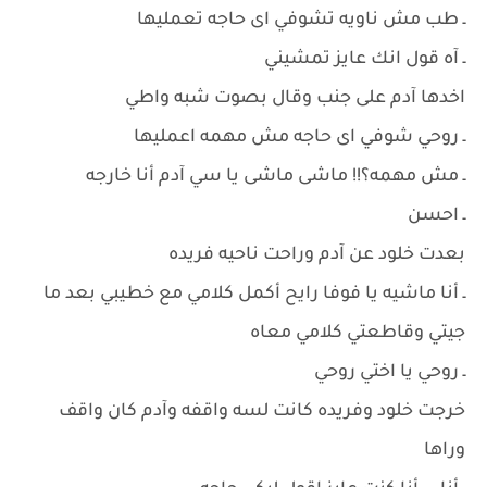
ـ طب مش ناويه تشوفي اى حاجه تعمليها
ـ آه قول انك عايز تمشيني
اخدها آدم على جنب وقال بصوت شبه واطي
ـ روحي شوفي اى حاجه مش مهمه اعمليها
ـ مش مهمه؟!! ماشى ماشى يا سي آدم أنا خارجه
ـ احسن
بعدت خلود عن آدم وراحت ناحيه فريده
ـ أنا ماشيه يا فوفا رايح أكمل كلامي مع خطيبي بعد ما
جيتي وقاطعتي كلامي معاه
ـ روحي يا اختي روحي
خرجت خلود وفريده كانت لسه واقفه وآدم كان واقف
وراها