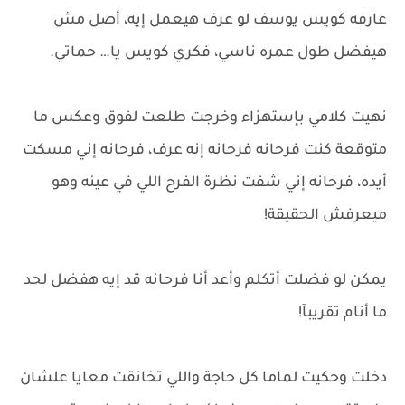
عارفه كويس يوسف لو عرف هيعمل إيه، أصل مش
هيفضل طول عمره ناسي، فكري كويس يا… حماتي.
نهيت كلامي بإستهزاء وخرجت طلعت لفوق وعكس ما
متوقعة كنت فرحانه فرحانه إنه عرف، فرحانه إني مسكت
أيده، فرحانه إني شفت نظرة الفرح اللي في عينه وهو
ميعرفش الحقيقة!
يمكن لو فضلت أتكلم وأعد أنا فرحانه قد إيه هفضل لحد
ما أنام تقريبآ!
دخلت وحكيت لماما كل حاجة واللي تخانقت معايا علشان