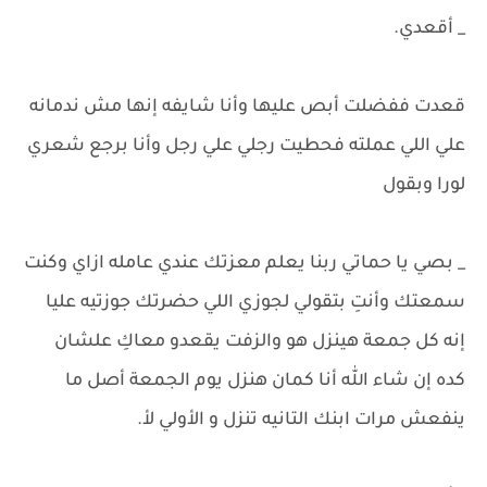
_ أقعدي.
قعدت ففضلت أبص عليها وأنا شايفه إنها مش ندمانه
علي اللي عملته فحطيت رجلي علي رجل وأنا برجع شعري
لورا وبقول
_ بصي يا حماتي ربنا يعلم معزتك عندي عامله ازاي وكنت
سمعتك وأنتِ بتقولي لجوزي اللي حضرتك جوزتيه عليا
إنه كل جمعة هينزل هو والزفت يقعدو معاكِ علشان
كده إن شاء الله أنا كمان هنزل يوم الجمعة أصل ما
ينفعش مرات ابنك التانيه تنزل و الأولي لأ.