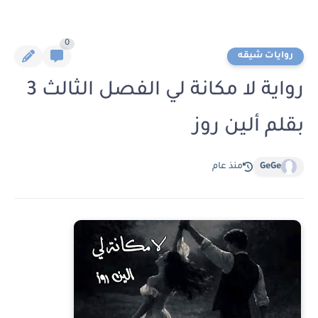
0
روايات شيقه
رواية لا مكانة لي الفصل الثالث 3
بقلم ألين روز
GeGe
منذ عام