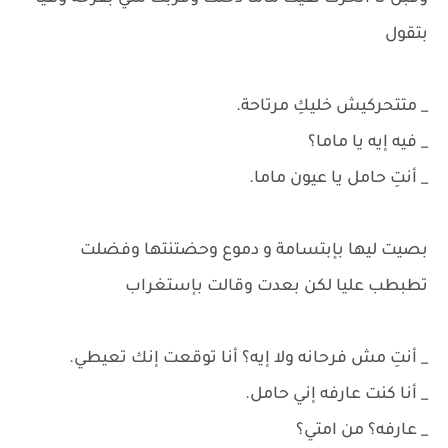
بتقول
_ متتحركيش خليكِ مرتاحة.
_ فيه إيه يا ماما؟
_ أنتِ حامل يا عيون ماما.
بصيت ليها بإبتسامة و دموع وحضتنتها وفضلت
تطبطب عليا لكن بعدت وقالت بإستغراب
_ أنتِ مش فرحانه ولا إيه؟ أنا توقعت إنك تعيطي.
_ أنا كنت عارفه إني حامل.
_ عارفه؟ من امتي؟