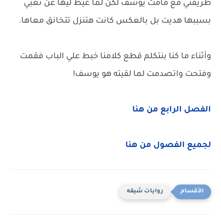
طريقتي مع مامت يوسف لكن لما عيط ليها عن تعبي
بسببها هديت بل بالعكس كانت هتنزل تتخانق معاها.
وأثناء ما كنا بنتكلم قطع كلامنا خبط علي الباب فقمت
وفتحت واتصدمت لما لقيته هو يوسف!
الفصل الرابع من هنا
لجميع الفصول من هنا
روايات شيقه