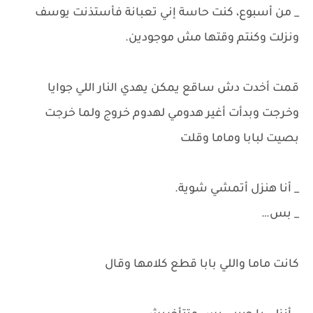
_ من أسبوع، كنت حاسة إني تعبانة فأستذنت يوسف
ونزلت وكنتم وقتها مش موجودين.
قمت أخدت دش ساقع يمكن يهدي النار اللي جوايا
وخرجت وبدأت أغير هدومي لهدوم خروج ولما خرجت
بصيت لبابا وماما وقلت
_ أنا هنزل أتمشي شوية.
_ بس…
كانت ماما واللي بابا قطع كلامها وقال