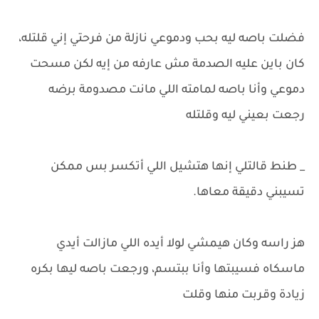
فضلت باصه ليه بحب ودموعي نازلة من فرحتي إني قلتله،
كان باين عليه الصدمة مش عارفه من إيه لكن مسحت
دموعي وأنا باصه لمامته اللي مانت مصدومة برضه
رجعت بعيني ليه وقلتله
_ طنط قالتلي إنها هتشيل اللي أتكسر بس ممكن
تسيبني دقيقة معاها.
هز راسه وكان هيمشي لولا أيده اللي مازالت أيدي
ماسكاه فسيبتها وأنا ببتسم، ورجعت باصه ليها بكره
زيادة وقربت منها وقلت