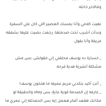
وفالآخر خانته.
نهيت كلامي وأنا بمسك العصير اللي كان علي السفرة
وبدأت أشرب تحت صدمتها، رجعت بصيت عليها بشفقه
مزيفة وأنا بقول
_ خسارة ده يوسف محلفني إني مقولش، بس مش
مشكلة أعتبرية هدية فرحه.
_ أنتِ أكيد بتكدبي مريم عمرها ما هتخون يوسف!
_ عارفه إن الصدمة قوية عايةِ، بس okey والحقيقة لو
مكانك هقعد أفكر هعمل إيه بس الحمدلله إني عمري ما