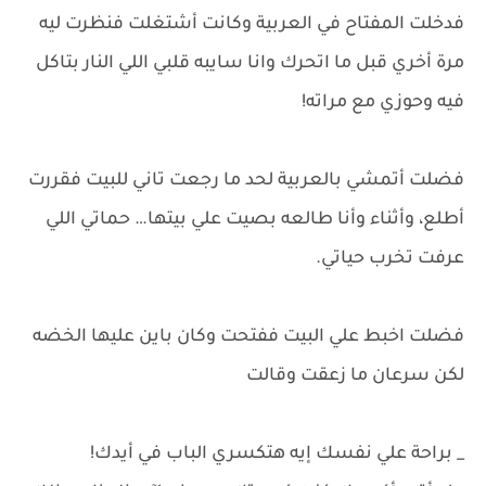
فدخلت المفتاح في العربية وكانت أشتغلت فنظرت ليه
مرة أخري قبل ما اتحرك وانا سايبه قلبي اللي النار بتاكل
فيه وحوزي مع مراته!
فضلت أتمشي بالعربية لحد ما رجعت تاني للبيت فقررت
أطلع، وأثناء وأنا طالعه بصيت علي بيتها… حماتي اللي
عرفت تخرب حياتي.
فضلت اخبط علي البيت ففتحت وكان باين عليها الخضه
لكن سرعان ما زعقت وقالت
_ براحة علي نفسك إيه هتكسري الباب في أيدك!