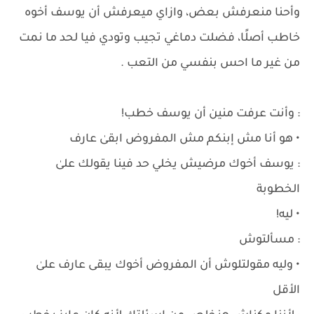
وأحنا منعرفش بعض، وازاي ميعرفش أن يوسف أخوه
خاطب أصلًا، فضلت دماغي تجيب وتودي فيا لحد ما نمت
من غير ما احس بنفسي من التعب .
: وأنت عرفت منين أن يوسف خطب!
• هو أنا مش إبنكم مش المفروض ابقىٰ عارف
: يوسف أخوك مرضيش يخلي حد فينا يقولك علىٰ
الخطوبة
• ليه!
: مسألتوش
• وليه مقولتلوش أن المفروض أخوك يبقى عارف علىٰ
الأقل