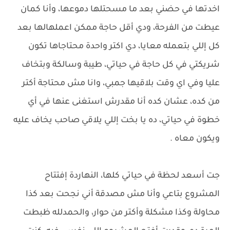
اخدتها في حضني بعد ما مسحتلها دموعها، وأنا كمان
عيطت من الفرحة، ودي أقل حاجة ممكن اعملهالها بعد
كل إللي بتعمله معايا، دي اكتر واحدة محتاجاها تكون
شريكتي في كل حاجة في حياتي، طيبة وسالكة وبتخاف
عليا وفي اي وقت بلاقيها جمبي، وانا مش محتاجة أكتر
من كده، عشان كده أنا مقدرش استغنى عنها في أي
خطوة في حياتي، ده يا بخت إللي يلاقي صاحب يخاف عليه
ويكون معاه .
جت أسعد لحظة في حياتي كلها، النهاردة إفتتاح
المشروع بتاعي وأنا مش مصدقة أني نجحت بعد كذا
محاولة وكذا مشكلة وأكتر من حوار، والحمدلله ظبطت