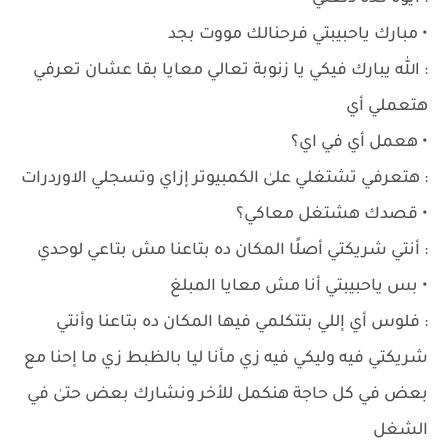
• مبارك ياحبيبتي فرحنالك مووت بجد
: الله يبارك فيكي يا زنوبة تعالي معايا بقا عشان تعرفي
هتعملي أي
• هعمل أي في اي؟
: هتعرفي تشتغلي علىٰ الكمبيوتر إزاي وتسجلي الاوردرات
• قصدك هشتغل معاكي؟
: أنتي شريكتي أصلًا المكان ده بتاعنا مش بتاعي لوحدي
• بس ياحبيبتي أنا مش معايا المبلغ
: فلوس أي إللي بتتكلمي فيها المكان ده بتاعنا وأنتي
شريكتي فيه وليكي فيه زي مأنا ليا بالظبط زي ما إحنا مع
بعض في كل حاجة هنكمل للأخر ونشارك بعض حتىٰ في
الشغل