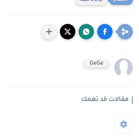
روايات شيقه
GeGe
مقالات قد تهمك