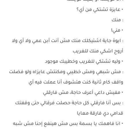
• عايزة تشتكي من أي؟
: منك
• مني!
: ايوة جاية اشتيكلك منك مش أنت أبن عمي ولا أي ولا
أروح اشكي منك للغريب
• وليه تشتكي للغريب وخطيبك موجود
: مش شبهي ومش خطيبي ومكنتش عايزاه ولو فضلت
واقف كام ثانية كنت هتشوف أنا عملت فيه أي
• مفيش داعي أعرف حاجة، مش فارقلي
: بس أنا فارقلي كل حاجة حصلت فرقالي حتىٰ وقفتك
قدامي دي فارقة معايا
• انا فاهمك يا بسمة بس مش هينفع إحنا مش شبه