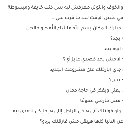
والخوف والتوتر، معرفش ليه بس كنت خايفة ومبسوطة
في نفس الوقت لحد ما قرب مني ..
: مبارك المكان بسم الله ماشاء الله حلو خالص
• بجد؟
: ايوة بجد
• لا مش بجد قصدي عايز أي؟
: جاي اباركلك علىٰ مشروعك الجديد
• بس؟
: يعني وبفكر في حاجة كمان
• مش فارقلي عمومًا
: ولو قولتلك أني هبقىٰ الراجل إللي هيخليكي تبعدي بيه
عن الدنيا كلها هيبقى مش فارقلك بردو؟