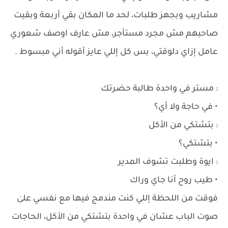
مشاريب وبجهز طلبات، لحد ما المكان بقي أربعة وبقيت
صاحبهم مش مجرد مستأجر، مش عارف اوصف شعوري
عامل إزاي دلوقتي، بس كل إللي عايز أقوله أني مبسوط .
: مستر في واحدة طالبة حضرتك
• في حاجة ولا أي؟
: بتشتكي من الأكل
• بتشتكي؟
: ايوة وطلبت تشوف المدير
• طيب روح أنا جاي وراك
فوقت من اللحظة إللي كنت مندمج فيها مع نفسي علىٰ
صوت الباب عشان في واحدة بتشتكي من الأكل، الحاجات