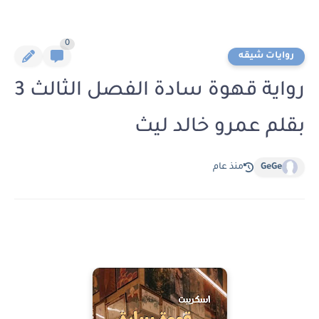
0
روايات شيقه
رواية قهوة سادة الفصل الثالث 3
بقلم عمرو خالد ليث
GeGe
منذ عام