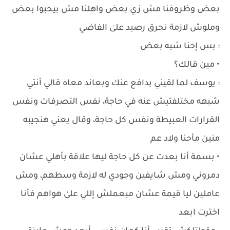
بعض وظروفنا مش زي بعض واهلنا مش بيحبوا بعض
وملوش لازمة نحرق رصيد علىٰ الفاضي
: بس إحنا شبه بعض
• مين قالك؟
: يوسف لما لقيني بدافع عنك وبعاند معاه قالي أنتي
شبهه مختلفتيش عنه في حاجة، نفس التصرفات ونفس
القرارات العبيطة ونفس كل حاجة، وقال يعني هنجيبه
منين مأحنا ولاد عم
• بسمة أنا بعدت عن كل حاجة ليها علاقة بأهلي عشان
دمروني ومش شايفين وجودي له لازمة وسطهم، ومش
عاملين ليا قيمة عشان مبعملش إللي علىٰ هواهم فأنا
اخترت ابعد