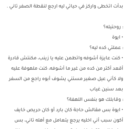
بدأت اتخطى واركز في حياتي ليه ارجع لنقطة الصفر تاني .
: روحتيله؟
• ايوة
: عملتي كده ليه؟
• كنت عايزة أشوفه واتطمن عليه يا زينب، مكنتش قادرة
أقعد أكتر من كده من غير ما أشوفه، كنت ملهوفة عليه
ولا كأني عيل صغير مستني يشوف أبوه راجع من السفر
بعد سنين غياب
: وقابلك هو بنفس اللهفة؟
• ايوة بس مقالش حاجة كان بارد أو كان حريص خايف
أكون سبب أني اخليه يرجع يتعامل مع أهله تاني، بس