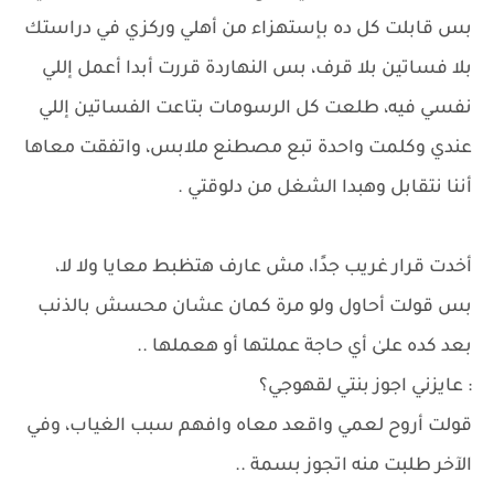
بس قابلت كل ده بإستهزاء من أهلي وركزي في دراستك
بلا فساتين بلا قرف، بس النهاردة قررت أبدا أعمل إللي
نفسي فيه، طلعت كل الرسومات بتاعت الفساتين إللي
عندي وكلمت واحدة تبع مصطنع ملابس، واتفقت معاها
أننا نتقابل وهبدا الشغل من دلوقتي .
أخدت قرار غريب جدًا، مش عارف هتظبط معايا ولا لا،
بس قولت أحاول ولو مرة كمان عشان محسش بالذنب
بعد كده علىٰ أي حاجة عملتها أو هعملها ..
: عايزني اجوز بنتي لقهوجي؟
قولت أروح لعمي واقعد معاه وافهم سبب الغياب، وفي
الآخر طلبت منه اتجوز بسمة ..