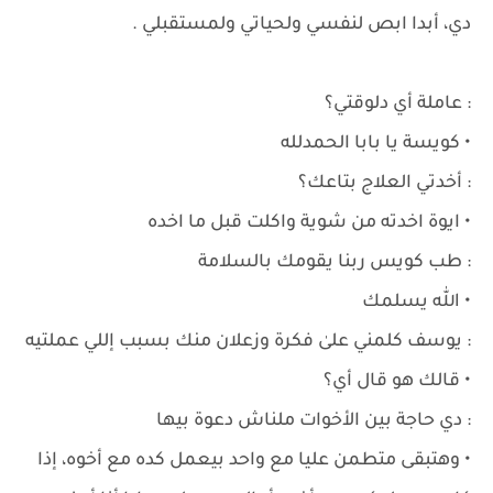
دي، أبدا ابص لنفسي ولحياتي ولمستقبلي .
: عاملة أي دلوقتي؟
• كويسة يا بابا الحمدلله
: أخدتي العلاج بتاعك؟
• ايوة اخدته من شوية واكلت قبل ما اخده
: طب كويس ربنا يقومك بالسلامة
• الله يسلمك
: يوسف كلمني علىٰ فكرة وزعلان منك بسبب إللي عملتيه
• قالك هو قال أي؟
: دي حاجة بين الأخوات ملناش دعوة بيها
• وهتبقى متطمن عليا مع واحد بيعمل كده مع أخوه، إذا