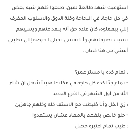
استوعبت شهد طالعة لمين، طلعوا كلهم شبه بعض
في كل حاجة، في البجاحة وقلة الذوق والاسلوب المقرف
إللي بيعملوه، كان عنده حق أنه يبعد عنهم ويسيبهم
بسبب تصرفاتهم، وأنا نفسي تجيلي الفرصة إللي تخليني
أمشي من هنا كمان .
: تمام كده يا مستر عمر؟
• تمام جدًا كده كل حاجة في مكانها هنبدأ شغل ان شاء
الله من أول الشهر في الفرع الجديد
: زي الفل وأنا ظبطت مع الاستف كله وكلهم جاهزين
• حلو خالص بلغهم بالمعاد عشان يستعدوا
: طيب تمام اعتبره حصل