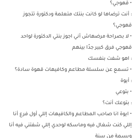
• قهوجي؟
: أنت ترضاها لو كانت بنتك متعلمة ودكتورة تتجوز
قهوجي؟
• لا بصراحة مرضهاش أني اجوز بنتي الدكتورة لواحد
قهوجي فرق كبير جدًا بينهم
: اهو شفت بنفسك
• تسمع عن سلسلة مطاعم وكافيهات قهوة سادة؟
: أيوة
• بتوعي
: بتوعك أنت؟
• ايوة انا صاحب المطاعم والكافيهات إللي أول فرع أنا
إللي كنت شغال فيه وماسكه لوحدي إللي شفتني فيه أنا
وبسمة من سنة