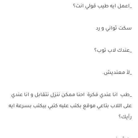
_اعمل ايه طيب قولي انت؟
سكت ثواني و رد
_عندك لاب توب؟
_لأ معنديش.
_طب انا عندي فكرة احنا ممكن ننزل نتقابل و انا عندي
على اللاب بتاعي موقع بكتب عليه كتبي بيكتب بسرعة ايه
رأيك؟