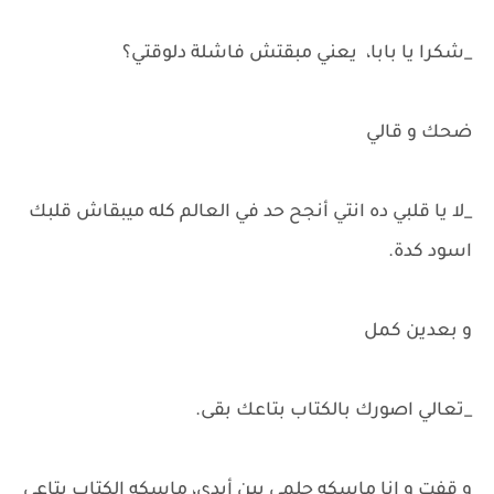
_شكرا يا بابا، يعني مبقتش فاشلة دلوقتي؟
ضحك و قالي
_لا يا قلبي ده انتي أنجح حد في العالم كله ميبقاش قلبك
اسود كدة.
و بعدين كمل
_تعالي اصورك بالكتاب بتاعك بقى.
و قفت و انا ماسكه حلمي بين أيدي، ماسكه الكتاب بتاعي