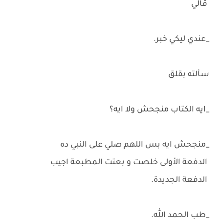
قالي
_عندي ليكي خبر.
سألته بقلق
_ايه الكتاب منجحش ولا ايه؟
_منجحش ايه بس اللهم صلي على النبي ده
الدفعة الأولى خلصت و بعتت المطبعة اجيب
الدفعة الجديدة.
_طب الحمد الله.