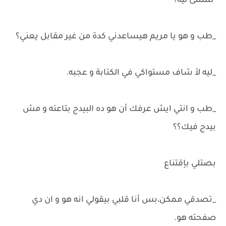
نستنى ليه؟
_طب و هو يا مريم هيساعدني كدة من غير مقابل يعني؟
_ليه لأ شاف مستواكي في الكتابة و عجبه.
_طب و انتي ايش عرفك أن هو ده البيدج بتاعته و مش
بيدج فيك؟؟
بصتلي بإقتناع
_تصدقي ممكن،بس أنا قلبي بيقولي انه هو و ان دي
صفحته هو.