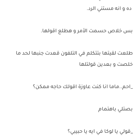
ده و انه مستني الرد.
بس خلاص حسمت الأمر و هطلع اقولها.
طلعت لقيتها بتتكلم في التلفون قعدت جنبها لحد ما
خلصت و بعدين قولتلها
_احم..ماما انا كنت عاوزة اقولك حاجه ممكن؟
بصتلي باهتمام
_قولي يا لوكا في ايه يا حبيبي؟