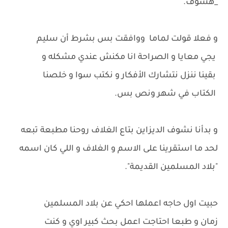
_هشوف.
و فعلا قولت لماما ووافقت بس بشرط أن سليم
يجي معايا و الصراحة انا مكنش عندي مشكله و
بقينا ننزل نتشارك الأفكار و نكتب سوا و خلصنا
الكتاب في شهر ونص بس.
و بدأنا نشوف الديزاين بتاع الغلاف روحنا مطبعة تبعه
لحد ما استقرينا على الاسم و الغلاف و اللي كان اسمه
"بلاد المسلمين القديمة".
حبيت اول حاجه اعملها احكي عن بلاد المسلمين
زمان و طبعا احتاجت اعمل بحث كبير اوي و كنت