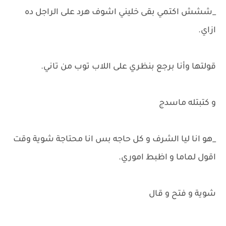
_ششش اكتمي بقى خليني اشوف هرد على الراجل ده
ازاي.
قولتها وأنا برجع بنظري على اللاب توب من تاني.
و كتبتله ماسدج
_هو انا ليا الشرف و كل حاجه بس انا محتاجة شوية وقت
اقول لماما و اظبط اموري.
شوية و فتح و قال