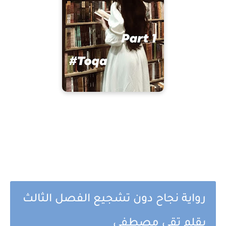
رواية نجاح دون تشجيع الفصل الثالث
بقلم تقى مصطفى