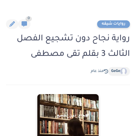
0
روايات شيقه
رواية نجاح دون تشجيع الفصل
الثالث 3 بقلم تقى مصطفى
GeGe
منذ عام