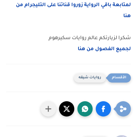
لمتابعة باقي الرواية زوروا قناتنا على التليجرام من
هنا
شكرا لزيارتكم عالم روايات سكيرهوم
لجميع الفصول من هنا
روايات شيقه