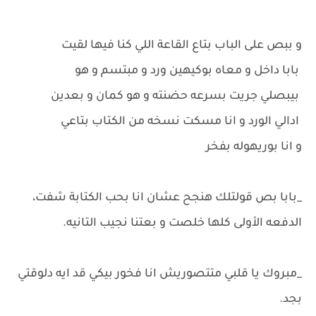
و ببص على الباب بتاع القاعة اللي كنا فيها لقيت
بابا داخل و معاه بوكيهين ورد و مبتسم و هو
بيبصلي جريت بسرعه حضنته و هو كمان و بعدين
ادالي الورد و انا مسكت نسخه من الكتاب بتاعي
و انا بوريهوله بفخر
_بابا بص قولتلك هنجح عشان انا بحب الكتابة شفت،
الدفعه الأولى كلها خلصت و بعتنا نجيب التانيه.
_مبروك يا قلبي متتصوريش انا فخور بيكي قد ايه دلوقتي
بجد.