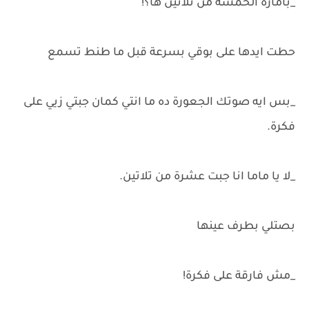
_بأمارة الخمسة من تلاتين ها؟!
حطت ايدها على بوقي بسرعة قبل ما طنط تسمع
_بس ايه صوتك الجعورة ده ما انتي كمان جبتي زيي على
فكرة.
_لا يا ماما انا جبت عشرة من تلاتين.
بصتلي بطرف عينها
_مش فارقة على فكرة!