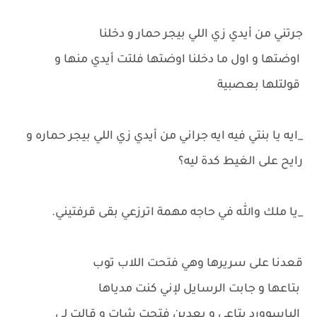
جرتني من أيدي زي اللي بيجر حمار و دخلنا
اوضتها و اول ما دخلنا اوضتها فلتت أيدي منها و
قولتلها بعصبية
_ايه يا بنتي فيه ايه جراني من أيدي زي اللي بيجر حماره و
رايح على الغيط كدة ليه؟
_يا ملك والله في حاجه مهمة اترزعي بقى قرفتيني.
قعدنا على سريرها وهي فتحت اللاب توب
بتاعها و جابت الرسايل لإني كنت مدياها
الباسوورد بتاعي و بعدين فتحت شات و قالت لي