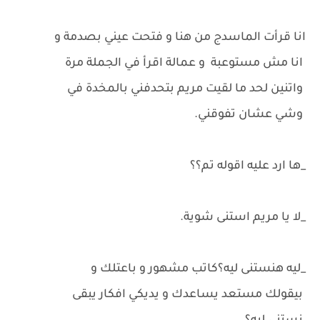
انا قرأت الماسدج من هنا و فتحت عيني بصدمة و
انا مش مستوعبة و عمالة اقرأ في الجملة مرة
واتنين لحد ما لقيت مريم بتحدفني بالمخدة في
وشي عشان تفوقني.
_ها ارد عليه اقوله تم؟؟
_لا يا مريم استنى شوية.
_ليه هنستنى ليه؟كاتب مشهور و باعتلك و
بيقولك مستعد يساعدك و يديكي افكار يبقى