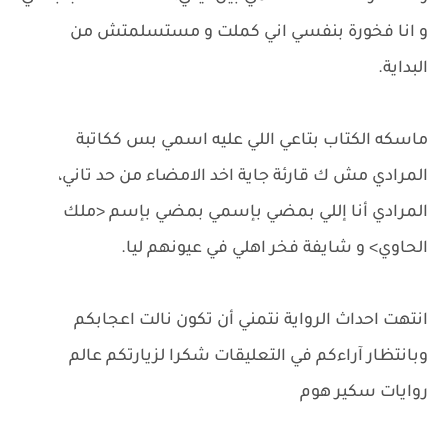
و انا فخورة بنفسي اني كملت و مستسلمتش من
البداية.
ماسكه الكتاب بتاعي اللي عليه اسمي بس ككاتبة
المرادي مش ك قارئة جاية اخد الامضاء من حد تاني،
المرادي أنا إللي بمضي بإسمي بمضي بإسم <ملك
الحاوي> و شايفة فخر اهلي في عيونهم ليا.
انتهت احداث الرواية نتمني أن تكون نالت اعجابكم
وبانتظار آراءكم في التعليقات شكرا لزيارتكم عالم
روايات سكير هوم