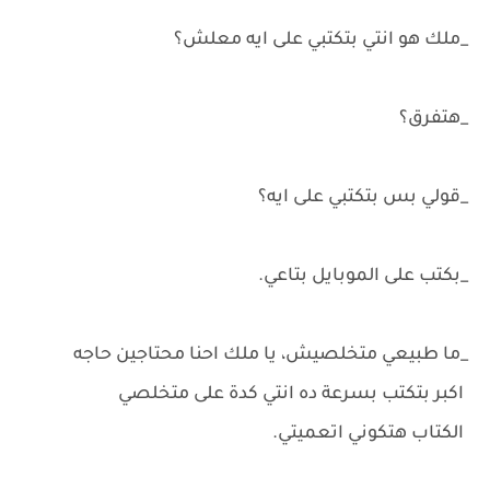
_ملك هو انتي بتكتبي على ايه معلش؟
_هتفرق؟
_قولي بس بتكتبي على ايه؟
_بكتب على الموبايل بتاعي.
_ما طبيعي متخلصيش، يا ملك احنا محتاجين حاجه
اكبر بتكتب بسرعة ده انتي كدة على متخلصي
الكتاب هتكوني اتعميتي.