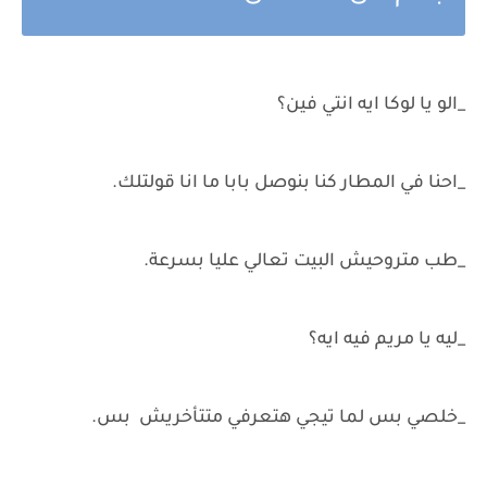
_الو يا لوكا ايه انتي فين؟
_احنا في المطار كنا بنوصل بابا ما انا قولتلك.
_طب متروحيش البيت تعالي عليا بسرعة.
_ليه يا مريم فيه ايه؟
_خلصي بس لما تيجي هتعرفي متتأخريش بس.