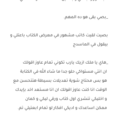
_بصي بقى هو ده المهم.
بصيت لقيت كاتب مشهور في معرض الكتاب باعتلي و
بيقول في الماسدج
_هاي يا ملك ازيك يارب تكوني تمام عاوز اقولك
ان انتي مستواكي حلو جدا ما شاء الله في الكتابة
هو بس محتاج شوية تعديلات بسيطة هتتحسن مع
الوقت انا كنت عاوز اقولك ان انا مستعد اخد بإيدك
و اخليكي تنشري اول كتاب ورقي ليكي و كمان
ممكن اساعدك و اديكي افكار لو تمام ابعتيلي تم.