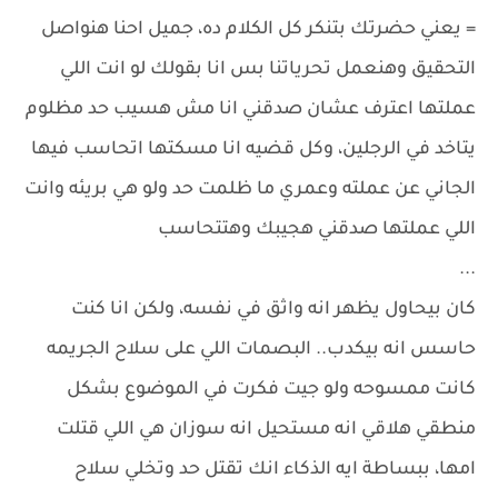
= يعني حضرتك بتنكر كل الكلام ده، جميل احنا هنواصل
التحقيق وهنعمل تحرياتنا بس انا بقولك لو انت اللي
عملتها اعترف عشان صدقني انا مش هسيب حد مظلوم
يتاخد في الرجلين، وكل قضيه انا مسكتها اتحاسب فيها
الجاني عن عملته وعمري ما ظلمت حد ولو هي بريئه وانت
اللي عملتها صدقني هجيبك وهتتحاسب
...
كان بيحاول يظهر انه واثق في نفسه، ولكن انا كنت
حاسس انه بيكدب.. البصمات اللي على سلاح الجريمه
كانت ممسوحه ولو جيت فكرت في الموضوع بشكل
منطقي هلاقي انه مستحيل انه سوزان هي اللي قتلت
امها، ببساطة ايه الذكاء انك تقتل حد وتخلي سلاح