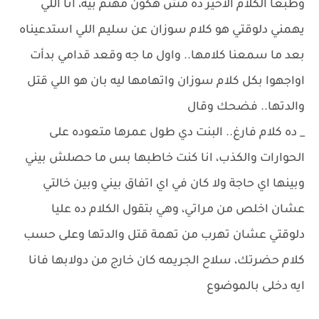
وطبعا الكلام الاخير ده مش هكون مهتم بيه، انا اللي
يهمني دلوقتي هو كلام سوزان عن سليم اللي استدعيناه
بعد ما سمعنا كلامها.. واول ما جه وقعد قدامي بدأت
اواجهوا بكل كلام سوزان واتهامها ليه بان هو اللي قتل
والدتها.. فضحك وقال
_ ده كلام فارغ.. البنت دي طول عمرها متعوده على
الحوارات والكذب، انا كنت خاطبها بس ما حصلش بيني
وبينها اي حاجة ولا كان في اي اتفاق بيني وبين خالتي
عشان اخلص من مراتي، وهي بتقول الكلام ده عليا
دلوقتي عشان تهرب من تهمة قتل والدتها وعلى حسب
كلام حضرتك، سلاح الجريمه كان خارج من دولابها فانا
ايه دخلى بالموضوع