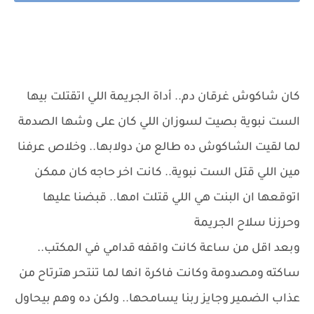
كان شاكوش غرقان دم.. أداة الجريمة اللي اتقتلت بيها
الست نبوية بصيت لسوزان اللي كان على وشها الصدمة
لما لقيت الشاكوش ده طالع من دولابها.. وخلاص عرفنا
مين اللي قتل الست نبوية.. كانت اخر حاجه كان ممكن
اتوقعها ان البنت هي اللي قتلت امها.. قبضنا عليها
وحرزنا سلاح الجريمة
وبعد اقل من ساعة كانت واقفه قدامي في المكتب..
ساكته ومصدومة وكانت فاكرة انها لما تنتحر هترتاح من
عذاب الضمير وجايز ربنا يسامحها.. ولكن ده وهم بيحاول