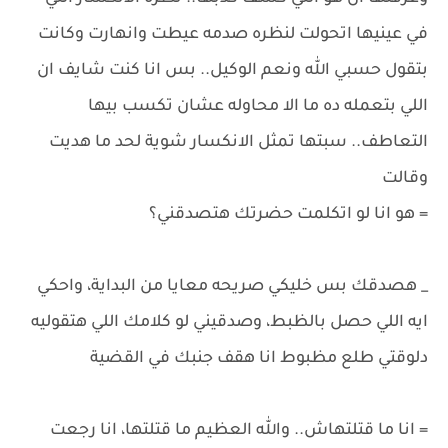
في عينيها اتحولت لنظره صدمه عيطت وانهارت وكانت
بتقول حسبي الله ونعم الوكيل.. بس انا كنت شايف ان
اللي بتعمله ده ما الا محاوله عشان تكسب بيها
التعاطف.. سبتها تمثل الانكسار شوية لحد ما هديت
وقالت
= هو انا لو اتكلمت حضرتك هتصدقني؟
_ هصدقك بس خليكي صريحه معايا من البداية، واحكي
ايه اللي حصل بالظبط، وصدقيني لو كلامك اللي هتقوليه
دلوقتي طلع مظبوط انا هقف جنبك في القضية
= انا ما قتلتهاش.. والله العظيم ما قتلتها، انا رجعت