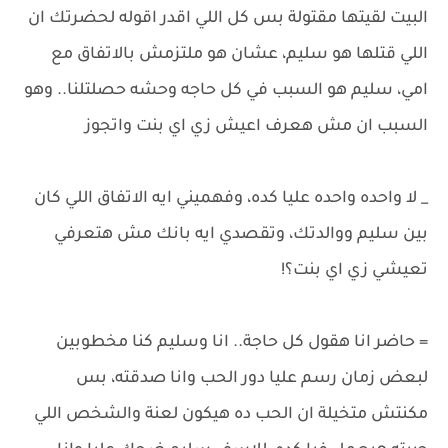
البيت لقيتها مقتولة بس كل اللي اقدر اقوله لحضرتك ان
اللي قتلها هو سليم، عشان هو ملتزمش بالاتفاق مع
امي، سليم هو السبب في كل حاجه وحشه حصلتلنا.. وهو
السبب ان مش هعرف اعيش زي اي بنت واتجوز
_ لا واحده واحده عليا كده، وفهميني ايه الاتفاق اللي كان
بين سليم ووالدتك، وتقصدي ايه بانك مش هتعرفي
تعيشي زي اي بنت؟!
= حاضر انا هقول كل حاجة.. انا وسليم كنا مخطوبين
لبعض زمان رسم عليا دور الحب وانا صدقته، بس
مكنتش متخيلة ان الحب ده هيكون لعنة والشخص اللي