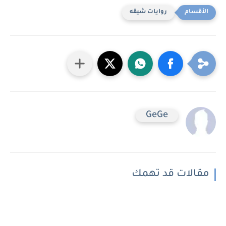
روايات شيقه
GeGe
مقالات قد تهمك