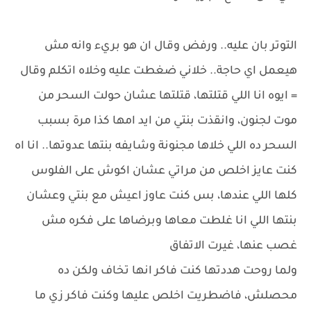
التوتر بان عليه.. ورفض وقال ان هو بريء وانه مش
هيعمل اي حاجة.. خلاني ضغطت عليه وخلاه اتكلم وقال
= ايوه انا اللي قتلتها، قتلتها عشان حولت السحر من
موت لجنون، وانقذت بنتي من ايد امها كذا مرة بسبب
السحر ده اللي خلاها مجنونة وشايفه بنتها عدوتها.. انا اه
كنت عايز اخلص من مراتي عشان اكوش على الفلوس
كلها اللي عندها، بس كنت عاوز اعيش مع بنتي وعشان
بنتها اللي انا غلطت معاها وبرضاها على فكره مش
غصب عنها، غيرت الاتفاق
ولما روحت هددتها كنت فاكر انها تخاف ولكن ده
محصلش، فاضطريت اخلص عليها وكنت فاكر زي ما