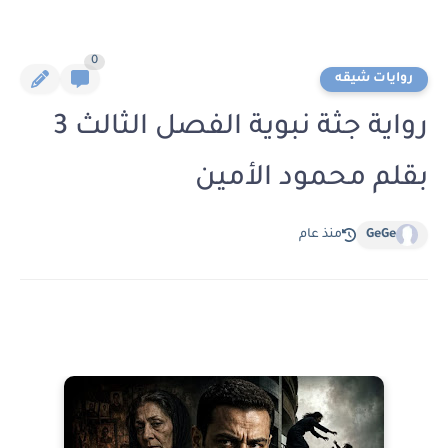
0
روايات شيقه
رواية جثة نبوية الفصل الثالث 3
بقلم محمود الأمين
GeGe
منذ عام