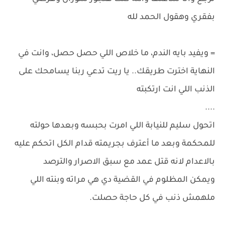
بفقري وهقول الحمد لله
= ويفيد بايه الندم، ما خلاص اللي حصل حصل، وانت في
النهاية اخترت طريقك.. يا ريت تدعي ربنا يسامحك على
الذنب اللي انت ارتكبته
....
اتحول سليم للنيابة اللي امرت بحبسه وبعدها حولته
للمحكمة وبعد ما أعترف بجريمته قدام الكل اتحكم عليه
بالاعدام لانه قتل عمد مع سبق الاصرار والترصد
ويمكن المظلوم في القضية دي هي مراته وبنته اللي
ملهمش ذنب في كل حاجة حصلت.