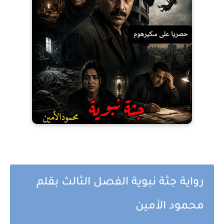
رواية جثة نبوية الفصل الثالث بقلم
محمود الأمين