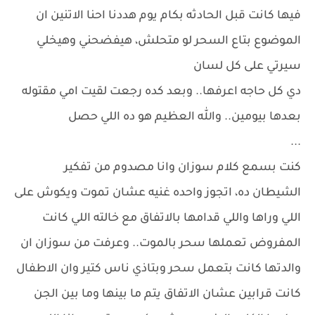
فيها كانت قبل الحادثه بكام يوم هددنا احنا الاتنين ان
الموضوع بتاع السحر لو متحلش، هيفضحني وهيخلي
سيرتي على كل لسان
دي كل حاجه اعرفها.. وبعد كده رجعت لقيت امي مقتوله
بعدها بيومين.. والله العظيم هو ده اللي حصل
...
كنت بسمع كلام سوزان وانا مصدوم من تفكير
الشيطان ده، اتجوز واحده غنيه عشان تموت ويكوش على
اللي وراها واللي قدامها بالاتفاق مع خالته اللي كانت
المفروض تعملها سحر بالموت.. وعرفت من سوزان ان
والدتها كانت بتعمل سحر وبتاذي ناس كتير وان الاطفال
كانت قرابين عشان الاتفاق يتم ما بينها وما بين الجن