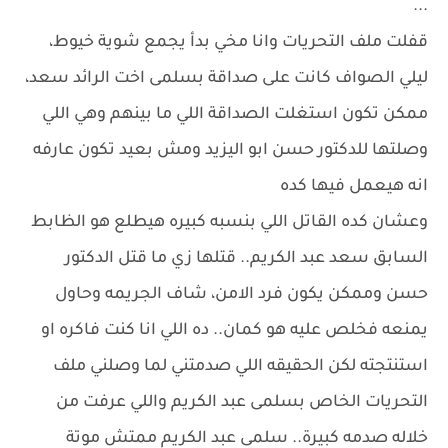
...
قفلت ملف التحريات وانا مخي بدأ يجمع شوية خيوط،
ليلي الصواف كانت على صداقة بسلمى اخت الرائد سعد،
ممكن تكون استغلت الصداقة اللي ما بينهم وهي اللي
وصلتها للدكتور حسن ابو اليزيد ومش بعيد تكون عارفه
انه هيعمل فيها كده
وعشان كده القاتل اللي بنسبه كبيره هيطلع هو الظابط
السابق سعد عبد الكريم.. قتلها زي ما قتل الدكتور
حسن وممكن يكون فرد الامن، شاف الجريمه وحاول
يمنعه فخلص عليه هو كمان.. ده اللي انا كنت فاكره او
استنتجته لكن الحقيقه اللي صدمتني لما وصلني ملف
التحريات الخاص بسلمى عبد الكريم واللي عرفت من
خلاله صدمه كبيرة.. سلمى عبد الكريم ممتش موتة