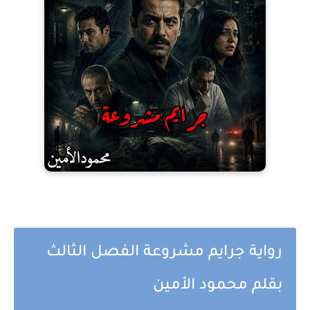
رواية جرايم مشروعة الفصل الثالث
بقلم محمود الأمين