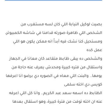
بصيت لوكيل النيابة اللي كان لسه مستغرب من
الشخص اللي ظاهرة صورته قدامنا في شاشه الكمبيوتر،
ومستحيل كنا نشك فيه أبداً انه ممكن يكون هو اللي
عمل كده
والشخص ده يبقى ظابط متقاعد كان معانا في الجهاز
واستقال من فتره كبيرة ومحدش يعرف عنه حاجة من
يومها.. والبنت اللي معاه في الصوره دي برضو انا اعرفها
كويس دي اخته سلمى
الظابط ده اسمه سعد عبد الكريم.. وانا كل اللي اعرفه
عنه ان اخته توفت من فترة كبيرة، وهو استقال بعدها