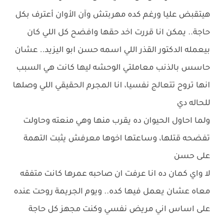
هيتقبض عليا ورغم كده مهربتش وآن الأوان أعترف بكل
حاجة.. يمكن انا قررت اخد حقها وافضح كل اللي كان
بيعمله الدكتور القذر اللي اسمه حسن ابو اليزيد.. عشان
حاسس بالذنب معاملتي الوحشه ليها كانت هي السبب
انها تروح تتعالج نفسيا، انا المجرم الحقيقي اللي وصلها
للحاله دي
ولما احاول الحيوان ده يقرب منها وهي منعته وحاولت
تفضحه قتلها، وساعتها اخوها معرفش يثبت التهمة
على حسن
لا واي كمان ده انا عرفت ان صاحبه عمرها كانت متفقه
معاه عشان يعمل فيها كده.. ويوم الجريمة روحت عنده
على اساس اني مريض نفسي وكنت مجهز كل حاجة