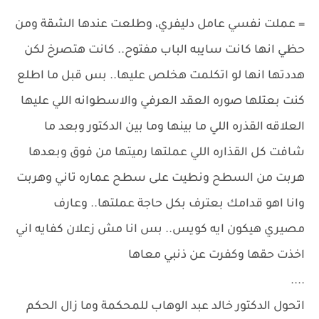
= عملت نفسي عامل دليفري، وطلعت عندها الشقة ومن
حظي انها كانت سايبه الباب مفتوح.. كانت هتصرخ لكن
هددتها انها لو اتكلمت هخلص عليها.. بس قبل ما اطلع
كنت بعتلها صوره العقد العرفي والاسطوانه اللي عليها
العلاقه القذره اللي ما بينها وما بين الدكتور وبعد ما
شافت كل القذاره اللي عملتها رميتها من فوق وبعدها
هربت من السطح ونطيت على سطح عماره تاني وهربت
وانا اهو قدامك بعترف بكل حاجة عملتها.. وعارف
مصيري هيكون ايه كويس.. بس انا مش زعلان كفايه اني
اخذت حقها وكفرت عن ذنبي معاها
....
اتحول الدكتور خالد عبد الوهاب للمحكمة وما زال الحكم