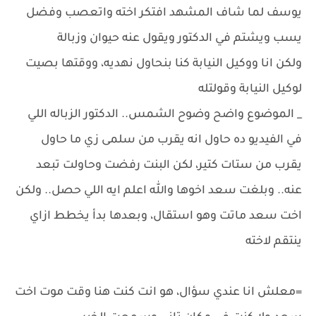
يوسف لما شاف المشهد افتكر اخته واتعصب وفضل
يسب ويشتم في الدكتور ويقول عنه حيوان وزبالة
ولكن انا ووكيل النيابة كنا بنحاول نهديه، ووقتها بصيت
لوكيل النيابة وقولتله
_ الموضوع واضح وضوح الشمس.. الدكتور الزباله اللي
في الفيديو ده حاول انه يقرب من سلمى زي ما حاول
يقرب من ستات كتير، لكن البنت رفضت وحاولت تبعد
عنه.. وبلغت سعد اخوها والله اعلم ايه اللي حصل.. ولكن
اخت سعد ماتت وهو استقال، وبعدها بدأ يخطط ازاي
ينتقم لاخته
=معلش انا عندي سؤال، هو انت كنت هنا وقت موت اخت