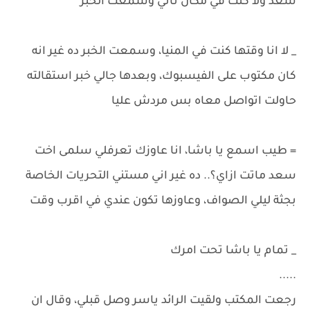
سعد ولا كنت في مكان تاني وسمعت الخبر
_ لا انا وقتها كنت في المنيا، وسمعت الخبر ده غير انه
كان مكتوب على الفيسبوك، وبعدها جالي خبر استقالته
حاولت اتواصل معاه بس مردش عليا
= طيب اسمع يا باشا، انا عاوزك تعرفلي سلمى اخت
سعد ماتت ازاي؟.. ده غير اني مستني التحريات الخاصة
بجثة ليلي الصواف، وعاوزها تكون عندي في اقرب وقت
_ تمام يا باشا تحت امرك
.....
رجعت المكتب ولقيت الرائد ياسر وصل قبلي، وقال ان