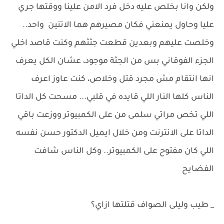
ولكن وانا بخلص عليه دخل فرد الامن علينا ووقتها جري
عليا وحاول يمنعني فكان مصيرهم هما الاتنين واحد..
وخلصت عليهم وبعدين قطعت جثثهم وكنت قاصد اخلي
الجزء الفوقاني بس من الجثة موجود، عشان الكل يعرف
انها انتقام مش مجرد قتل وخلاص، كنت عاوز اعرف
الناس كلها النار اللي قايده في قلبي... مسحت كل الداتا
اللي تخص مراتي سلمى من على الكمبيوتر ووزعت باقي
الداتا على الانترنت ومن خلال ايميل الدكتور حسن نفسه
اللي كان مفتوح على الكمبيوتر.. وكل الناس شافت
الفضايح
_ طيب وليلى الصواف قتلتها ازاي؟