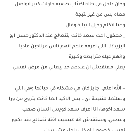
وكان داخل في حاله اكتئاب صعبة حاولت كتير اتواصل
معاه بس من غير نتيجة
وهنا اتكلم وكيل النيابة وقال
_ معقول اخت سعد كانت بتتعالج عند الدكتور حسن ابو
اليزيد؟!.. اللي اعرفه عنهم انهم ناس مرتاحين ماديا
وانهم عيله مترابطه وكبيرة
يعني معتقدش ان عندهم حد بيعاني من مرض نفسي
= الله اعلم.. جايز كان في مشكله في حياتها وهي اللي
وصلتها، للنتيجة دي.. بس الاكيد انها كانت بتروح من ورا
سعد اخوها، انا اعرف سعد كويس انسان صعب
وعصبي، ومعتقدش انه هيسيب اخته تتعالج عند دكتور
نفسي خصوصا لو كان راجل مش ست