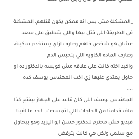
_المشكلة مش بس انه ممكن يكون قتلهم، المشكلة
في الطريقة اللي قتل بيها واللي بتنطبق على سعد
عشان هو شخص فاهم وعارف ازاي يستخدم سكينة،
وعارف الماده الكاويه اللي بتحبس الدم
واكيد اخته كانت على علاقه مش كويسه بالدكتور ده او
حاول يعتدي عليها زي اخت المهندس يوسف كده
....
المهندس يوسف اللي كان قاعد على الجهاز بيفتح كذا
ملف قدامنا من الحاجات اللي اتمسحت.. لحد ما لقينا
فيديو مش محترم للدكتور حسن ابو اليزيد وهو بيحاول
مع سلمى ولكن هي كانت بترفض