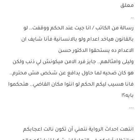
معلق
..
رسالة من الكاتب / انا جيت عند الحكم ووقفت.. لو
بالقانون هياخد اعدام ولو بالانسانية فأنا شايف ان
الاعدام ده يستحقوا الدكتور حسن
وليلى وامثالهم.. جايز فرد الامن ميكونش لي ذنب ولكن
هو كان ضحيه لما حاول يدافع عن شخص مش محترم..
فانا هسيب ليكم الحكم لو انتوا مكان القاضي.. هتحكموا
بايه؟!
...
انتهت احداث الرواية نتمني أن تكون نالت اعجابكم