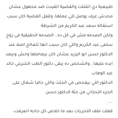
طبيعية دي اتقتلت والقضية اتقيدت ضد مجهول عشان
محدش عرف يوصل للي عملها، وقفل القضية كان سبب
استقاله سعد عبد الكريم من الشرطة
ولكن الصدمه مش في كل ده.. الصدمه الحقيقية في زوج
سلمى عبد الكريم واللي كان سبب انها تتعالج اصلا عند
الدكتور حسن ابو اليزيد عشان كان بيعاملها وحش وبيمد
ايده عليها.. والشخص ده يبقى دكتور الطب الشرعي خالد
عبد الوهاب
الدكتور اللي بيفحص في الجثث واللي حاليا شغال على
الجزء التحتاني من جثة الدكتور حسن
....
قفلت ملف التحريات بعد ما خلاص كل حاجه اتعرفت،