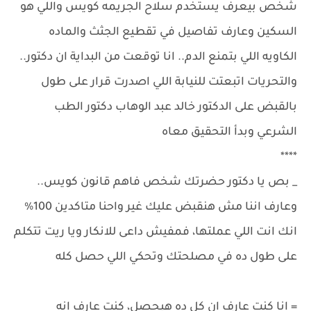
شخص بيعرف يستخدم سلاح الجريمه كويس واللي هو
السكين وعارف تفاصيل في تقطيع الجثث والماده
الكاويه اللي بتمنع الدم.. انا توقعت من البداية ان دكتور..
والتحريات اتبعتت للنيابة اللي اصدرت قرار على طول
بالقبض على الدكتور خالد عبد الوهاب دكتور الطب
الشرعي وبدأ التحقيق معاه
****
_ بص يا دكتور حضرتك شخص فاهم قانون كويس..
وعارف اننا مش هنقبض عليك غير واحنا متاكدين 100%
انك انت اللي عملتها، فمفيش داعى للانكار ويا ريت تتكلم
على طول ده في مصلحتك وتحكي اللي حصل كله
= انا كنت عارف ان كل ده هيحصل، كنت عارف انه