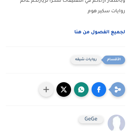
وبانتظار آراءكم في التعليقات شكرا لزيارتكم عالم
روايات سكير هوم
لجميع الفصول من هنا
روايات شيقه
GeGe