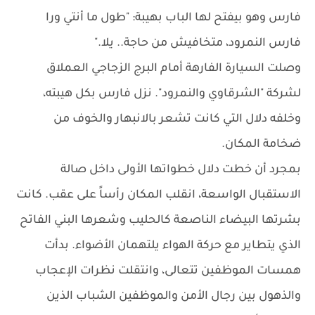
فارس وهو بيفتح لها الباب بهيبة: "طول ما أنتي ورا
فارس النمرود، متخافيش من حاجة.. يلا."
وصلت السيارة الفارهة أمام البرج الزجاجي العملاق
لشركة "الشرقاوي والنمرود". نزل فارس بكل هيبته،
وخلفه دلال التي كانت تشعر بالانبهار والخوف من
ضخامة المكان.
بمجرد أن خطت دلال خطواتها الأولى داخل صالة
الاستقبال الواسعة، انقلب المكان رأساً على عقب. كانت
بشرتها البيضاء الناصعة كالحليب وشعرها البني الفاتح
الذي يتطاير مع حركة الهواء يلتهمان الأضواء. بدأت
همسات الموظفين تتعالى، وانتقلت نظرات الإعجاب
والذهول بين رجال الأمن والموظفين الشباب الذين