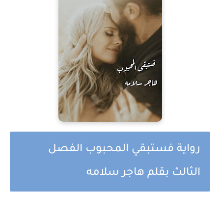
رواية فستبقي المحبوب الفصل
الثالث بقلم هاجر سلامه