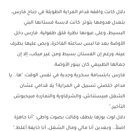
دلال كانت واقفه قدام المراية الطويلة في جناح فارس،
بتعدل هدومها بتوتر. كانت لابسة فستانها البني
البسيط، وعلى عيونها نظرة قلق طفولية. فارس دخل
الأوضة بعد ما لبس ساعته الفاخرة، وبص عليها بطرف
عينه، ورغم إن الفستان بسيط ومن غير ميكب، إلا إن
جمالها الطبيعي كان بينور الأوضة.
فارس بابتسامة سخرية وجدية في نفس الوقت: "ها.. يا
مدام، خلصتي تسبيل في المراية؟ يلا قدامي عشان
الشغل مبيستناش، والشرقاوية والنماردة مبيحبوش
التأخير."
دلال لوت بوزها بلطف وقالت بصوت واطي: "أنا جاهزة
اصلاً.. وبعدين أنا مالي ومال الشغل، أنا خايفة أغلط."