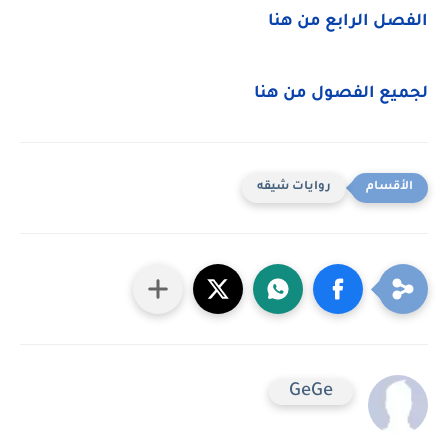
الفصل الرابع من هنا
لجميع الفصول من هنا
روايات شيقه
GeGe