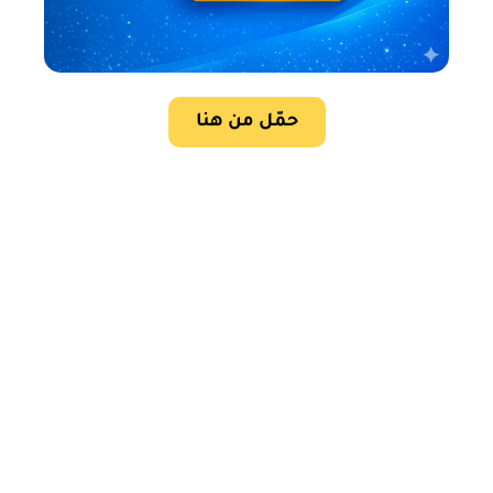
حمّل من هنا