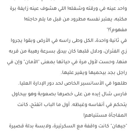
واحد عينه في ورقته وشغله! اللي هشوف عينه زايفة برة
مكتبه، يعتبر نفسه مطرود من قبل ما يلم حاجته!
مفهوم؟!"
في ثانية واحدة، الكل وطى راسه في الأرض وبقوا يجروا
زي الفئران، ودلال قلبها كان بيدق بسرعة رهيبة من قربه
منها، وحست لأول مرة في حياتها بمعنى "الأمان" وإن في
راجل بجد بيحميها ويغير عليها.
طلعوا في الأسانسير الخاص لحد دور الإدارة العليا.
فارس شال إيده من على خصرها بصعوبة وهو بيحاول
يتحكم في أنفاسه وغيظه. أول ما الباب اتفتح، كانت
المفاجأة مستنياهم!
"جيهان" كانت واقفة مع السكرتيرة، ولابسة بدلة قصيرة