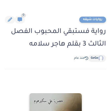
0
روايات شيقه
رواية فستبقي المحبوب الفصل
الثالث 3 بقلم هاجر سلامه
GeGe
منذ عام