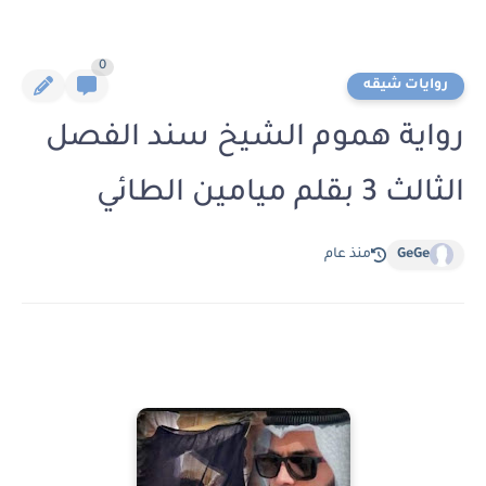
0
روايات شيقه
رواية هموم الشيخ سند الفصل
الثالث 3 بقلم ميامين الطائي
GeGe
منذ عام