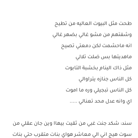
طحت مثل البيوت العاليه من تطيح
وشفتهم من مشو غالي بضهر غالي
انه ماحشمت لكن دمعتي تصيح
ماهديتها بس ضلت تلالي
مثل ذاك الينام بخشبة التابوت
كل الناس جنازه يتراوالي
كل الناس تبجيلي وره ما اموت
اي وانه عدل محد تعنالي .....
سند: شكد جنت غبي من ثقيت بيهاا وين جان عقلي من
سوت هيج اني الي معاشر هواي بنات متقرب حتي بنات