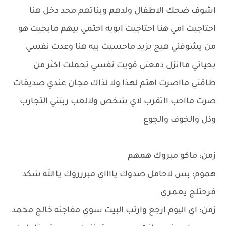
اشوف ضحك الاطفال ولدهم وبناتهم محد دخل هنا
احتاجيت امي هنا احتاجيت ابويه احتمي بيهم مابجيت هو
من يشوفني هيج يزيد ماحسيت بيه هنا وعدت نفسي
بحياتي ماانزل دمعتي قويت نفسي تحملت اكثر من
طاقتي مااصرت اهتم لهذا ولا لذاك مجان عندي صديقات
صرت مااحب ااتقرب لاي شخص ولالعب ربتني التجارب
وذل والخوف والجوع
زمن: ماكو مبروك همهم
هموم: بس لاحامل صدوك يااااي مبررروك ياالله شكد
فرحتلج يعمري
زمن: اي اليوم ارجع وارتب البيت سوي مفاجئه خالج محمد