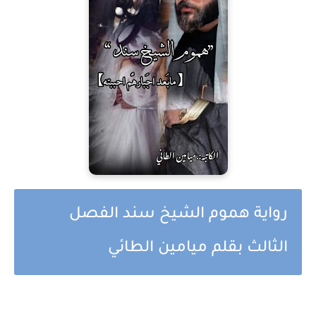
رواية هموم الشيخ سند الفصل
الثالث بقلم ميامين الطائي