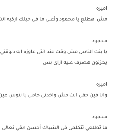
اميره
مش هطلع يا محمود وأعلى ما فى خيلك اركبه انت أ
محمود
يا بنت الناس مش وقت عند انتى عاوزه ايه دلوقتي
يحزنون هصرف عليه ازاى بس
اميره
وانا فين حقى انت مش واخدنى حامل يا ننوس عين 
محمود