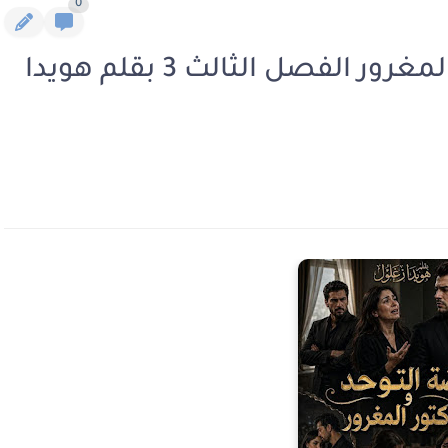
0
رواية مريضة التوحد والدكتور المغرور الفصل الثالث 3 بقلم هويدا