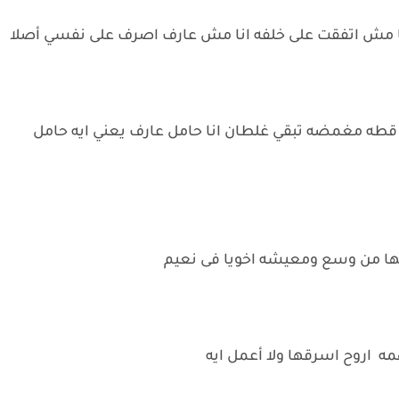
ا مش اتفقت على خلفه انا مش عارف اصرف على نفسي أصلا
كرنى قطه مغمضه تبقي غلطان انا حامل عارف يعني ايه حامل
يها من وسع ومعيشه اخويا فى نعيم
ه اروح اسرقها ولا أعمل ايه