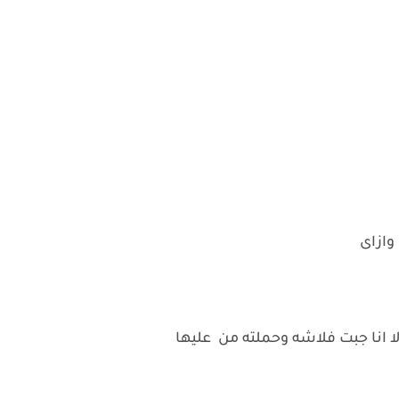
 وازاى
ا انا جبت فلاشه وحملته من عليها