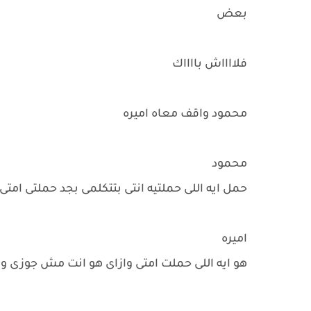
بعض
فلااااش بااااك
محمود واقف معاه اميره
محمود
حمل ايه اللى حملتيه انتى بتتكلمى بجد حملتى امتى
اميره
هو ايه اللى حملت امتى وازاى هو انت مش جوزى ول