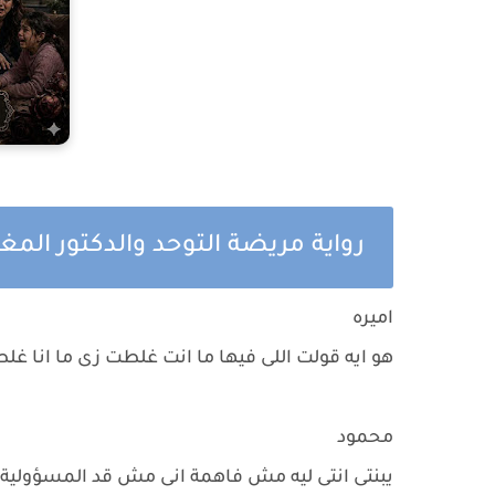
رواية مريضة التوحد والدكتور المغ
اميره
هو ايه قولت اللى فيها ما انت غلطت زى ما انا غ
محمود
يبنتى انتى ليه مش فاهمة انى مش قد المسؤولية ا