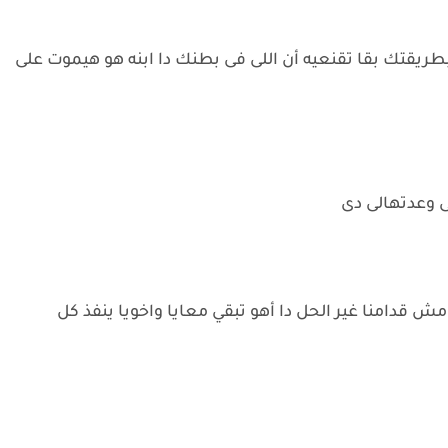
يقتك بقا تقنعيه أن اللى فى بطنك دا ابنه هو هيموت على
لى وعدتهالى دى
ش قدامنا غير الحل دا أهو تبقي معايا واخويا ينفذ كل