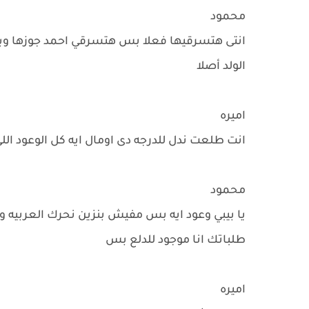
محمود
انتى هتسرقيها فعلا بس هتسرقي احمد جوزها وبطر
الولد أصلا
اميره
انت طلعت ندل للدرجه دى اومال ايه كل الوعود ال
محمود
يا بيبي وعود ايه بس مفيش بنزين نحرك العربيه وم
طلباتك انا موجود للدلع بس
اميره