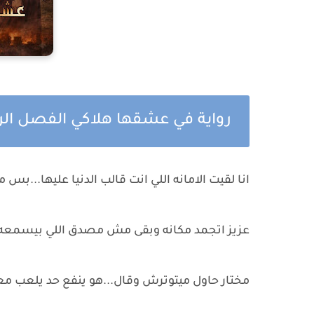
رواية في عشقها هلاكي الفصل الر
انا لقيت الامانه اللي انت قالب الدنيا عليها...بس
عزيز اتجمد مكانه وبقى مش مصدق اللي بيسمعه نط
مختار حاول ميتوترش وقال...هو ينفع حد يلعب مع