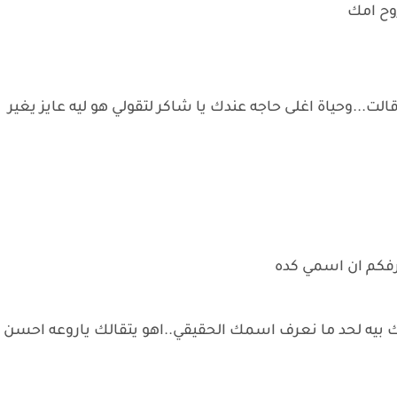
وح امك
ت...وحياة اغلى حاجه عندك يا شاكر لتقولي هو ليه عايز يغير
رفكم ان اسمي كده
يه لحد ما نعرف اسمك الحقيقي..اهو يتقالك ياروعه احسن