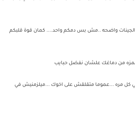
الجينات واضحه ..مش بس دمكم واحد.... كمان قوة قلبكم
حمزه من دماغك علشان نفضل حبايب
ني كل مره ...عموما متقلقش على اخوك ...ميلزمنيش في