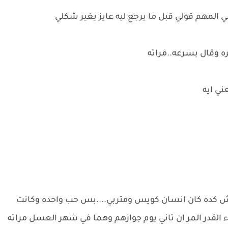
ي المهم قولي قبل ما يرجع ليه عايز يغير شكلي
ه وقال بسرعه..مراته
ني ايه
نش كده كان انسان كويس ومتربي....بس حب واحده وكانت
ء القدر المر ان تاني يوم جوازهم وهما في شهر العسل مراته