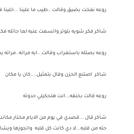
روعه نفخت بضيق وقالت ..طيب ما علينا ...خلينا ف
شاكر فكر شويه بتوتر واتسعت عنيه لما جاتله فكر
روعه بصتله باستغراب وقالت ..ايه مراته..مراته يع
شاكر اصتنع الحزن وقال بتمثيل....كان يا مكان
روعه قالت بخنقه...انت هتحكيلي حدوته
شاكر قال ...قصدي في يوم من الايام مختار مكا
حته من قلبه...لا دي كانت كل قلبه واتجوزها ويشا