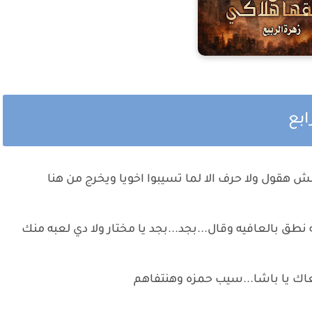
ابع
 مش هقول ولا حرف الا لما تسيبوا اخويا ويخرج من هنا
ق بالعافيه وقال...بجد...بجد يا مختار ولا دي لعبه منك
اك يا باشا...سيب حمزه وهنتفاهم