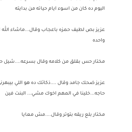
اليوم ده كان من اسوء ايام حياته من بدايته
عزيز بص لطيف حمزه باعجاب وقال...ماشاء الله 
واحده
مختار حس بقلق من كلامه وقال بسرعه....شيل 
عزيز ضحك جامد وقال ....ذكائك ده هو اللي بيبهر
حاجه...خلينا في المهم اخوك مشي... البنت فين
مختار بلع ريقه بتوتر وقال....مش معايا