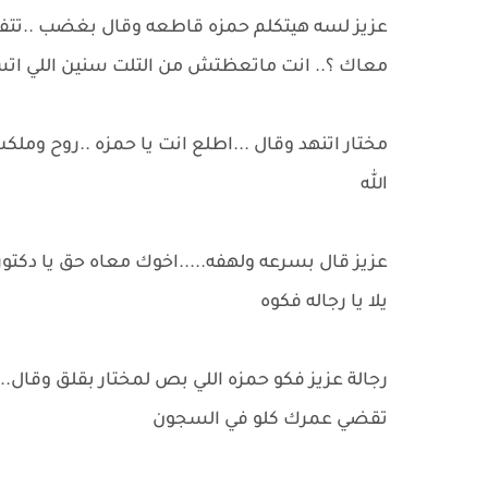
عزيز لسه هيتكلم حمزه قاطعه وقال بغضب ..تتفاهم
معاك ؟.. انت ماتعظتش من التلت سنين اللي ات
مختار اتنهد وقال ...اطلع انت يا حمزه ..روح و
الله
عزيز قال بسرعه ولهفه.....اخوك معاه حق يا دكت
يلا يا رجاله فكوه
رجالة عزيز فكو حمزه اللي بص لمختار بقلق وقال
تقضي عمرك كلو في السجون