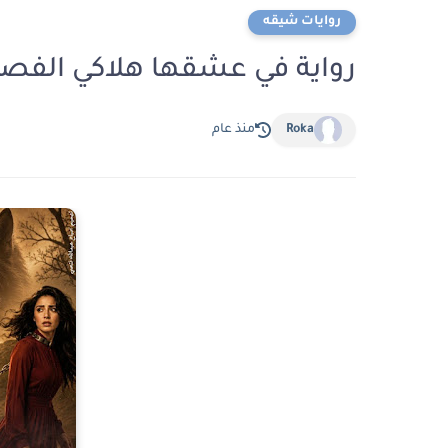
روايات شيقه
رواية في عشقها هلاكي الفصل الرابع 4 بقلم 
Roka
منذ عام