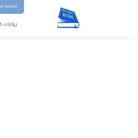
اتفاقية ال
روايات ك