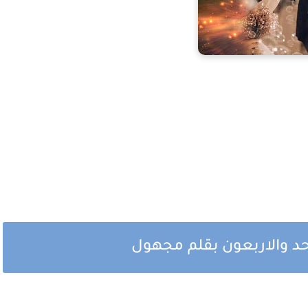
احد والاربعون بقلم مجهول