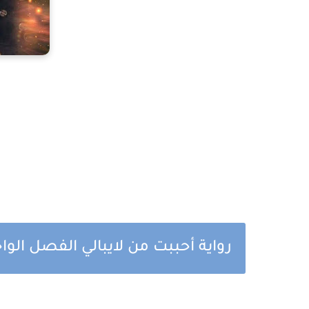
رواية أحببت من لايبالي الفصل الو