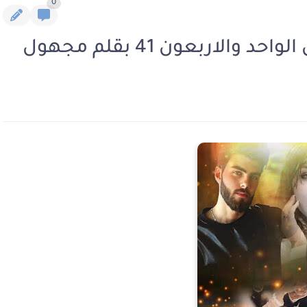
0
الاربعون 41 بقلم مجهول