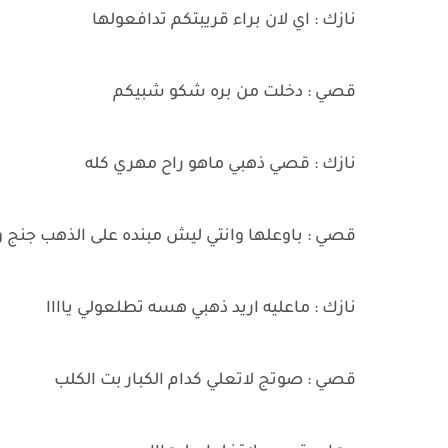
نازك : اي لان براء قريبتكم تدافعولها
قصي : دخلت من بره شكو شبيكم
نازك : قصي ذهبي ماهو راح مهري كله
قصي : باوعلها وانتي ليش مبنده على الذهب جنج 
نازك : ماعليه اريد ذهبي هسه تطلعولي ياااا
قصي : صوتج لاتعلي كدام الكبار بت الكلب