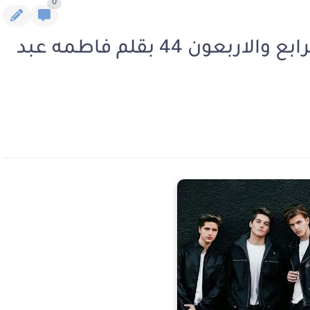
0
رواية اربعة في واحد الفصل الرابع والاربعون 44 بقلم فاطمه عبد