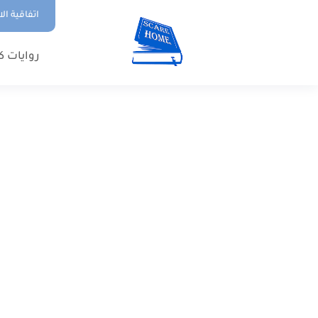
اتفاقية ال
روايات ك