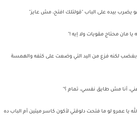
 مان محتاج مقويات ولا إيه !"
 بغضب لكنه فزع من اليد التي وضعت على كتفه والهمسة
ني، أنا مش طايق نفسي، تمام ؟"
له يا عمرو لو ما فتحت دلوقتي لأكون كاسر ميتين أم الباب ده