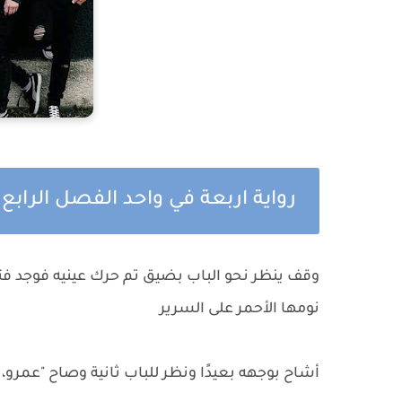
رواية اربعة في واحد الفصل الرابع
وقف ينظر نحو الباب بضيق تم حرك عينيه فوجد ف
نومها الأحمر على السرير
أشاح بوجهه بعيدًا ونظر للباب ثانية وصاح "عمرو، ا