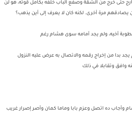
رج حتى خرج من الشقة وصفع الباب خلفه بكامل قوته، هو لن
 يصادقهم مرة أخرى. لكنه كان لا يعرف إلى أين يذهب؟
طوبة أخيه، ولم يجد أمامه سوى هشام رغم
لم يجد بدا من إخراج رقمه والاتصال به عرض عليه النزول
 وافق وتقابلا في ذلك
م وأجاب ده اتصل وعزم بابا وماما كمان وأصر إصرار غريب