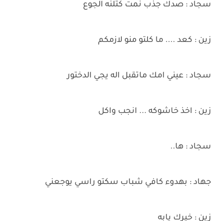
سجاد : صدك جذب نمت كتلنه الجوع
زين : كعد .... ما كلتو منو لازمكم
سجاد : عيني امك ماتقبل اله يجي الدختور
زين : اخذ خاشوكه ... انجب واكل
سجاد : ها..
جهاد : بهدوء كافي شباب سكتو راسي يوجعني
زين : خيرك يابه