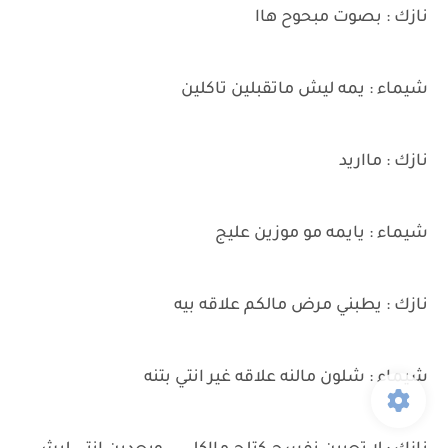
نازك : بصوت مبحوح هاا
شيماء : يمه ليش ماتقبلين تاكلين
نازك : مااريد
شيماء : يايمه مو موزين عليج
نازك : يطبني مرض مالكم علاقه بيه
شيماء : شلون مالنه علاقه غير انتي بتنه