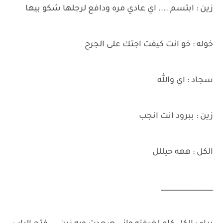
زين : ابتسم .... اي عادي مره ودافع لرجلها شكو بيها
خوله : خو انت كيفت اجتك على الجرح
سجاد : اي والله
زين : ببرود انت انجب
الكل : ههه حيللل
_______________