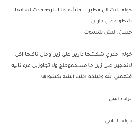
خوله : انت الي فطير ... ماشفتها البارحه مدت لسانها
شطوله على دارين
حسن : ليش شسوت
خوله : مدري شكلتلها دارين على زين وجان تاكلها اكل
لاتحجين على زين ما مسحموحلج ولا تجاوزين مره ثانيه
فتهمتي الله وكيلكم اكلت البنيه بكشورها
براء : انييي
خوله : لا امي