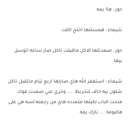
حور : هاا يمه
شيماء : همستلها اختج اكلت
حور : صعدتلها الاكل ماقبلت تاكل صار ساعه اتوسل
بيها
شيماء : استغفر الله هاي صارلها اربع تيام ماتقبل تاكل
شلون بيه خاف تتخربط .... وخري عني صعدت فوك
فتحت الباب لكيتها متمدده هاي من رجعنه لسه هي على
هالنومه .... نازك يمه