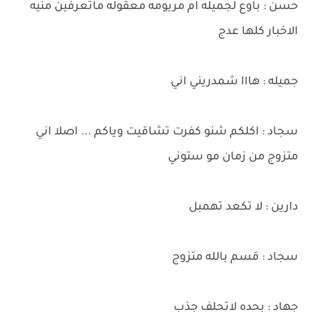
حسن : باوع لجميله ام مريومه معقوله ماتعرفين منيه
الاخبار كلها عدج
جميله : هااا شمدريني اني
سجاد : اكلكم شنو كفرت تشاقيت وياكم ... اصلا اني
متزوج من زمان مو ستوني
دارين : لا تكعد تهمبل
سجاد : قسم بالله متزوج
جهاد : بحده لاتحلف جذب