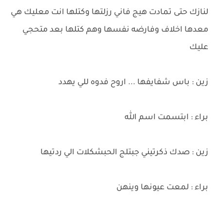
لنازك حتى تمادت هيج فاني رزلتها وكتلها انت معليك هي
معدها اخلاف وفارضه نفسها وهم كتلها بعد متحجي
عليك
زين : باس شفايفها ... اروح فدوه للي يهدد
براء : ابتسمت اسم الله
زين : صدك ذكرتيني جبتلج الحبشكلات الي ردتيها
براء : لمعت عيونها وينهن