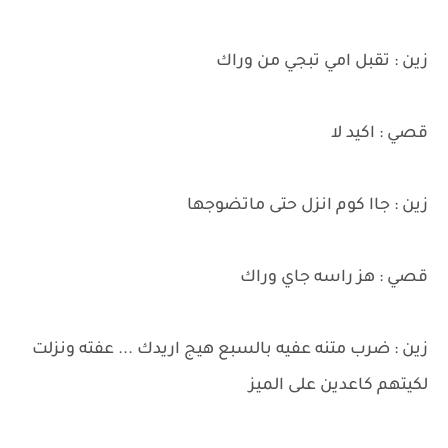
زين : تقبل امي تبجي من وراك
قصي : اكيد لا
زين : جاا كوم انزل حتى ماتضوجها
قصي : هز راسه جاي وراك
زين : ضرب متنه عفيه بالسبع هيج اريدك ... عفته ونزلت
لكيتهم كاعدين على الميز