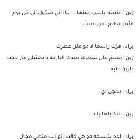
زين : ابتسم بايس ركبتها ... جاا اني شكول الي كل يوم
اشم عطرج لمن ادمنتنه
براء : هزت راسها لا مو مثل عطرك
زين : مسح على شعرها صدك البارحه دافعتيلي من حجت
دارين عليه
براء : بخجل اي
زين : شكتيلها بله
براء : احم شسمه مو هي كالت انو انت منطي مجال