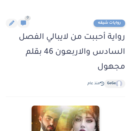
0
روايات شيقه
رواية أحببت من لايبالي الفصل
السادس والاربعون 46 بقلم
مجهول
GeGe
منذ عام