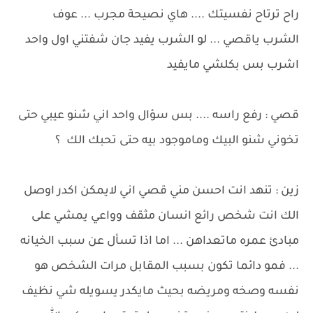
راح ترتاح نفسيتك .... هاي نصيحة مجرب ... عوف
الشرب ياقصي ... لو الشرب يفيد جان شفتني اول واحد
اشرب بس بكلشي مايفيد
قصي : رفع راسه .... بس سؤال واحد اني شنو عيبي حتى
تخوني شنو البيك وماموجود بيه حتى تحبك الك ؟
زين : تنهد انت احسن مني قصي اني لايمكن اكدر اوصل
الك انت شخص رائع انسان مثقف وواعي يمشي على
مبادئ عمره ماتعداهن ... اما اذا تسأل عن سبب الخيانه
... فمو دائما تكون بسبب المقابل مرات الشخص هو
نفسه وصخه ومريضه بحيث مايكدر يسويله شي نظيف