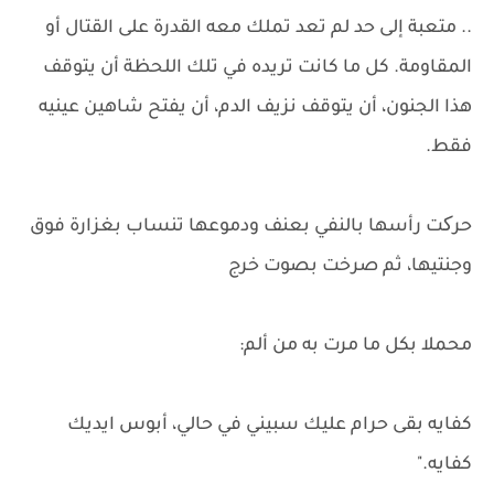
.. متعبة إلى حد لم تعد تملك معه القدرة على القتال أو
المقاومة. كل ما كانت تريده في تلك اللحظة أن يتوقف
هذا الجنون، أن يتوقف نزيف الدم، أن يفتح شاهين عينيه
فقط.
حرکت رأسها بالنفي بعنف ودموعها تنساب بغزارة فوق
وجنتيها، ثم صرخت بصوت خرج
محملا بكل ما مرت به من ألم:
كفايه بقى حرام عليك سبيني في حالي، أبوس ايديك
كفايه."