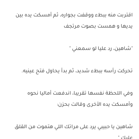
اقتربت منه ببطء ووقفت بجواره، ثم أمسكت يده بين
يديها و همست بصوت مرتجف
"شاهين، رد عليا لو سمعني "
تحركت رأسه ببطء شديد، ثم بدأ يحاول فتح عينيه.
وفي اللحظة نفسها تقريبا، اندفعت أماليا نحوه
وأمسكت يده الأخرى وقالت بحزن:
شاهين يا حبيبي يرد على مراتك اللي هتموت من القلق
عليك "