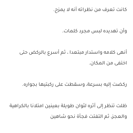
كانت تعرف من نظراته أنه لا يمزح.
وأن تهديده لبس مجرد كلمات.
أنهى كلامه واستدار مبتعدا ، ثم أسرع بالركض حتى
اختفى من المكان.
ركضت إليه بسرعة، وسقطت على ركبتيها بجواره.
ظلت تنظر إلى أثره لثوان طويلة بعينين امتلانا بالكراهية
والعجز، ثم التفتت فجأة نحو شاهين