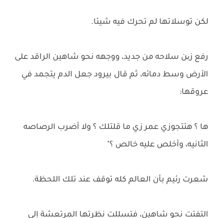
لكن توسلاتها لم تحرك فيه شيئا.
رفع زین سلاحه من جديد، ووجهه نحو شاهين الراقد على
الأرض وسط دمائه، ثم قال بيرود جعل الدم يتجمد في
عروقها:
ها ؟ هتتجوزي عمر زي ما قلتلك ؟ ولا أضرب الرصاصه
الثانيه، وأخلص عليه خالص ؟"
شعرت رئيم بأن العالم كله توقف عند تلك اللحظة.
التفتت نحو شاهين، فتسللت نظرتها المرتعشة إلى