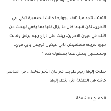
وكادت تسقط بالفعل لولا أن يدا صغيرة أمسكت بها.
التفتت لتجد ميا تقف بجوارها كانت الصغيرة تبكي هي
الأخرى، لكن قلبها كان ما يزال نقيا بما يكفي ليبحث عن
الألم في عيون الآخرين، ريتت على ذراع رنيم برفق وقالت
بنبرة حزينة: متقلقيش بابي هيكون كويس بابي قوي،
ومستحيل يتخلى عننا بسهولة كده."
نظرت إليها رنيم طويلا. كم كان الأمر مؤلفا... في الماضي
كانت هي الطفلة التي ينظر إليها
الجميع بالشفقة.