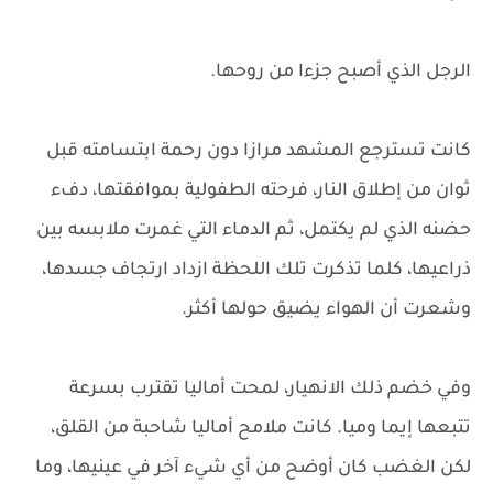
الرجل الذي أصبح جزءا من روحها.
كانت تسترجع المشهد مرازا دون رحمة ابتسامته قبل
ثوان من إطلاق النار، فرحته الطفولية بموافقتها، دفء
حضنه الذي لم يكتمل، ثم الدماء التي غمرت ملابسه بين
ذراعيها، كلما تذكرت تلك اللحظة ازداد ارتجاف جسدها،
وشعرت أن الهواء يضيق حولها أكثر.
وفي خضم ذلك الانهيار، لمحت أماليا تقترب بسرعة
تتبعها إيما وميا. كانت ملامح أماليا شاحبة من القلق،
لكن الغضب كان أوضح من أي شيء آخر في عينيها، وما