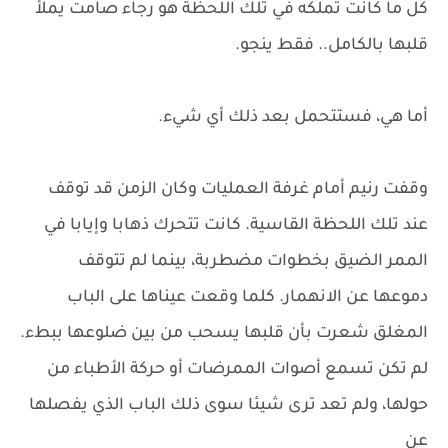
كل ما كانت تملكه في تلك اللحظة هو رجاء صامت يملأ
قلبها بالكامل.. فقط ينجو.
أما هي، فستتحمل بعد ذلك أي شيء.
وقفت رنيم أمام غرفة العمليات وكان الزمن قد توقف
عند تلك اللحظة القاسية. كانت تتحرك ذهابا وإيابا في
الممر الضيق بخطوات مضطربة، بينما لم تتوقف
دموعها عن الانهمار. كلما وقعت عيناها على الباب
المغلق شعرت بأن قلبها يسحب من بين ضلوعها ببطء.
لم تكن تسمع أصوات الممرضات أو حركة الأطباء من
حولها، ولم تعد ترى شيئا سوى ذلك الباب الذي يفصلها
عن