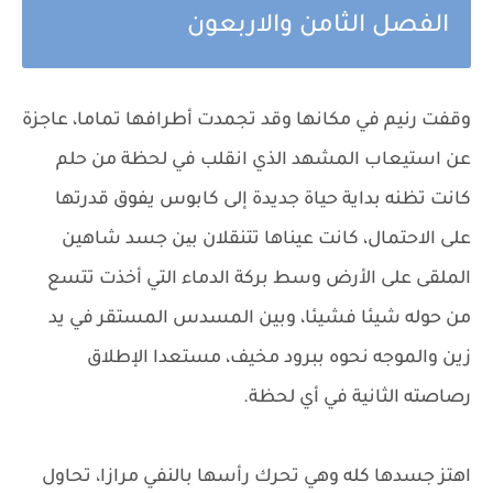
الفصل الثامن والاربعون
وقفت رنيم في مكانها وقد تجمدت أطرافها تماما، عاجزة
عن استيعاب المشهد الذي انقلب في لحظة من حلم
كانت تظنه بداية حياة جديدة إلى كابوس يفوق قدرتها
على الاحتمال، كانت عيناها تتنقلان بین جسد شاهين
الملقى على الأرض وسط بركة الدماء التي أخذت تتسع
من حوله شيئا فشيئا، وبين المسدس المستقر في يد
زين والموجه نحوه ببرود مخيف، مستعدا الإطلاق
رصاصته الثانية في أي لحظة.
اهتز جسدها كله وهي تحرك رأسها بالنفي مرازا، تحاول