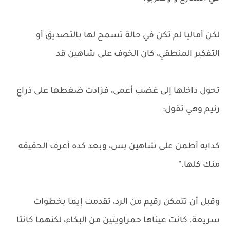
لكن أماليا لم تكن في حالة تسمح لها بالتصديق أو
التفكير المنطقي، كان الخوف على شاهين قد
تحول داخلها إلى غضب أعمى، فزادت ضغطها على ذراع
رنيم وهي تقول:
كدابه أطمن على شاهين بس، وبعد كده أعرف الحقيقه
منك كلها."
وقبل أن تتمكن رقيم من الرد، تقدمت إيما بخطوات
سريعة. كانت عيناها حمراويتين من البكاء، لكنهما كانتا