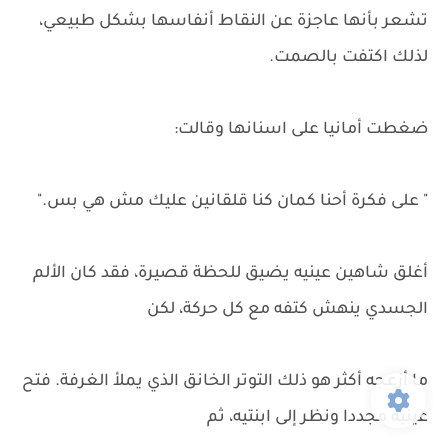
تشعر بأنها عاجزة عن النقاط أنفاسها بشكل طبيعي،
لذلك اكتفت بالصمت.
ضغطت أمانيا على اسنانها وقالت:
" على فكرة أحنا كمان كنا قلقانين عليك مش هي بس."
أغلق شاهين عينيه يضيق للحظة قصيرة، فقد كان الألم
الجسدي ينهش كتفه مع كل حركة، لكن
ما أزعجه أكثر هو ذلك التوتر الخانق الذي يملأ الغرفة. فتح
عينيه مجددا ونظر إلى ابنتيه، ثم