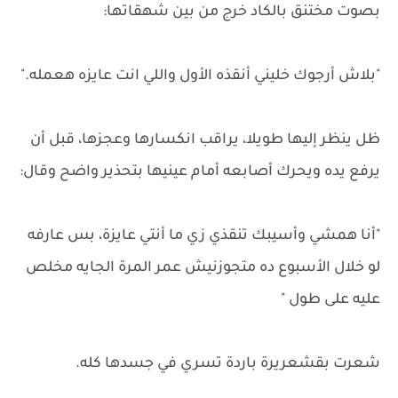
بصوت مختنق بالكاد خرج من بين شهقاتها:
"بلاش أرجوك خليني أنقذه الأول واللي انت عايزه هعمله."
ظل ينظر إليها طويلا، يراقب انكسارها وعجزها، قبل أن
يرفع يده ويحرك أصابعه أمام عينيها بتحذير واضح وقال:
"أنا همشي وأسيبك تنقذي زي ما أنتي عايزة، بس عارفه
لو خلال الأسبوع ده متجوزنيش عمر المرة الجايه مخلص
عليه على طول "
شعرت بقشعريرة باردة تسري في جسدها كله.