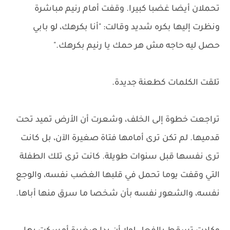
تحملان أيضا غضبا كبيرا. وقفت أمام رنيم مباشرة
ونظرت إليها بكره شديد وقالت: "أنا بكرهك، لو بابي
حصل ليه حاجه مش هر حمك يا رنيم بكرهك."
تلقت الكلمات كطعنة جديدة.
تراجعت خطوة إلى الخلف، وشعرت أن الأرض تميد تحت
قدميها. لم تكن ترى أمامها فتاة صغيرة الآن، بل كانت
ترى نفسها قبل سنوات طويلة. كانت ترى تلك الطفلة
التي وقفت يوما تحمل في قلبها الغضب نفسه، والوجع
نفسه، والشعور نفسه بأن شخصا ما سرق منها أباها.