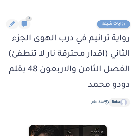
0
روايات شيقه
رواية ترانيم في درب الهوى الجزء
الثاني (اقدار محترقة نار لا تنطفئ)
الفصل الثامن والاربعون 48 بقلم
دودو محمد
Roka
منذ عام