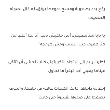
رفع يده بصعوبة ومسح دموعها برفق، ثم قال بصوته
الضعيف:
يا بابا متتأسفيش، أنتي ملكيش ذنب، أنا لما أطلع من
هنا هعرف مين السبب ومش هرحمه"
نظرت رنيم إلى الإتجاه الآخر بتوتر، كانت تخشى أن تلتقى
عيناها يعيني أحد فيقرأ ما تحاول
إخفاءه داخلها، كانت الكلمات عالقة في حلقها، والخوف
يضغط على صدرها بقسوة حتى كادت