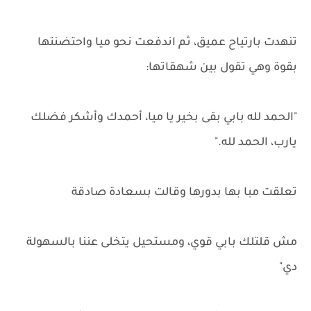
تنهدت بارتياح عميق، ثم اندفعت نحو ميا واحتضنتها
بقوة وهي تقول بين شهقاتها:
"الحمد لله بابي بقى بخير يا ميا، أحمدك وأشكر فضلك
يارب، الحمد لله."
تعلقت مبا بها بدورها وقالت بسعادة صادقة
مش قلتلك بابي قوي، ومستحيل يتخلى عننا بالسهولة
دي"