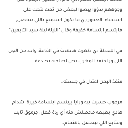
وجوههم بدؤوا يبصوا لبعض من تحت لتحت على
استحياء, العجوز زي ما يكون استمتع باللي بيحصل,
فابتسم ابتسامة خفيفة وقال "الليلة ليلة سيد التابعين"
في اللحظة دي ظهرت همهمة في القاعة, واحد من الجن
اللي ورا منفذ المغرب بص لصاحبه بصدمة..
منفذ اليمن اعتدل في جلسته..
مرهوب حسيت بيه ورايا بيبتسم ابتسامة كبيرة, شدام
هادي بطبعه محصلش منه أي ردة فعل, جرموق ثابت
ومتابع اللي بيحصل باهتمام..