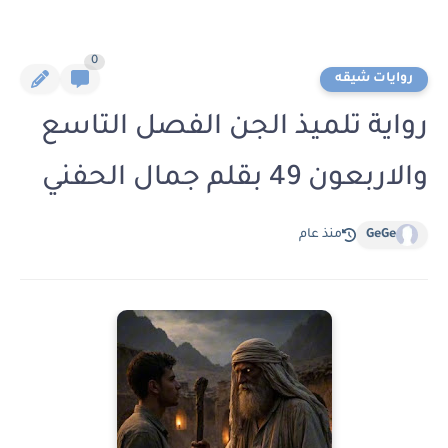
0
روايات شيقه
رواية تلميذ الجن الفصل التاسع
والاربعون 49 بقلم جمال الحفني
GeGe
منذ عام