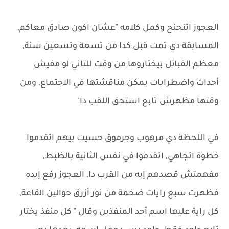
العجوز اتنحنح وكمل كلامه "عشان اكون صادق معاكم,
المسابقة دي تمت قبل كدا من تسعة وتسعين سنة,
معظم القبائل بيختاروها من وقت للتاني لو مفيش
أحداث واضطرابات يمكن مناقشتها في الاجتماع, ومن
وقتها مظهرش تابع استحق اللقب دا"
في اللحظة دي مرهوب وجرموق حسيت بيهم اتقدموا
خطوة اتجاهي, اتقدموا في نفس الثانية بالظبط,
مفهمتش قصدهم إيه من القرب دا, العجوز رفع إيده
فظهرت سبع رايات ضخمة من نور أزرق حوالين القاعة,
كل راية عليها اسم أحد المنفذين وقال " كل منفذ يختار