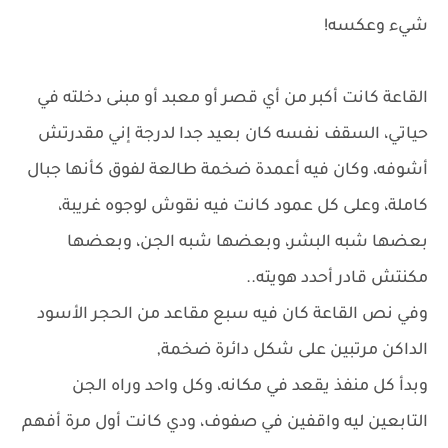
شيء وعكسه!
القاعة كانت أكبر من أي قصر أو معبد أو مبنى دخلته في
حياتي، السقف نفسه كان بعيد جدا لدرجة إني مقدرتش
أشوفه، وكان فيه أعمدة ضخمة طالعة لفوق كأنها جبال
كاملة، وعلى كل عمود كانت فيه نقوش لوجوه غريبة،
بعضها شبه البشر، وبعضها شبه الجن، وبعضها
مكنتش قادر أحدد هويته..
وفي نص القاعة كان فيه سبع مقاعد من الحجر الأسود
الداكن مرتبين على شكل دائرة ضخمة,
وبدأ كل منفذ يقعد في مكانه، وكل واحد وراه الجن
التابعين ليه واقفين في صفوف، ودي كانت أول مرة أفهم