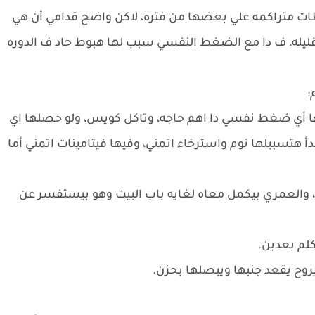
ات متراكمه علي بعضها من فتره، لاكن واضح قدامي أن هي
ليله، ف دا مع الضغط النفسي سبب لها هبوط حاد ف الدوره
:
ها أي ضغط نفسي دا اهم حاجه، وتاكل كويس، ولو حصلها اي
أ هتسببلها نوم واسترخاء اتمني، وفيها فيتامينات اتمني أما
ه، والعمري بيكمل معاه لغايه باب البيت وهو بيستفسر عن
لم بعدين.
روح يقعد جنبها ويبصلها بحزن.