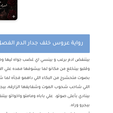
رواية عروس خلف جدار الدم الفصل 
بيتنفض ادم برعب و بينسي اي غضب جواه ليها ومب
وقلبو بيتخلع من مكانو لما بيشوفها ممده علي الا
بصوت متحشرج من البكاء اللي داهمو فجأه لما شا
اللي شاحب شحوب الموت وشفايفها الزارقه، بيجري
بينادي بأعلى صوتو، علي باباه ومامتو واخواتو بي
بيجرو وراه.