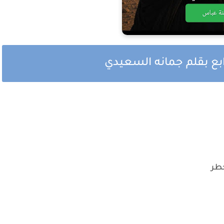
ابع بقلم جمانه السعيدي
خطر