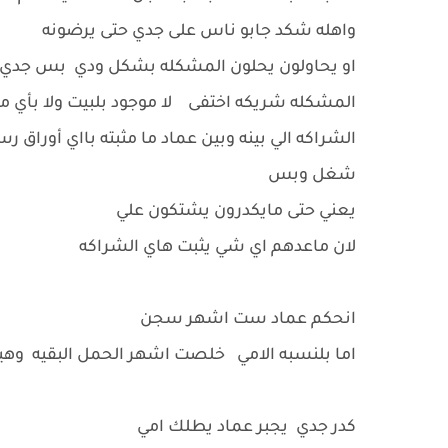
واهله شكد جابو ناس على جدي حتى يرضونه
او يحاولون يحلون المشكله بشكل ودي بس جدي 
المشكله شريكه اختفى لا موجود بلبيت ولا بأي م
الشراكه الي بينه وبين عماد ما مثبته بااي أوراق ر
شغل وبس
يعني حتى مايكدرون يشتكون علي
لان ماعدهم اي شي يثبت هاي الشراكه
انحكم عماد ست اشهر سجن
اما بلنسبه الامي خلصت اشهر الحمل البقيه وه
كدر جدي يجبر عماد يطلك امي