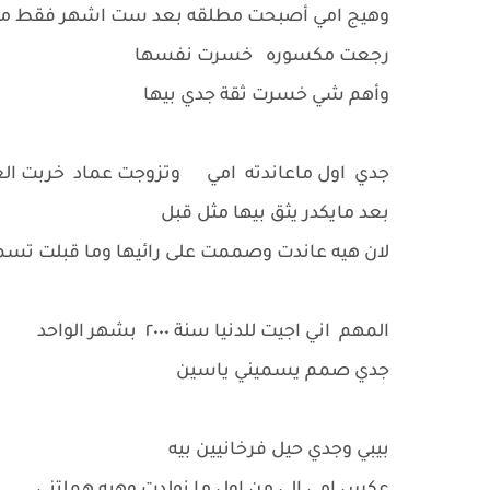
وهيج امي أصبحت مطلقه بعد ست اشهر فقط من
رجعت مكسوره خسرت نفسها
وأهم شي خسرت ثقة جدي بيها
جدي اول ماعاندته امي وتزوجت عماد خربت العلا
بعد مايكدر يثق بيها مثل قبل
لان هيه عاندت وصممت على رائيها وما قبلت تسم
المهم اني اجيت للدنيا سنة ٢٠٠٠ بشهر الواحد
جدي صمم يسميني ياسين
بيبي وجدي حيل فرخانيين بيه