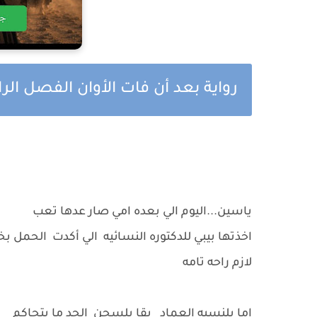
رواية بعد أن فات الأوان الفصل الر
ياسين...اليوم الي بعده امي صار عدها تعب
اخذتها بيبي للدكتوره النسائيه الي أكدت الحمل ب
لازم راحه تامه
اما بلنسبه العماد بقا بلسجن الحد ما يتحاكم