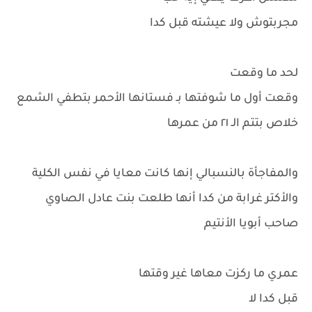
مجربتوش ولا عيشته قبل كدا
لحد ما وقعت
وقعت أول ما شوفتها بـ فستانها الأحمر بتطفي الشمع
خلاص بتتم الـ ٢١ من عمرها
والمفاجأة بالنسبالي إنها كانت معايا في نفس الكلية
والأكتر غرابة من كدا أنها طلعت بنت عادل الصاوي
صاحب أبويا الأنتيم
عمري ما ركزت معاها غير وقتها
قبل كدا لا