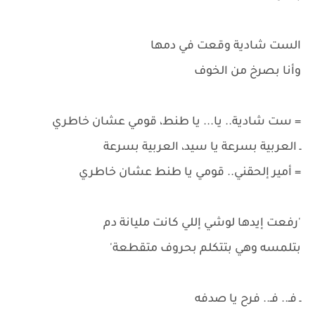
الست شادية وقعت في دمها
وأنا بصرخ من الخوف
= ست شادية.. يا... يا طنط، قومي عشان خاطري
ـ العربية بسرعة يا سيد، العربية بسرعة
= أمير إلحقني.. قومي يا طنط عشان خاطري
'رفعت إيدها لوشي إللي كانت مليانة دم
بتلمسه وهي بتتكلم بحروف متقطعة'
ـ فـ.. فـ.. فرح يا صدفه