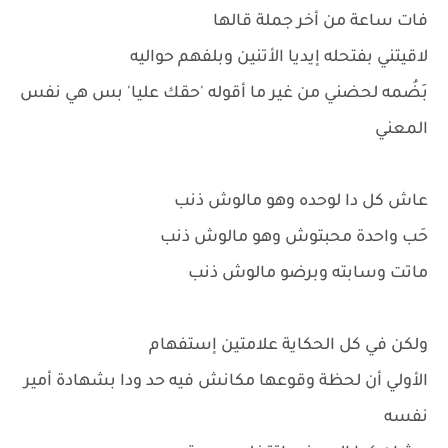
فات ساعة من أخر جملة قالها
لاقيتني بفتحله إيديا الأتنين وبلفهم حواليه
بَضُمه لحضني من غير ما أقوله 'حقك عليا' بس هي نفس
المعني
عاش كل دا لوحده وهو مالوش ذنب
حَب واحدة محبتوش وهو مالوش ذنب
ماتت وسابته وبرضو مالوش ذنب
ولكن في كل الحكاية علامتين إستفهام
الأولي أن لحظة وقوعها مكانش فيه حد ودا بشهادة أمير
نفسه