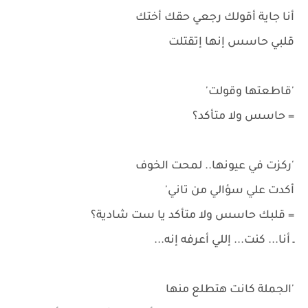
أنا جاية أقولك رجعي حقك أختك
قلبي حاسس إنها إتقتلت
'قاطعتها وقولت'
= حاسس ولا متأكد؟
'ركزت في عيونها.. لمحت الخوف
أكدت علي سؤالي من تاني'
= قلبك حاسس ولا متأكد يا ست شادية؟
ـ أنا... كنت... إللي أعرفه إنه...
'الجملة كانت هتطلع منها