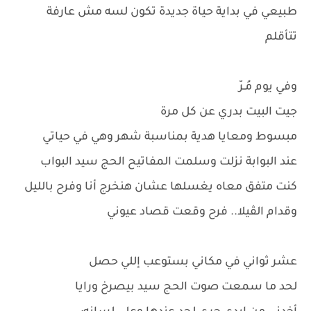
طبيعي في بداية حياة جديدة تكون لسه مش عارفة
تتأقلم
وفي يوم مُـرّ
جيت البيت بدري عن كل مرة
مبسوط ومعايا هدية بمناسبة شهر وهي في حياتي
عند البوابة نزلت وسلمت المفاتيح الحج سيد البواب
كنت متفق معاه يغسلها عشان هنخرج أنا وفرح بالليل
وقدام الڤيلا.. فرح وقعت قصاد عيوني
عشر ثواني في مكاني بستوعب إللي حصل
لحد ما سمعت صوت الحج سيد بيصرخ ورايا