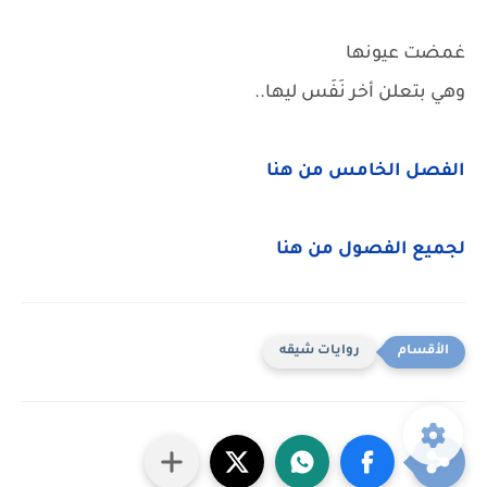
غمضت عيونها
وهي بتعلن أخر نَفَس ليها..
الفصل الخامس من هنا
لجميع الفصول من هنا
روايات شيقه