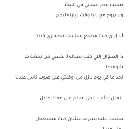
بسبب عدم قعدتي في البيت
ولا بروح مع بابا وقت زيارته ليهم
أنا إزاي كنت مضيع عليا بنت تحفة زي كدا؟
دا السؤال إللي كنت بسأله لـ نفسي من لحظة ما
شوفتها
لحد ما في يوم نازل من أوضتي علي صوت ناس عندنا
ـ تعال يا أمير يابني، سلم علي عمك عادل
سلمت عليه بسرعة عشان كنت مستعجل