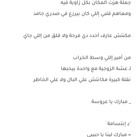
جملة هزت المكان بكل زاوية فيه
ومعاهم قلبي إللي كان بيرزع في صدري جامد
مكنتش عارف أحدد دي فرحة ولا قلق من إللي جاي
من أمير إللي وسط الخراب
لـ عشة الزوجية مع واحدة بيحبها
نقلة كبيرة مكانتش علي البال ولا علي الخاطر
_ مبارك يا عروسة
'بـ إبتسامة'
= مبارك لينا يا حبيبي