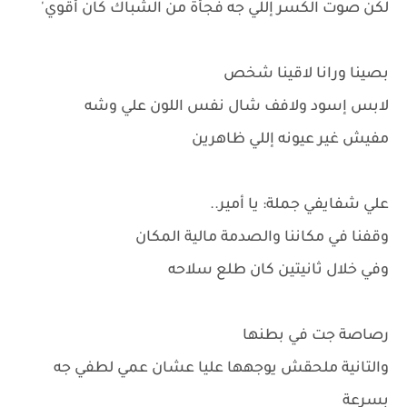
لكن صوت الكسر إللي جه فجأة من الشباك كان أقوي'
بصينا ورانا لاقينا شخص
لابس إسود ولافف شال نفس اللون علي وشه
مفيش غير عيونه إللي ظاهرين
علي شفايفي جملة: يا أمير..
وقفنا في مكاننا والصدمة مالية المكان
وفي خلال ثانيتين كان طلع سلاحه
رصاصة جت في بطنها
والتانية ملحقش يوجهها عليا عشان عمي لطفي جه
بسرعة