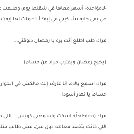
-لامؤاخذة- أسهر معاها في شقتها يوم، وطلعت عي
هي بقى جاية تشتكيني في إيه؟ أنا عملت لها إيه؟ ده
مراد: طب اطلع أنت بره يا رمضان دلوقتي...
​(يخرج رمضان ويقترب مراد من حسام)
مراد: اسمع يالاه، أنا عارف إنك مالكش في الحوار
حسام: يا نهار أسود!
مراد (مقاطعاً): اسكت واسمعني كويس... اللي طا
اللي كانت بتقعد معاهم دول مين، مش طالب منك 