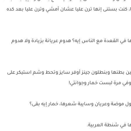
، كنت بستنى إنها ترن عليا عشان أمشي وترن عليا بعد كده
ا في القعدة مع الناس إيه؟ هدوم عريانة بزيادة ولا هدوم
ن بطنها وبنطلون جينز أوفر سايز وتحط وشم استيكر على
وفي مرة لبست خمار وجوانتي!
طول موضة وعريان وسايبة شعرها، خمار إيه بقى؟
ا في شنطة العربية.