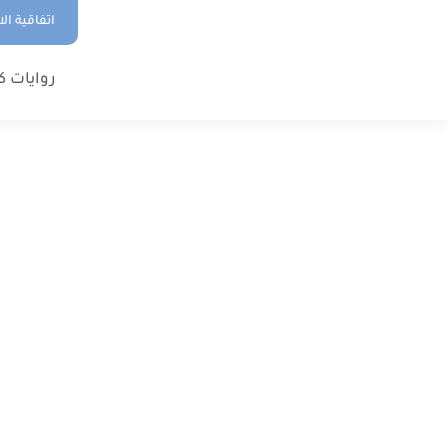
اتفاقية ال
روايات ك