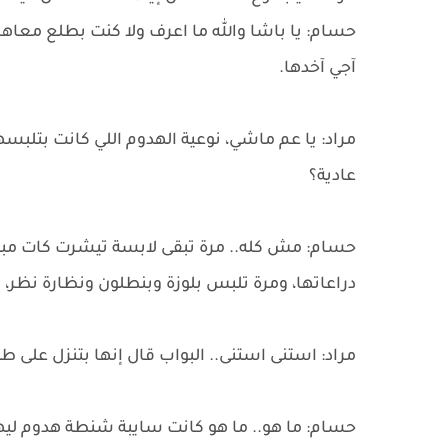
حسام: يا باشا والله ما اعرف ولا كنت بطلع معاها
آجي آخدها.
مراد: يا عم ماشي، نوعية الهدوم اللي كانت بتلبسه
عادية؟
حسام: مش كله.. مرة تبقى لابسة تيشرت كات مبي
دراعاتها، ومرة تلبس بلوزة وبنطلون ونظارة نظر، 
مراد: استنى استنى.. البواب قال إنها بتنزل على 
حسام: ما هو.. ما هو كانت سايبة شنطة هدوم ليه