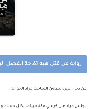
رواية من قتل هبه تفاحة الفصل الر
من دخل حجرة معاون المباحث مراد الخواجه .
​يجلس مراد على كرسي مكتبه بينما يظل حسام واقفا