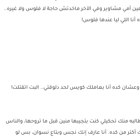
ن أمي مشاوير وفي الآخر ماخدتش حاجة لا فلوس ولا غيره..
 أنا اللي ليا عندها فلوس!
 وعشان كده أنا بعاملك كويس لحد دلوقتي.. البت اتقتلت!
لبه منك تحكيلي كنت بتجيبها منين قبل ما تروحها، والناس
أكتر من كده. أنا عارف إنك نجس وبتاع نسوان، بس لو