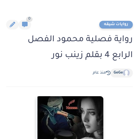
0
روايات شيقه
رواية فصلية محمود الفصل
الرابع 4 بقلم زينب نور
GeGe
منذ عام