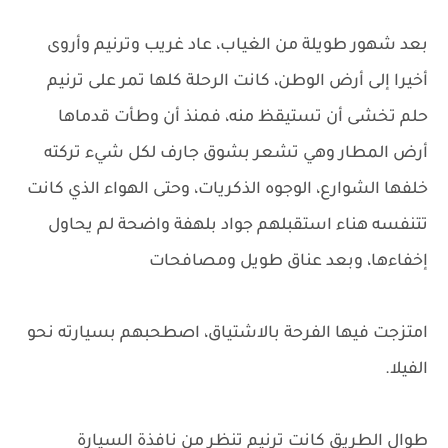
بعد شهور طويلة من الغياب، عاد غريب وترنيم وأروى
أخيرا إلى أرض الوطن، كانت الرحلة كلها تمر على ترنيم
حلم تخشى أن تستيقظ منه، فمنذ أن وطأت قدماها
أرض المطار وهي تشعر بشوق جارف لكل شيء تركته
خلفها الشوارع، الوجوه الذكريات، وحتى الهواء الذي كانت
تتنفسه هناء استقبلهم جواد بلهفة واضحة لم يحاول
إخفاءها، وبعد عناق طويل ومصافحات
امتزجت فيها الفرحة بالاشتياق، اصطحبهم بسيارته نحو
الفيلا.
طوال الطريق كانت ترنيم تنظر من نافذة السيارة