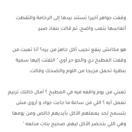
وقفت جواهر أخيرا تستند بيدها إلى الرخامة والتقطت
أنفاسها بتعب واضح، ثم قالت بنفاذ صبر:
هو مكانش ينفع نجيب أكل جاهز من بره؟ أنا تعبت من
وقفت المطبخ دي والجو حر أوي " التفتت إليها سمية
بنظرة تحمل مزيجا من اللوم والضحك وقالت:
تعبني من يوم واقفه فيه في المطبخ ؟ أمال خالتك ترنيم
تعمل أيه ؟ اللي من ساعة ما جابت جواد و أروى مش
بتسمح لحد يعملهم الأكل بأيديهم خالص ومن يومها
وهي اللي بتحضر الأكل ليهم، صحيح بنات مدلعه "