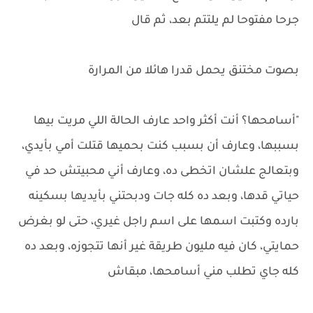
جرحا مفتوحا لم يلتتم بعد، ثم قال
بصوت مختنق يحمل قدرا هائلا من المرارة
"أسامحها؟ أنت أكثر واحد عارف الحالة اللي مريت بيها
بسببها، وعارف أن بسبب كنت بحميها قتلت أمي بأيدي،
وبتعالج علشان اتخطى ده، وعارف أني محبيتش حد في
حياتي قدها، وبعد ده كله جات ودبحتني بأيديها بسكينه
بارده وكتبت اسمها على اسم راجل غيري، حتى لو بغرض
حمايتي، كان فيه مليون طريقة غير أنها تتجوزه، وبعد ده
كله جاي تطلب مني أسامحها، مبقاش