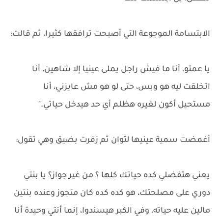
الابتسامة الموجوعة التي أصبحت ترافقها كثيرا، ثم قالت:
يا عمتو، أنا ما فيش راجل يملى عينيا إلا شاهين، أنا
اتخلقت ليه هو وبس، حتى لو هو مش عايزني، أنا
مستحيل أكون لغيره هظلم أي حد هيدخل حياتي."
أغمضت سمية عينيها لثوان ثم زفرت بضيق وهي تقول:
يعني هتفضلي كده حياتك كلها ؟ من غير جواز؟ يا بنتي
دوري على مصلحتك، هو كده كده كان متجوز وعنده بنتين
مالين عليه حياته، وفي الكبر هيسندوا، إنما أنتي وحيدة أنا