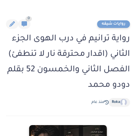
0
روايات شيقه
رواية ترانيم في درب الهوى الجزء
الثاني (اقدار محترقة نار لا تنطفئ)
الفصل الثاني والخمسون 52 بقلم
دودو محمد
Roka
منذ عام