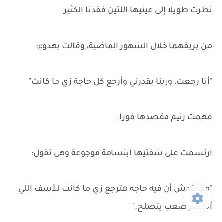
نظرت طويلا إلى عينيها اللتين فقدنا الكثير
من بريقهما خلال الشهور الماضية، وقالت بهدوء:
"أنا رجعت، وربنا يقدرني وأرجع كل حاجة زي ما كانت"
فهمت رنیم مقصدها فورا.
ارتسمت على شفتيها ابتسامة موجوعة وهي تقول:
"معتقدش أن فيه حاجه هترجع زي ما كانت للأسف اللي
أنكسر صعب يتصلح."