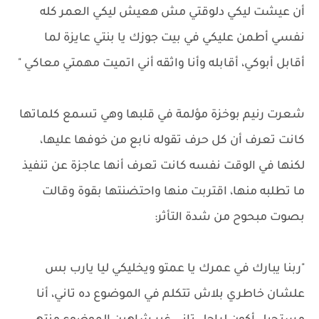
أن عيشت ليكي دلوقتي مش هعيش ليكي العمر كله
نفسي أطمن عليكي في بيت جوزك يا بنتي عايزة لما
أقابل أبوكي، أقابله وأنا واثقه أني اتميت مهمتي معاكي "
شعرت رنيم بوخزة مؤلمة في قلبها وهي تسمع كلماتها
كانت تعرف أن كل حرف تقوله نابع من خوفها عليها،
لكنها في الوقت نفسه كانت تعرف أنها عاجزة عن تنفيذ
ما تطلبه منها، اقتربت منها واحتضنتها بقوة وقالت
بصوت مبحوح من شدة التأثر:
"ربنا يبارك في عمرك يا عمتو ويخليكي ليا يارب بس
علشان خاطري بلاش تتكلم في الموضوع ده تاني، أنا