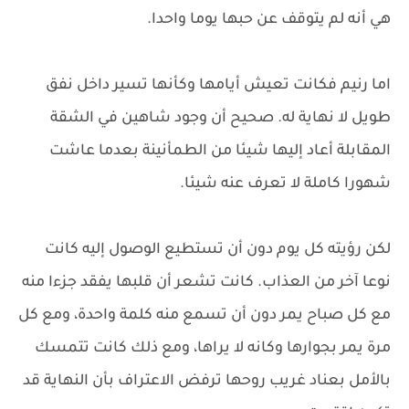
هي أنه لم يتوقف عن حبها يوما واحدا.
اما رنيم فكانت تعيش أيامها وكأنها تسير داخل نفق
طويل لا نهاية له. صحيح أن وجود شاهين في الشقة
المقابلة أعاد إليها شيئا من الطمأنينة بعدما عاشت
شهورا كاملة لا تعرف عنه شيئا.
لكن رؤيته كل يوم دون أن تستطيع الوصول إليه كانت
نوعا آخر من العذاب. كانت تشعر أن قلبها يفقد جزءا منه
مع كل صباح يمر دون أن تسمع منه كلمة واحدة، ومع كل
مرة يمر بجوارها وكانه لا يراها، ومع ذلك كانت تتمسك
بالأمل بعناد غريب روحها ترفض الاعتراف بأن النهاية قد