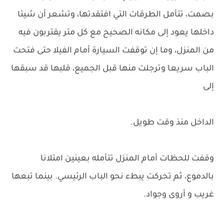
بصمت، تتأمل الطرقات التي افتقدتها، وتشعر أن شيئا
داخلها يعود إلى مكانه الصحيح مع كل متر يقتربون فيه
من المنزل، وما إن توقفت السيارة أمام الفيلا حتى فتحت
الباب سريعا وترجلت منها قبل الجميع، قلبها قد سبقها
إلى
الداخل منذ وقت طويل.
وقفت للحظات أمام المنزل تتأمله بعينين امتلانا
بالدموع، ثم تحركت يبطء نحو الباب الرئيسي. بينما تبعها
غريب و أروى وجواد.