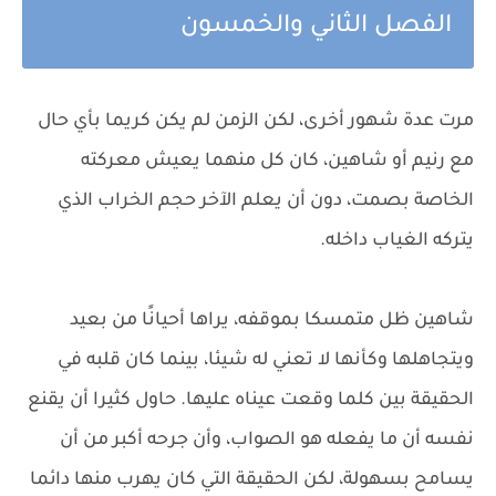
الفصل الثاني والخمسون
مرت عدة شهور أخرى، لكن الزمن لم يكن كريما بأي حال
مع رنيم أو شاهين، كان كل منهما يعيش معركته
الخاصة بصمت، دون أن يعلم الآخر حجم الخراب الذي
يتركه الغياب داخله.
شاهين ظل متمسكا بموقفه، يراها أحيانًا من بعيد
ويتجاهلها وكأنها لا تعني له شيئا، بينما كان قلبه في
الحقيقة بين كلما وقعت عيناه عليها. حاول كثيرا أن يقنع
نفسه أن ما يفعله هو الصواب، وأن جرحه أكبر من أن
يسامح بسهولة، لكن الحقيقة التي كان يهرب منها دائما