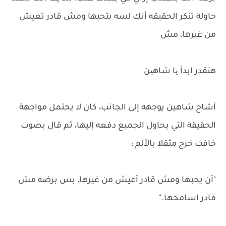
حاولة تنكر الحقيقه أنك لسه بتحبها ومش قادر تعيش
من غيرها، مش
هتقدر ابدأ یا شاهین
أشاح شاهين يوجهه إلى الجانب، كان لا يحتمل مواجهة
الحقيقة التي يحاول الجميع دفعه إليها، ثم قال بصوت
خافت خرج مثقلا بالألم :
"أن يحبها ومش قادر أعيش من غيرها، بس برضه مش
قادر اسامحها."