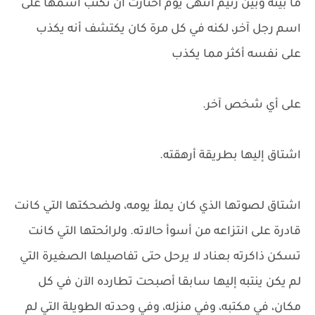
ما بينه وبين رنيم انتهى يوم اختارت أن تكتب اسمها على
اسم رجل آخر، لكنه في كل مرة كان يكتشف أنه يكذب
على نفسه أكثر مما يكذب
على أي شخص آخر.
اشتاق إليها بطريقة أرهقته.
اشتاق لصوتها الذي كان يملأ يومه، ولضحكتها التي كانت
قادرة على انتزاعه من أسوأ حالاته. ولرائحتها التي كانت
تسكن ذاكرته بعناد لا يرحل حتى تفاصيلها الصغيرة التي
لم يكن ينتبه إليها سابقا أصبحت تطارده الآن في كل
مكان، في مكتبه، وفي منزله، وفي وحدته الطويلة التي لم