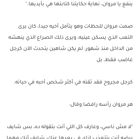
ينفع يا مروان، نهاية حكايتنا كتابتها هي بأيديها."
صمت مروان للحظات وهو يتأمل أخيه جيدا، كان يرى
التعب الذي يسكن عينيه، ويرى ذلك الصراع الذي ينهشه
من الداخل منذ شهور. لم يكن شاهين يتحدث الآن كرجل
غاضب فقط، بل
كرجل مجروح فقد ثقته في أكثر شخص أحبه في حياته.
هر مروان رأسه رافضا وقال:
"لا مش ناسي، وعارف كل اللي أنت بتقوله ده، بس شايف
برضه أنت بتتعذب إزاي في بعدها عنك، شايف أنك مهما