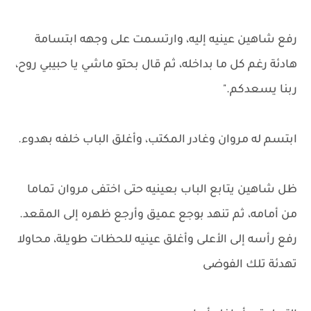
رفع شاهين عينيه إليه، وارتسمت على وجهه ابتسامة
هادئة رغم كل ما بداخله، ثم قال بحتو ماشي يا حبيبي روح،
ربنا يسعدكم."
ابتسم له مروان وغادر المكتب، وأغلق الباب خلفه بهدوء.
ظل شاهين يتابع الباب بعينيه حتى اختفى مروان تماما
من أمامه، ثم تنهد بوجع عميق وأرجع ظهره إلى المقعد.
رفع رأسه إلى الأعلى وأغلق عينيه للحظات طويلة، محاولا
تهدئة تلك الفوضى