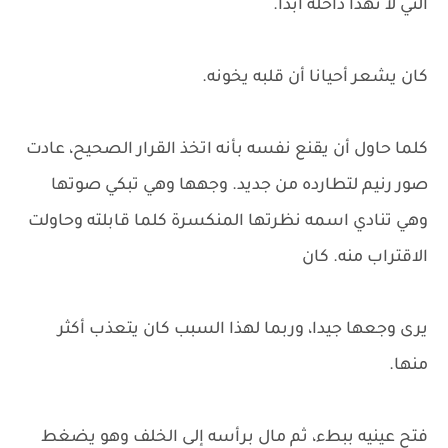
التي لا تهدأ داخله أبدا.
كان يشعر أحيانا أن قلبه يخونه.
كلما حاول أن يقنع نفسه بأنه اتخذ القرار الصحيح، عادت
صور رنيم لتطارده من جديد. وجهها وهي تبكي صوتها
وهي تنادي اسمه نظرتها المنكسرة كلما قابلته وحاولت
الاقتراب منه. كان
يرى وجعها جيدا، وربما لهذا السبب كان يتعذب أكثر
منها.
فتح عينيه ببطء، ثم مال برأسه إلى الخلف وهو يضغط