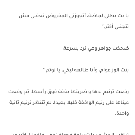
يا بت بطلي لماضة، أتجوزتي المفروض تعقلي مش
تتجنني أكثر."
ضحكت جواهر وهي ترد بسرعة:
بنت الوز عوام، وأنا طالعه ليكي، يا توتم "
رفعت ترنيم يدها و ضربتها بخفة فوق رأسها، ثم وقعت
عيناها على رنيم الواقفة قليلا بعيدا، لم تنتظر ترنيم ثانية
واحدة.