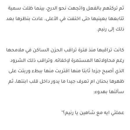
ثم تركتهم بالفعل واتجهت نحو الدرج، بينما ظلت سمية
تتابعها بعينيها حتى اختفت في الأعلى. عادت بنظرها بعد
ذلك إلى رنيم.
كانت تراقبها منذ فترة تراقب الحزن الساكن في ملامحها
رغم محاولاتها المستمرة لإخفائه. وتراقب ذلك الشرود
الذي أصبح جزءا ثابتا منها اقتربت منها ببطء وربتت على
ظهرها بحنان ام تعرف جيدا ما يدور داخل قلب ابنتها، ثم
سألتها بهدوء:
عملتي ايه مع شاهين يا رنيم؟"