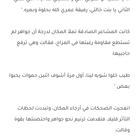
الثاني يا بنت خالتي، رفيقة عمري كله بحلوة وبمره."
كانت المشاعر الصادقة تملأ المكان لدرجة أن جواهر لم
تستطع مقاومة رغبتها في المزاح، فقالت وهي ترفع
حاجبيها:
طيب خلوا شويه لينا، أول مرة أشوف اثنين حموات يحبوا
بعض "
انفجرت الضحكات في أرجاء المكان، وتبددت لحظات
التأثر قليلا، فتقدمت ترنيم نحو جواهر واحتضنتها بقوة
وقالت: