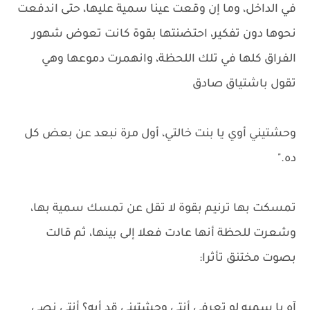
في الداخل، وما إن وقعت عينا سمية عليها، حتى اندفعت
نحوها دون تفكير، احتضنتها بقوة كانت تعوض شهور
الفراق كلها في تلك اللحظة، وانهمرت دموعها وهي
تقول باشتياق صادق
وحشتيني أوي يا بنت خالتي، أول مرة نبعد عن بعض كل
ده."
تمسكت بها ترنيم بقوة لا تقل عن تمسك سمية بها،
وشعرت للحظة أنها عادت فعلا إلى بينها، ثم قالت
بصوت مختنق تأثرا:
آه يا سميه لو تعرفي أنتي وحشتيني قد أيه؟ أنتي نصي