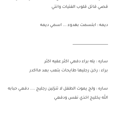
قصي قاتل قلوب الفتيات وانتي
ديمه : ابتسمت بهدوء ... اسمي ديمه
____________________
ساره : يله براء دفعي اكثر عفيه اكثر
براء : رخن رجليها طايحات بتعب بعد مااكدر
ساره : ولج يموت الطفل لا تنزلين رجليج .... دفعي حبابه
الله يخليج اخذي نفس ودفعي