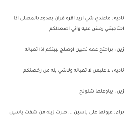
ناديه : ماعندي شي اريد اقره قران بهدوء بالمصلى اذا
احتاجيتني رمش عليه واني اصعدلكم
زين : براحتج عمه تحبين اوصلج لبيتكم اذا تعبانه
ناديه : لا عليمن لا تعبانه ولاشي يله من رخصتكم
زين : يباوعلها شلونج
براء : عيونها على ياسين ... صرت زينه من شفت ياسين