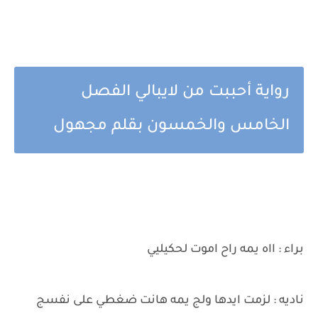
رواية أحببت من لايبالي الفصل
الخامس والخمسون بقلم مجهول
براء : ااه يمه راح اموت لحكيليي
ناديه : لزمت ايدها ولج يمه هانت ضغطي على نفسج