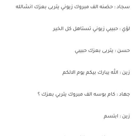
سجاد : حضنه الف مبروك زيوني يتربى بعزك انشالله
لؤي : حبيبي زيوني تستاهل كل الخير
حسن : يتربى بعزك حبيبي
زين : الله يبارك بيكم يوم الالكم
جهاد : كام بوسه الف مبروك يتربي بعزك ؟
زين : ابتسم