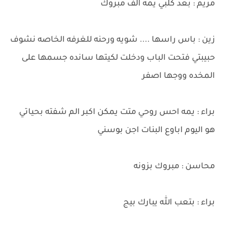
مريم : بعد كلبي يمه الف مبروك
زين : باس راسها .... شويه ورحنه للغرفه الخاصه نشوف
حبيبتي فتحت الباب ودخلت لكيتها سانده جسمها على
المخده ووجها اصفر
براء : يمه احس روحي متت يمكن اكبر الم شفته بحياتي
هو اليوم اباوع البنات اجن بوسني
محاسن : مبروك بزونه
براء : بتعب الله يبارك بيج