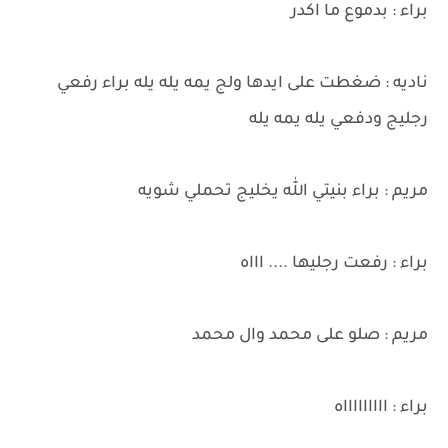
براء : بدموع ما اكدر
ناديه : ضغطت على ايدها ولج يمه يله يله براء رفعي
رجليج ودفعي يله يمه يله
مريم : براء بنيتي الله يخليج تحملي شويه
براء : رفعت رجليها .... اااه
مريم : صلو على محمد وال محمد
براء : اااااااااه