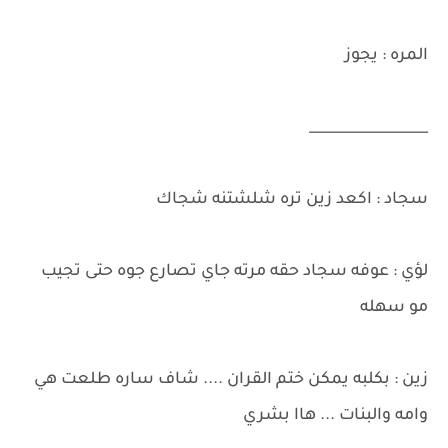
المره : يجوز
_________________
سجاد : اكعد زين تره شلشتنه شجاك
لؤي : عوفه سجاد حقه مرته جاي تصارع جوه حتى تجيب
مو سهله
زين : بكلبه يمكن ختم القران .... شاف ساره طلعت هي
وامه والبنات ... هاا بشري