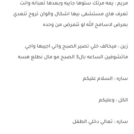
مريم : يمه مرتك ستوها جايبه وبعدها تعبانه وانت
تعرف هاي مستشفى بيها اشكال والوان تروح تنعدي
بمرض لاسامح الله لو تتمرض من وحده
زين : ميخالف خلي تصير الصبح واني اجيبها واجي
ماتشوفين الساعه بال3 الصبح مو مال نطلع هسه
ساره : السلام عليكم
الكل : وعليكم
ساره : تعالي دخلي الطفل