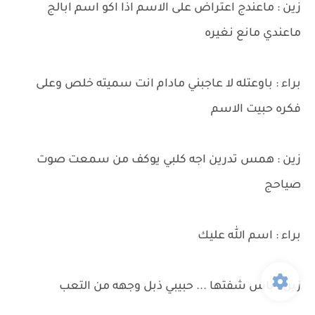
زين : ماعندج اعتراض على الاسم اذا اكو اسم ابالج
ماعندي مانع نغيره
براء : باوعتله لا عاجبني مادام انت سميته خلص وعلى
فكره حبيت الاسم
زين : همس تدرين اجه كلبي يوكف من سمعت صوت
صياحج
براء : اسم الله عليك
زين : باس شفتها ... حبيبي ذبل وجهه من التعب