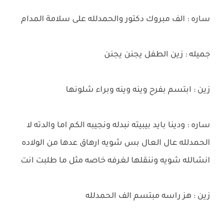
ساره : الف مبروك دكتور والحمدلله على سلامة المدام
جميله : زين الطفل يجنن يجنن
زين : ابتسم بفرح وينه وينه وبراء شلونها
ساره : ودينا بايد بيبيته نبدله ونجيبه الكم اما والدته لا
الحمدلله عال العال بس شويه ارهاق عدها من الولاده
انشالله شويه وننقلها لغرفه خاصه مثل ما طلبت انت
زين : هز راسه مبتسم الف الحمدلله