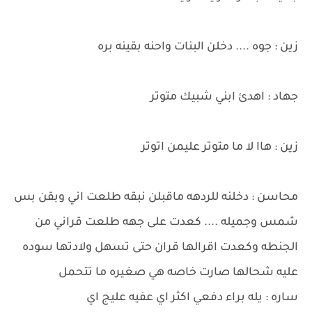
زين : جوه .... دخلن البنات واحنه بقينه بره
جهاد : اهدئ ابني شبيك متوتر
زين : هاا لا ما متوتر عليمن اتوتر
محاسن : دخلنه للردهه ماقبلن نبقه طلعت اني وبقن بس
شمس وجميله .... كعدت على جهه طلعت قراني من
الجنطه وكعدت اقرالها قران حتى تسهل ولادتها سوده
عليه شحالها صارت خاصه هي صغيره ما تتحمل
ساره : يله براء دفعي اكثر اي عفيه عليج اي