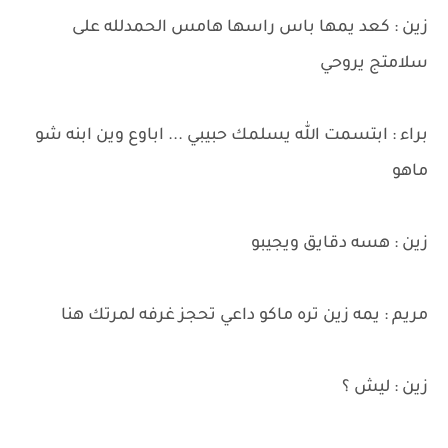
زين : كعد يمها باس راسها هامس الحمدلله على
سلامتج يروحي
براء : ابتسمت الله يسلمك حبيبي ... اباوع وين ابنه شو
ماهو
زين : هسه دقايق ويجيبو
مريم : يمه زين تره ماكو داعي تحجز غرفه لمرتك هنا
زين : ليش ؟