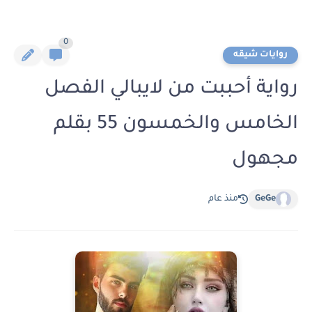
0
روايات شيقه
رواية أحببت من لايبالي الفصل
الخامس والخمسون 55 بقلم
مجهول
GeGe
منذ عام