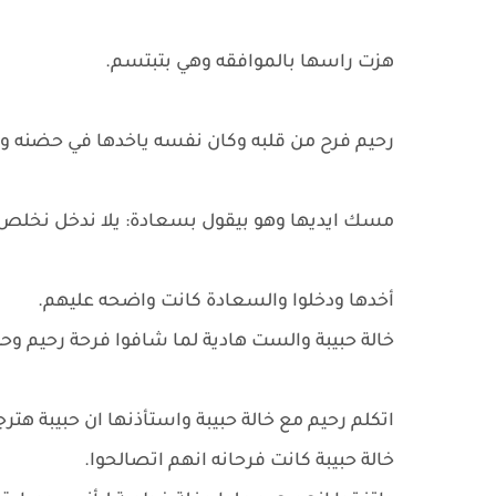
هزت راسها بالموافقه وهي بتبتسم.
رحيم فرح من قلبه وكان نفسه ياخدها في حضنه و
مسك ايديها وهو بيقول بسعادة: يلا ندخل نخلص ال
أخدها ودخلوا والسعادة كانت واضحه عليهم.
خالة حبيبة والست هادية لما شافوا فرحة رحيم و
اتكلم رحيم مع خالة حبيبة واستأذنها ان حبيبة هتر
خالة حبيبة كانت فرحانه انهم اتصالحوا.