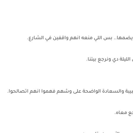
يضمها.. بس اللي منعه انهم واقفين في الشارع.
ليلة دي ونرجع بيتنا.
حبيبة والسعادة الواضحة على وشهم فهموا انهم اتصالحوا.
جع معاه.