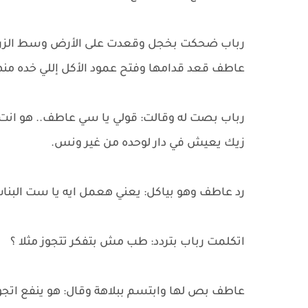
رباب ضحكت بخجل وقعدت على الأرض وسط الزر
عاطف قعد قدامها وفتح عمود الأكل إللي خده منها
رباب بصت له وقالت: قولي يا سي عاطف.. هو انت 
زيك يعيش في دار لوحده من غير ونس.
رد عاطف وهو بياكل: يعني هعمل ايه يا ست البنات
اتكلمت رباب بتردد: طب مش بتفكر تتجوز مثلا ؟
عاطف بص لها وابتسم ببلاهة وقال: هو ينفع اتجو