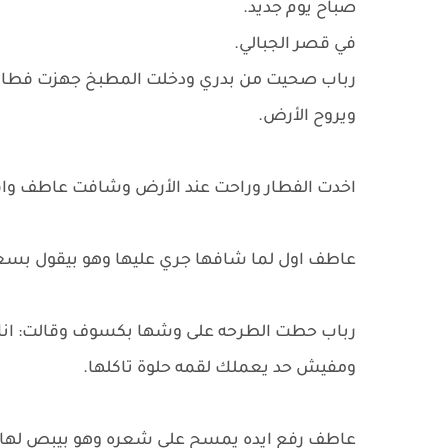
صباح يوم جديد.
في قصر الجبالي.
رباب صحيت من بدري ودخلت المطبخ جهزت فطار 
ويروح الأرض.
اخدت الفطار وراحت عند الأرض وشافت عاطف واقف
عاطف اول لما شافها جري عليها وهو بيقول بسعا
رباب حطت الطرحه على وشها بكسوف وقالت: انا ع
ومفيش حد يعملك لقمه حلوة تاكلها.
عاطف رفع ايده يمسح على شعره وهو بيبص لها وق