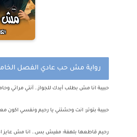
رواية مش حب عادي الفصل الخ
حبيبة انا مش بطلب أيدك للجواز.. آنتي مراتي وحا
حبيبة بتوتر: انت وحشتني يا رحيم ونفسي اكون م
رحيم قاطعها بلهفة: مفيش بس.. انا مش عايز اكت