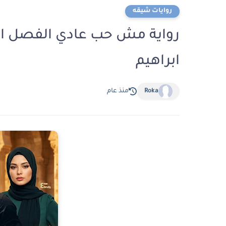
روايات شيقه
ابراهيم
Roka
منذ عام