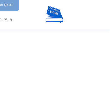
اتفاقية ال
روايات ك