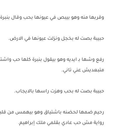
وقربها منه وهو بيبص في عيونها بحب وقال بنبرة 
حبيبة بصت له بخجل ونزلت عيونها في الارض.
رفع وشها بـ ايديه وهو بيقول بنبرة كلها حب واشتي
متبعديش عني تاني.
حبيبة بصت له بحب وهزت راسها بالايجاب.
رحيم ضمها لحضنه باشتياق وهو بيهمس من قلبه: أ
رواية مش حب عادي بقلمي ملك إبراهيم.