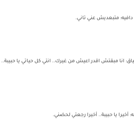
دافيه: متبعديش عني تاني.
اق: انا مبقتش اقدر اعيش من غيرك.. انتي كل حياتي يا حبيبة..
خيرا يا حبيبة.. أخيرا رجعتي لحضني.