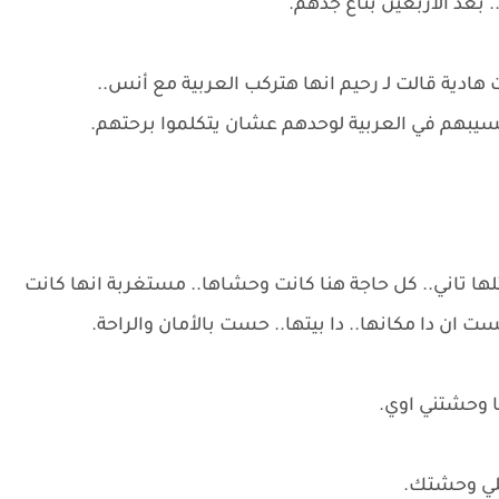
 بعد الأربعين بتاع جدهم.
هادية قالت لـ رحيم انها هتركب العربية مع أنس..
 تسيبهم في العربية لوحدهم عشان يتكلموا برحتهم.
ا تاني.. كل حاجة هنا كانت وحشاها.. مستغربة انها كانت
ت ان دا مكانها.. دا بيتها.. حست بالأمان والراحة.
ا وحشتني اوي.
للي وحشتك.