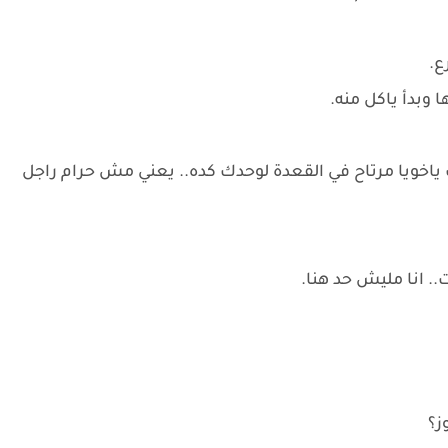
ع.
 وبدأ ياكل منه.
ياخويا مرتاح في القعدة لوحدك كده.. يعني مش حرام راجل
.. انا مليش حد هنا.
ز؟