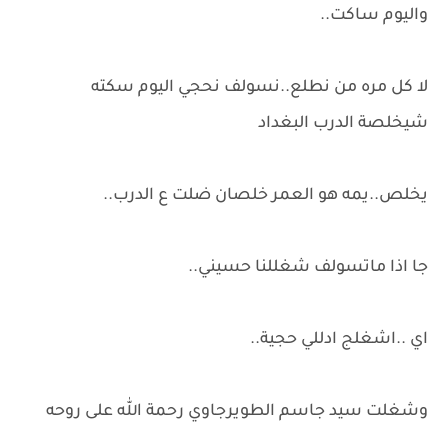
واليوم ساكت..
لا كل مره من نطلع..نسولف نحجي اليوم سكته
شيخلصة الدرب البغداد
يخلص..يمه هو العمر خلصان ضلت ع الدرب..
جا اذا ماتسولف شغللنا حسيني..
اي ..اشغلج ادللي حجية..
وشغلت سيد جاسم الطويرجاوي رحمة الله على روحه