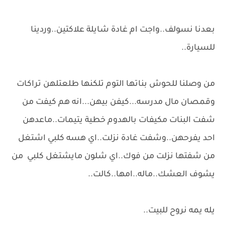
بعدنا نسولف..واجت ام غادة شايلة علاكتين..وردينا
للسيارة..
من وصلنا للحوش بناتها التوم تلكنها طلعتلهن تراكات
وقمصان مال مدرسه...كيفن بيهن...انه هم كيفت من
شفت البنات مكيفات بالهدوم خطية يتيمات..ماعدهن
احد يفرحهن..وشفت غادة نزلت..اي هسه كلبي اشتغل
من شفتها نزلت من فوك..اي شلون مايشتغل كلبي من
يشوف العشك..ماله..امها..كالت..
يله يمه نروح للبيت..