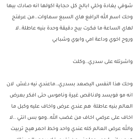
شوفي يغادة وخلي ابالج كل حجاية اكولها انه صادك بيها
وحك اسم الله الرافع هاي السبع سماوات..من عرفتج
لهاي الساعة ما فكرت بيج دقيقة وحدة بنيه عاطلة..لا
وروح اخوي وداعة امي وابوي وشبابي
واشرتله على سدري..وكلت
وحك هذا النفس اليصعد بسدري..ماعندي نيه دغش لان
انه مو فويسد ولاناقص غيرة وناموس حتى افكر بعرض
العالم بنيه عاطلة هم عندي عرض واخاف عليه وكبل ما
اخاف على عرضي اخاف من غضب الله..ومو بس انتي ..لا
والله عرض العالم كله عندي واحد وخط احمر هيج تربيت