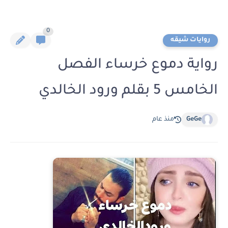
0
روايات شيقه
رواية دموع خرساء الفصل
الخامس 5 بقلم ورود الخالدي
GeGe
منذ عام