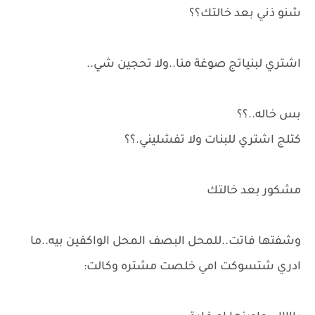
شنو ذني بعد خالتك؟؟
اشتري لبنياتج صوغة منا..ولا تحجين شي..
بس خاله..؟؟
كتلج اشتري للبنات ولا تفشليني.؟؟
مشكور بعد خالتك
وشفتها فاتت..للمحل البصف المحل الواكفين بيه..ما
ادري شتسوكت امي خلصت مشتره وكالت: