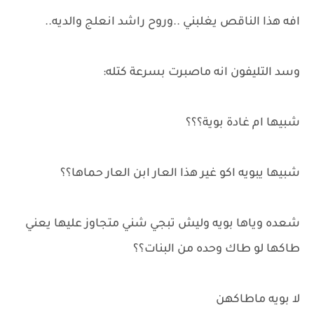
افه هذا الناقص يغلبني ..وروح راشد انعلج والديه..
وسد التليفون انه ماصبرت بسرعة كتله:
شبيها ام غادة بوية؟؟؟
شبيها يبويه اكو غير هذا العار ابن العار حماها؟؟
شعده وياها بويه وليش تبجي شني متجاوز عليها يعني
طاكها لو طاك وحده من البنات؟؟
لا بويه ماطاكهن