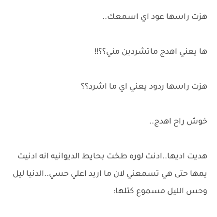
هزت راسها عود اي اسمعك..
ها يعني اهدج ماتشردين مني؟؟!!
هزت راسها ردود يعني اي ما اشرد؟؟
خوش راح اهدج..
هديت اديها..ادنت لوره طخت بحايط الديوانيه انه ادنيت
يمها حتى هي تسمعني لان ما اريد اعلي حسي..الدنيا ليل
وحس الليل مسموع كتلها: