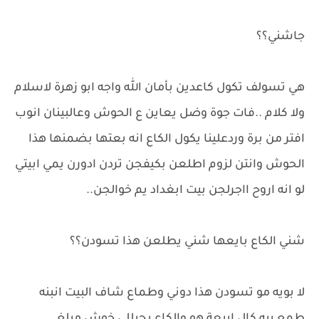
جاشني؟؟
هي تسولف تكول كاعدين بأمان الله واجه ابو زهرة لاسلام
ولا كلام ..فات جوة وضل يعاين ع الحوش وعالبينان انوب
افتر من برة وردعلينا يكول الكاع انه بعتها بضمنها هذا
الحوش وانتن لزوم اطلعن بكيفجن تردن ادورن يمي ابيتي
لو انه اروح ااجرلجن بيت ابغداد يم خوالجن..
شني الكاع بايعها شني يطلعن هذا تسودن؟؟
لا بويه مو تسودن هذا دوني وطماع شاف البيت انبنه