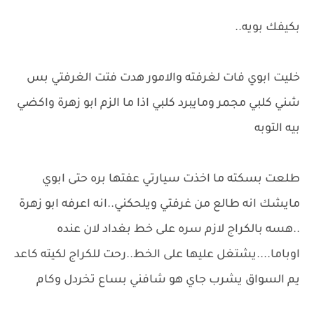
بكيفك بويه..
خليت ابوي فات لغرفته والامور هدت فتت الغرفتي بس
شني كلبي مجمر ومايبرد كلبي اذا ما الزم ابو زهرة واكضي
بيه التوبه
طلعت بسكته ما اخذت سيارتي عفتها بره حتى ابوي
مايشك انه طالع من غرفتي ويلحكني..انه اعرفه ابو زهرة
..هسه بالكراج لازم سره على خط بغداد لان عنده
اوباما....يشتغل عليها على الخط..رحت للكراج لكيته كاعد
يم السواق يشرب جاي هو شافني بساع تخردل وكام