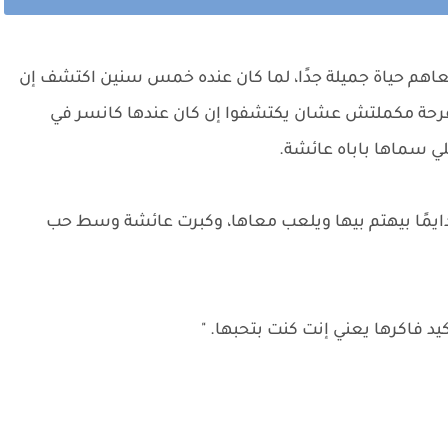
 معاهم حياة جميلة جدًا، لما كان عنده خمس سنين اكتشف إن
فرحة مكملتش عشان يكتشفوا إن كان عندها كانسر في
للي سماها باباه عائشة.
ودايمًا بيهتم بيها ويلعب معاها، وكبرت عائشة وسط حب
د فاكرها يعني إنت كنت بتحبها. "