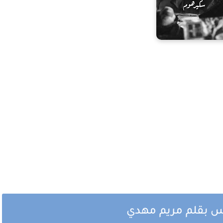
مس بقلم مريم مهدي