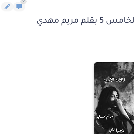
0
 مريم مهدي