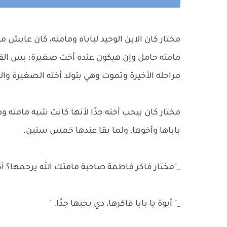
مختار كان الابن الوحيد لباباه ومامته، كان عايش
مامته حامل وإن هيكون عنده أخت صغيرة؛ بس ال
مراحله الأخيرة وتموت وهي بتولد أخته الصغيرة وا
مختار كان بيحب أخته جدًا لأنها كانت شبه مامته 
باباها وأخوها، ولما بقا عندها خمس سنين.
_"مختار فاكر فاطمة صاحبة مامتك الله يرحمها؟ أكي
_" أيوة يا بابا فاكرها، دي بحبها جدًا. "