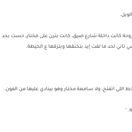
لويل.
وحة كانت داخلة شارع ضيق، كانت بترن على مختار، حست بحد
ني لحد ما لقت إيد بتخنقها وبتزقها ع الحيطة.
للي اتفتح، ولا سامعة مختار وهو بينادي عليها من الفون.
. "