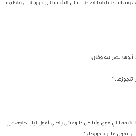
، وساعتها باباها اضطر يخلي الشقة اللي فوق لابن فاطمة
أبوها بص ليه وقال:
تجوزها. "
شقة اللي فوق وأنا كل دا ومش راضي أقول لبابا حاجة، غير
بتقول عايز تتجوزها؟ "