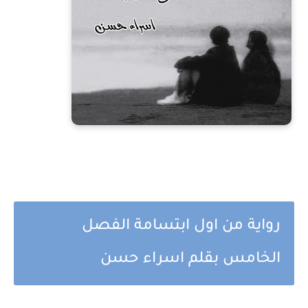
رواية من اول ابتسامة الفصل
الخامس بقلم اسراء حسن