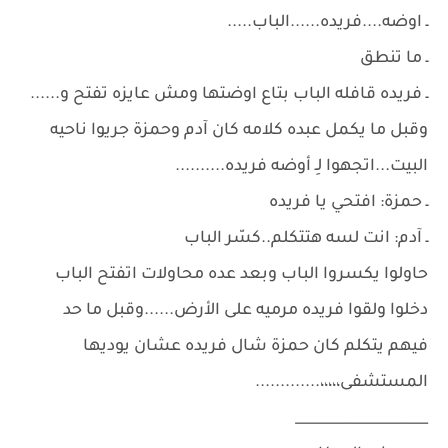
ـ اوضه....فريده......الباب.....
ـ ما تنطق
ـ فريده قافله الباب بتاع اوضتها ومش عايزه تفتح و......
وقبل ما يكمل عبده كلامه كان آدم وحمزة جريوا ناحيه
البيت...اتجهوا لِـ أوضه فريده..........
ـ حمزة: افتحي يا فريده
ـ آدم: انت لسه هتتكلم..كسّر الباب
حاولوا يكسروا الباب وبعد عده محاولات اتفتح الباب
دخلوا ولقوا فريده مرميه على الأرض......وقبل ما حد
فيهم يتكلم كان حمزة شال فريده عشان يوديها
المستشفى،،،،،.............
___________________