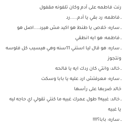
رنت فاطمه على آدم وكان تلفونه مقفول
ـ فاطمه: رد بقي يا آدم.....رد
ـ ساره: خلاص يا طنط هو اكيد مش هيرد....اصل هو
ـ فاطمه: هو ايه انطقي
ـ ساره: هو قال ليا استني 11سنه وهي هيسيب كل فلوسه
ونتجوز
ـ خالد: وانتي كان ردك ايه يا فالحه
ـ ساره: معرفتش ارد عليه يا بابا وسكت
خالد ضربها على رأسها
ـ خالد: غبيه!! طول عمرك غبيه ما كنتي تقولي اي حاجه ليه
يا غبيه
ـ ساره: بابا؟!!!!