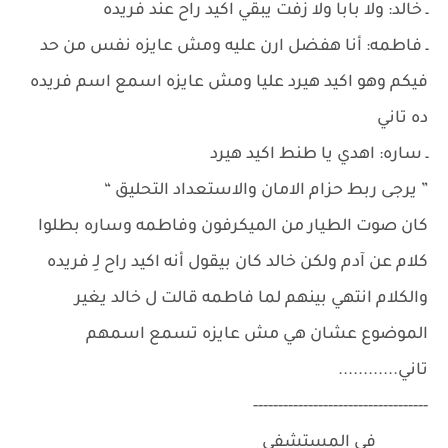
ـ خالد: ولا بابا ولا زفت يبقي اكيد راح عند فريده
ـ فاطمه: أنا هفضل ارن عليه ومش عايزه نفس من حد
فيكم وهو اكيد هيرد عليا ومش عايزه اسمع اسم فريده
ده تاني
ـ ساره: اهدي يا طنط اكيد هيرد
” يرجى ربط حزام الامان والاستعداد التحليق “
كان صوت الطيار من الميكرفون وفاطمه وساره بطلوا
كلام عن آدم ولكن خالد كان بيقول أنه اكيد راح لِـ فريده
والكلام انتهي بينهم لما فاطمه قالت ل خالد يغير
الموضوع عشان هي مش عايزه تسمع اسمهم
تاني............
-----------------------------------
فى المستشفى