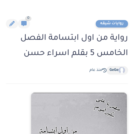
0
روايات شيقه
رواية من اول ابتسامة الفصل
الخامس 5 بقلم اسراء حسن
GeGe
منذ عام