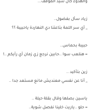
والهدوء كان سيد الموقف...
زياد سأل بفضول..
_ أي سر اللمة بتاعتنا دي النهاردة ياحبيبة ؟؟
حبيبة بحماس..
= هنلعب سوا ..حابين نرجع زي زمان أي رأيكم ..!
زين بتأكيد ..
_ أنا عن نفسي معنديش مانع مستعد جدا ..
ياسين بصلها وقال بقلة حيلة ..
= حلو ..ياريت خلينا نفصل شوية..