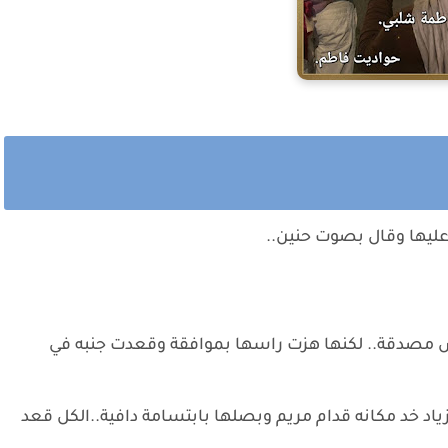
ليها وقال بصوت حنين..
ش مصدقة.. لكنها هزت راسها بموافقة وقعدت جنبه في
اد خد مكانه قدام مريم وبصلها بابتسامة دافية..الكل قعد