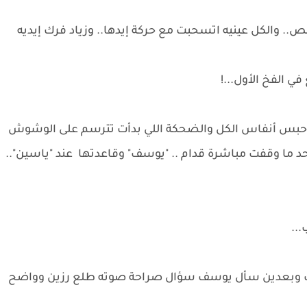
نص.. والكل عينيه اتسحبت مع حركة إيدها.. وزياد فرك إيديه
في الفخ الأول...!
سط حبس أنفاس الكل والضحكة اللي بدأت تترسم على الوشوش
لحد ما وقفت مباشرة قدام .. "يوسف" وقاعدتها عند "ياسين"..
..
سف وبعدين سأل يوسف سؤال صراحة صوته طلع رزين وواضح