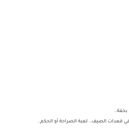
خفة..
 في قعدات الصيف.. لعبة الصراحة أو الحكم..