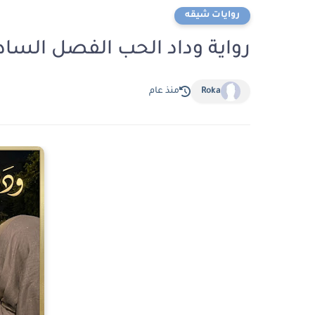
روايات شيقه
رواية وداد الحب الفصل السادس 6 بقلم فاطمة
Roka
منذ عام