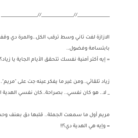
_______________//_______________//_________________
الازازة لفت تاني وسط ترقب الكل..والمرة دي وقفت
بابتسامة وفضول..
​= إيه أكتر أمنية نفسك تتحقق الأيام الجاية يا زياد؟!
​زياد تلقائي..ومن غير ما يفكر عينه جت على "مريم".
​_ لا.. هو كان نفسي.. بصراحة..كان نفسي الهدية ا
​مريم أول ما سمعت الجملة.. قلبها دق بعنف و
​= وإيه هي الهدية دي؟!!