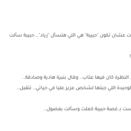
 عشان تكون "حبيبة" هي اللي هتسأل "زياد"...حبيبة سألت
. النظرة كان فيها عتاب.. وقال بنبرة هادية وصادقة..
لوحيدة اللي جبتها لشخص عزيز عليا في حياتي.. تتقبل..
حست بـ غصة حبيبة كملت وسألت بفضول..