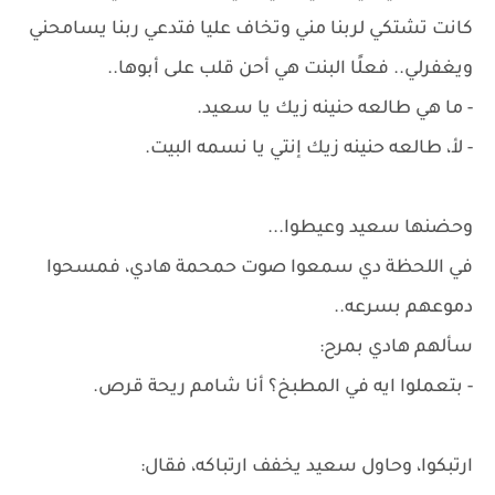
كانت تشتكي لربنا مني وتخاف عليا فتدعي ربنا يسامحني
ويغفرلي.. فعلًا البنت هي أحن قلب على أبوها..
- ما هي طالعه حنينه زيك يا سعيد.
- لأ، طالعه حنينه زيك إنتي يا نسمه البيت.
وحضنها سعيد وعيطوا...
في اللحظة دي سمعوا صوت حمحمة هادي، فمسحوا
دموعهم بسرعه..
سألهم هادي بمرح:
- بتعملوا ايه في المطبخ؟ أنا شامم ريحة قرص.
ارتبكوا، وحاول سعيد يخفف ارتباكه، فقال: