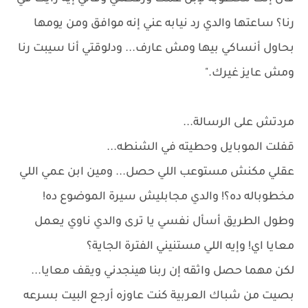
رنا؟ ساعتها والدي رد نيابه عني إنه موافق ومن يومها
بحاول أنساكي بيها ومش عارف... ودلوقتي أنا سيبت رنا
ومش عايز غيرك."
مردتش على الرسالة...
قفلت الموبايل وحطيته في الشنطه...
عقلي مكنش مستوعب اللي حصل... ومين ابن عمي اللي
مخطوباله ده؟! والدي مجابليش سيرة الموضوع ده!
وطول الطريق أسأل نفسي يا ترى والدي ناوي يعمل
معايا اي! وإيه اللي مستنيني الفترة الجاية؟
لكن مهما حصل واثقه إن ربنا هينجدني ويقف معايا...
بصيت من شباك العربية كنت عاوزه أرجع البيت بسرعه