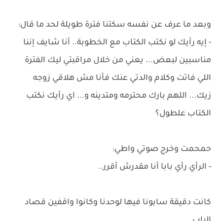
وبعد ما عرف عن نفسه سكتنا فترة طويلة لحد ما قال:
- إيه رأيك لو نكتب الكتاب مع الخطوبة.. أنا شايف إننا
مناسبين لبعض... يعني من خلال مراقبتي ليك الفترة
اللي فاتت وكلام والدتي عنك فأنا مش هلاقي زوجه
زيك... اللهم بارك محترمه ومتدينه و... اي رأيك نكتب
الكتاب علطول؟
حمحمت وخرج صوتي واطي:
- الرأي رأي بابا أنا مقدرش أقرر..
كانت دقيقة سابونا فيها لوحدنا وكانوا واقفين قصاد
الباب...