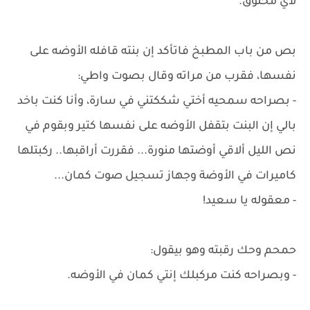
لأي مخلوق.
بص من باب المطبخ فاتأكد إن بنته قافله الأوضه على
نفسها، فقرب من مراته وقال بصوت واطي:
- بصراحه سمحيه أختي شككتني في سارة، وأنا كنت باخد
بالي إن البنت بتقفل الأوضه على نفسها كتير وبقوم في
نص الليل ألاقي أوضتها منورة... فقررت أراقبها.. ركبتلها
كاميرات في الأوضة وجهاز تسجيل صوت كمان...
- معقوله يا سعيد!
حمحم وحك رقبته وهو بيقول:
- وبصراحه كنت مركبلك إنتي كمان في الأوضه.