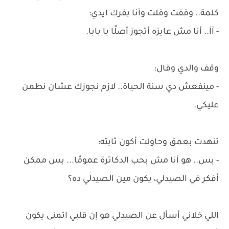
كلمة.. وقفت وقلت وأنا بفرك ايدي:
- آآ.. أنا مش عايزه أتجوز أصلًا يا بابا.
وقف والدي وقال:
- مينفعش دي سنة الحياة.. لازم نجوزك عشان نطمن
عليكي.
تنهدت بعمق وحاولت أكون ثابته:
- بس.. هو أنا مش بحب الدكاترة عمومًا... بس ممكن
أفكر في الصيدلي، يكون مين الصيدلي ده؟
اللي خلاني أسأل عن الصيدلي هو إن قلبي اتمنى يكون