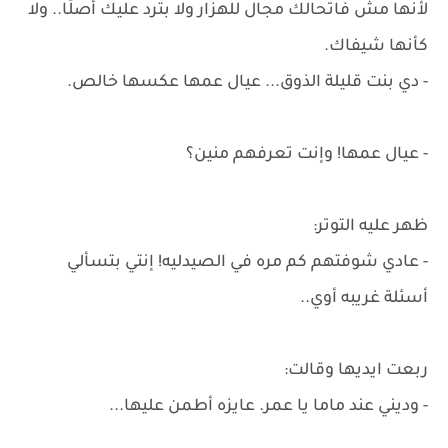
لأنها مش فاتحالك مجال للهزار ولا بترد عليك أصلًا.. ولا
كأنها شيفاك.
- دي بنت قليلة الذوق... عيال عمها عكسها خالص.
- عيال عمها! وإنت تعرفهم منين؟
ظهر عليه التوتر:
- عادي شوفتهم كم مره في الصيدليه! إنتي بتسألي
أسئلة غريبه أوي..
ربعت ايديها وقالت:
- وديني عند ماما يا عمر. عايزه أطمن عليها...