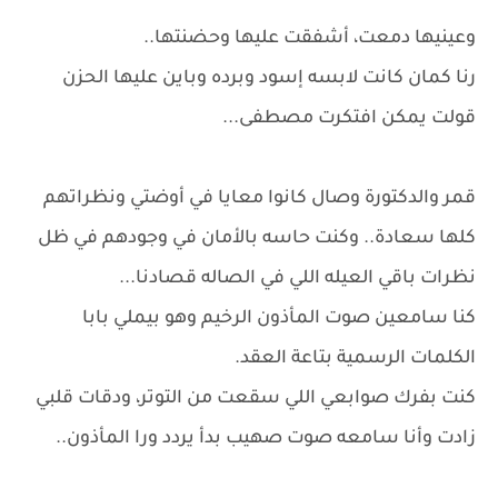
وعينيها دمعت، أشفقت عليها وحضنتها..
رنا كمان كانت لابسه إسود وبرده وباين عليها الحزن
قولت يمكن افتكرت مصطفى...
قمر والدكتورة وصال كانوا معايا في أوضتي ونظراتهم
كلها سعادة.. وكنت حاسه بالأمان في وجودهم في ظل
نظرات باقي العيله اللي في الصاله قصادنا...
كنا سامعين صوت المأذون الرخيم وهو بيملي بابا
الكلمات الرسمية بتاعة العقد.
كنت بفرك صوابعي اللي سقعت من التوتر، ودقات قلبي
زادت وأنا سامعه صوت صهيب بدأ يردد ورا المأذون..