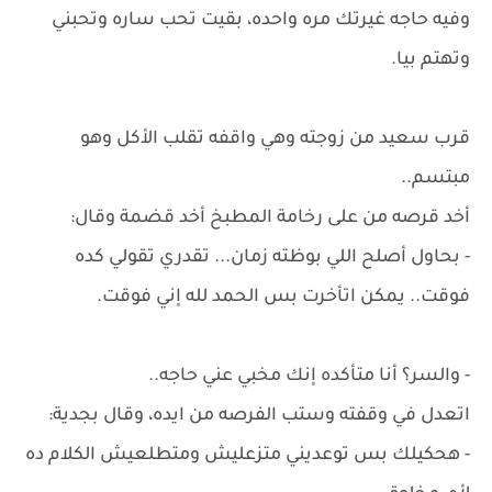
وفيه حاجه غيرتك مره واحده، بقيت تحب ساره وتحبني
وتهتم بيا.
قرب سعيد من زوجته وهي واقفه تقلب الأكل وهو
مبتسم..
أخد قرصه من على رخامة المطبخ أخد قضمة وقال:
- بحاول أصلح اللي بوظته زمان... تقدري تقولي كده
فوقت.. يمكن اتأخرت بس الحمد لله إني فوقت.
- والسر؟ أنا متأكده إنك مخبي عني حاجه..
اتعدل في وقفته وستب الفرصه من ايده، وقال بجدية:
- هحكيلك بس توعديني متزعليش ومتطلعيش الكلام ده