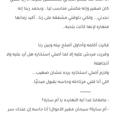
كان صغير وإنه مكنش مناسب ليا.. وبحمد ربنا إنه
نجدني... ولكني دلوقتي مشفقه على رنا.. أكيد زمانها
منهاره لإنها كانت بتحبه..
فكرت أكلمه وأحاول أصلح بينه وبين رنا
وقررت مردش عليه إلا لما أصلي استخاره هل أرد عليه ولا
أتجاهله!
ولازم أصلي استخاره برده عشان صهيب...
اللي أنا قلبي مرتاحله وحاسه بقبول مبدئيًا.
ــــــــــــــــــــ
- عاملالنا غدا ايه النهارده يا أم سارة؟
- أم سارة!! سبحان مغير الأحوال! أنا حاسه إن عندك سر