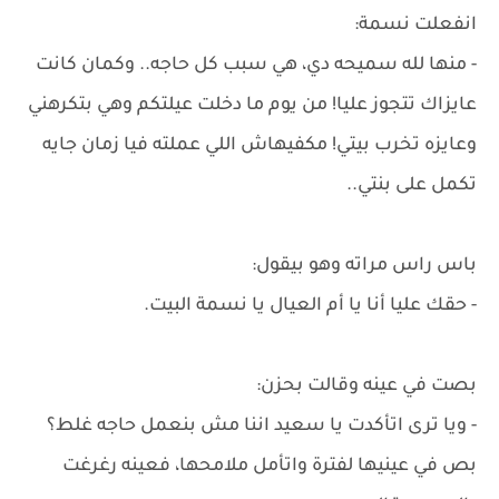
انفعلت نسمة:
- منها لله سميحه دي، هي سبب كل حاجه.. وكمان كانت
عايزاك تتجوز عليا! من يوم ما دخلت عيلتكم وهي بتكرهني
وعايزه تخرب بيتي! مكفيهاش اللي عملته فيا زمان جايه
تكمل على بنتي..
باس راس مراته وهو بيقول:
- حقك عليا أنا يا أم العيال يا نسمة البيت.
بصت في عينه وقالت بحزن:
- ويا ترى اتأكدت يا سعيد اننا مش بنعمل حاجه غلط؟
بص في عينيها لفترة واتأمل ملامحها، فعينه رغرغت