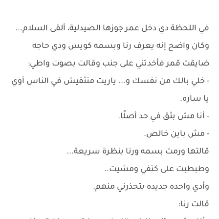
في اللحظة دي دخل عمر جوزها الصيدلية، ألقى السلام...
وكان واضح إنه يعرف رنا وبسمه كويس ودي حاجه
ضايقت قمر فأخدتني على جنب وقالت بصوت واطي:
- خلي بالك من نفسك و... ياريت متثقيش في الناس أوي
يا ساره.
- أنا مش بثق في حد أصلًا.
- مش باين خالص.
قالتها ورمت بسمه ورنا بنظرة سريعة...
وطبطبت على كتفي ومشيت..
وأدي واحده جديده بتحذرني منهم.
قالت رنا: