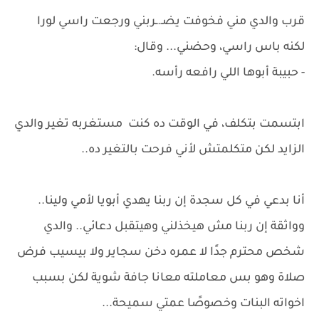
قرب والدي مني فخوفت يضـ.ـربني ورجعت راسي لورا
لكنه باس راسي، وحضني... وقال:
- حبيبة أبوها اللي رافعه رأسه.
ابتسمت بتكلف، في الوقت ده كنت مستغربه تغير والدي
الزايد لكن متكلمتش لأني فرحت بالتغير ده..
أنا بدعي في كل سجدة إن ربنا يهدي أبويا لأمي ولينا..
وواثقة إن ربنا مش هيخذلني وهيتقبل دعائي.. والدي
شخص محترم جدًا لا عمره دخن سجاير ولا بيسيب فرض
صلاة وهو بس معاملته معانا جافة شوية لكن بسبب
اخواته البنات وخصوصًا عمتي سميحة...