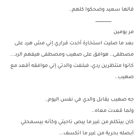
قالها سعيد وضحكوا كلهم..
ـــــــــــــــــــــــــ
مر يومين
بعد ما صليت استخارة أخدت قراري إني مش هرد على
مصطفى.. هوافق على صهيب ومصطفى هيفهم الرد...
كانوا منتظرين ردي، فبلغت والدتي إني موافقه أقعد مع
صهيب..
جه صهيب يقابل والدي في نفس اليوم..
ولما قعدت معاه..
كان بيتكلم من غير ما يبص ناحيتي وكأنه بيسمحلي
أبصله بحرية من غير ما اتكسف...