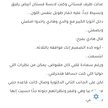
عدلت طرف فستاني وكنت لابسة فستان أبيض رقيق
وبسيط جداً، عليه خمار طويل بنفس اللون...
دخل أخويا الكبير مع والدي وهادي ياخدوا امضتي
وبصمتي..
قال هادي بمرح:
- أيوه كده الصميم إنك موافقه بالتلاته..
ابتسمت..
ورغم سعادة قلبي كان مقبوض، يمكن من نظرات اللي
حوليا اللي كنت حساها هتحرقني..
لكن على الجانب التاني الدكتورة وصال كانت قاعده جنبي
فرحانه بيا وهي وقمر ونظراتهم حنونه جدًا حسيت إنها
بتبرد قلبي.