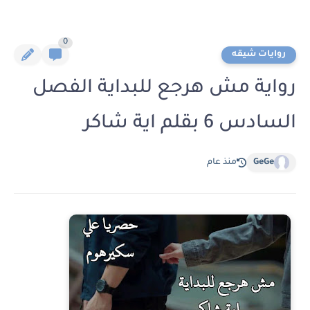
0
روايات شيقه
رواية مش هرجع للبداية الفصل
السادس 6 بقلم اية شاكر
GeGe
منذ عام