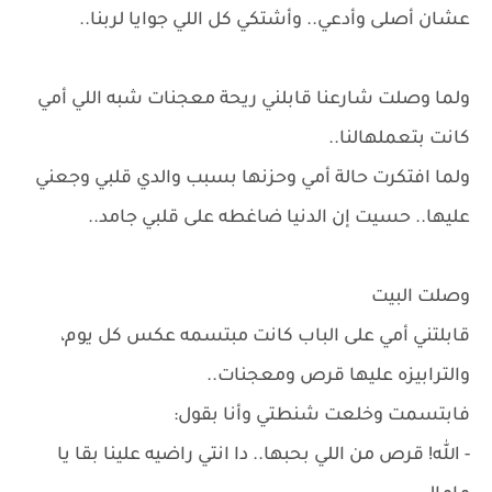
عشان أصلى وأدعي.. وأشتكي كل اللي جوايا لربنا..
ولما وصلت شارعنا قابلني ريحة معجنات شبه اللي أمي
كانت بتعملهالنا..
ولما افتكرت حالة أمي وحزنها بسبب والدي قلبي وجعني
عليها.. حسيت إن الدنيا ضاغطه على قلبي جامد..
وصلت البيت
قابلتني أمي على الباب كانت مبتسمه عكس كل يوم،
والترابيزه عليها قرص ومعجنات..
فابتسمت وخلعت شنطتي وأنا بقول:
- الله! قرص من اللي بحبها.. دا انتي راضيه علينا بقا يا