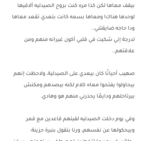
بيقف معاها لكن كذا مره كنت بروح الصيدليه ألاقيها
لوحدها هناك! ومعاها بسمه كانت بتعدي تقعد معاها
ودا حاجه ضايقتني..
لدرجة إني شكيت في قلبي أكون غيرانه منهم ومن
علاقتهم..
صهيب أحيانًا كان بيعدي على الصيدلية، ولاحظت إنهم
بيحاولوا يفتحوا معاه كلام لكنه بيصدهم ومكنش
بيرتاحلهم ودايمًا يحذرني منهم هو وهادي.
وفي يوم دخلت الصيدليه لقيتهم قاعدين مع قمر
وبيحكولها عن نفسهم، ورنا بتقول بنبرة حزينة: