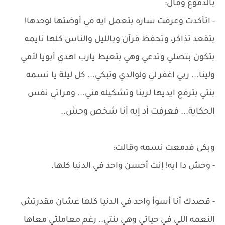
بالدموع وقال:
- اتأكدت وعرفت ساره بتعمل ايه في أوضتها لوحدها!
بتقعد تذاكر، وتحفظ قرآن وبالليل والناس كلها نايمه
بتكون بتصلي وتدعي وهي بتعيط يارب اهدي أبويا لأمي
ولينا... ربي اغفر لي ولوالدي وتبكي... كل ليلة يا نسمه
بنتي بترفع ايديها لربنا وتشكيله مني... ومراتي نفس
الحكاية... فعرفت أد إيه أنا شخص وحش..
وبكى فدمعت نسمه وقالت:
- وحش دا ايه! إنت أحسن واحد في الدنيا كلها.
- قصدك أنا أسوأ واحد في الدنيا كلها عشان مقدرتش
النعمه اللي في حياتي وهي بنتي.. رغم معاملتي معاها