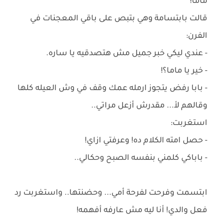
ماما!
قالت بابتسامة وهي بتبص على باقي المعجنات في
الفرن:
- عندي ليكي خبر جميل مش هتصدقيه يا ساره.
- خير يا ماما؟!
- بابا رفض يتجوز ارمله عمك وقف في وش العيله كلها
وقالهم لأ... مقدرش أزعل مراتي..
استغربت:
- حصل امته الكلام ده! وعرفتي ازاي!
- باباكي كلمني بنفسه الصبح وحكالي..
ابتسمت وفرحت لفرحة أمي... وحضنتها.. واستغربت رد
فعل والدي! أنا ليه مش عارفه أفهمه!