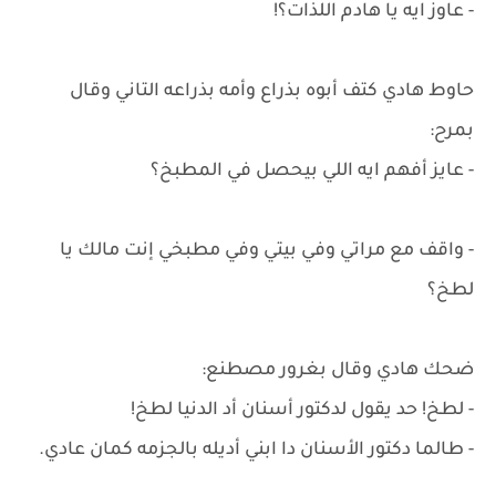
- عاوز ايه يا هادم اللذات؟!
حاوط هادي كتف أبوه بذراع وأمه بذراعه التاني وقال
بمرح:
- عايز أفهم ايه اللي بيحصل في المطبخ؟
- واقف مع مراتي وفي بيتي وفي مطبخي إنت مالك يا
لطخ؟
ضحك هادي وقال بغرور مصطنع:
- لطخ! حد يقول لدكتور أسنان أد الدنيا لطخ!
- طالما دكتور الأسنان دا ابني أديله بالجزمه كمان عادي.