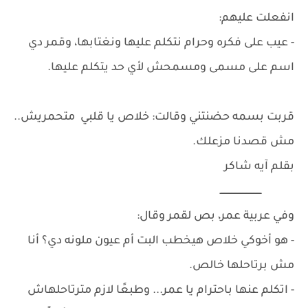
انفعلت عليهم:
- عيب على فكره وحرام نتكلم عليها ونغتابها، وقمر دي
اسم على مسمى ومسمحش لأي حد يتكلم عليها.
قربت بسمه حضنتني وقالت: خلاص يا قلبي متحمريش..
مش قصدنا مزعلك.
بقلم آيه شاكر
ــــــــــــــــــــــــــــــ
وفي عربية عمر، بص لقمر وقال:
- هو أخوكي خلاص هيخطب البت أم عيون ملونه دي؟ أنا
مش برتاحلها خالص.
- اتكلم عنها باحترام يا عمر... وطبعًا لازم مترتاحلهاش