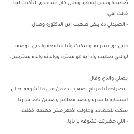
صُهيب! وحس إنه هو، وقلبي كان عنده حق، اتأكدت لما
قالت أمي:
- الصيدلي ده يبقى صهيب ابن الدكتوره وصال.
قلبي دق بسرعه، وسكتت وأنا سامعه والدتي بتوصف
لوالدي صهيب وأد ايه هو محترم ووالدته والده محترمين..
بصلي والدي وقال:
- بصراحه أنا مرتاح لصهيب ده من قبل ما أشوفه، صلي
استخاره يا ساره ونقعد معاهم وبعدين ناخد قرارنا.
سكت للحظات، وحاولت أظهر مش مهتمه، فقلت:
- اللي حضرتك تشوفه يا بابا.