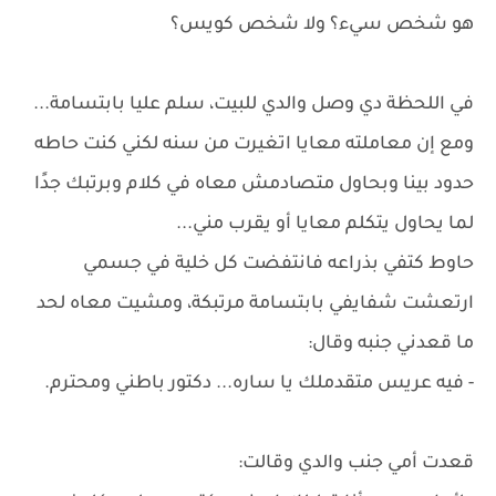
هو شخص سيء؟ ولا شخص كويس؟
في اللحظة دي وصل والدي للبيت، سلم عليا بابتسامة...
ومع إن معاملته معايا اتغيرت من سنه لكني كنت حاطه
حدود بينا وبحاول متصادمش معاه في كلام وبرتبك جدًا
لما يحاول يتكلم معايا أو يقرب مني...
حاوط كتفي بذراعه فانتفضت كل خلية في جسمي
ارتعشت شفايفي بابتسامة مرتبكة، ومشيت معاه لحد
ما قعدني جنبه وقال:
- فيه عريس متقدملك يا ساره... دكتور باطني ومحترم.
قعدت أمي جنب والدي وقالت: