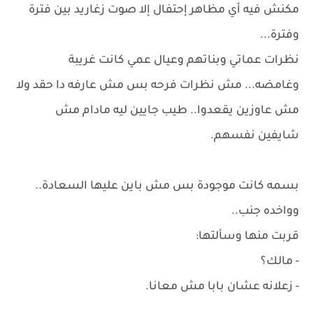
مكنش فيه أي مظاهر إحتفال إلا صوت زغاريد بين فترة
وفترة...
نظرات عماتي وبناتهم وعيال عمي كانت غريبة
وغامضه... مش نظرات فرحه بس مش عارفه دا حقد ولا
مش عاوزين يقعدوا.. طيب جايين ليه مادام مش
شايفين نفسهم.
بسمه كانت موجودة بس مش باين عليها السعادة..
وواخده جنب..
قربت منها وسألتها:
- مالك؟
- زعلانه عشان بابا مش معانا.