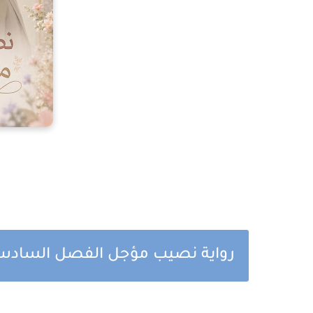
رواية نصيب مؤجل الفصل السادس