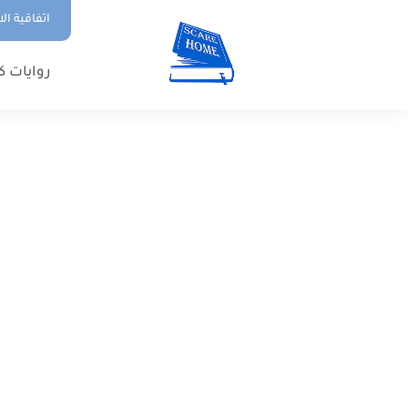
اتفاقية ال
روايات ك