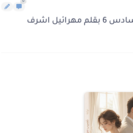
0
ائيل اشرف