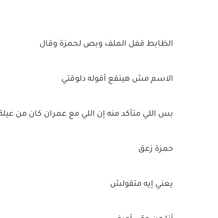
الظابط قفل الملف وبص لحمزة وقال
الاسم مش هينفع أقوله دلوقتي
بس اللي متأكد منه إن اللي مع عمران كان من عيلة
حمزة زعق
يعني إيه متقولش