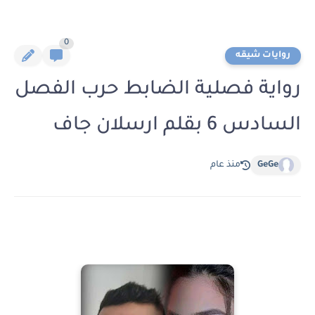
0
روايات شيقه
رواية فصلية الضابط حرب الفصل
السادس 6 بقلم ارسلان جاف
GeGe
منذ عام