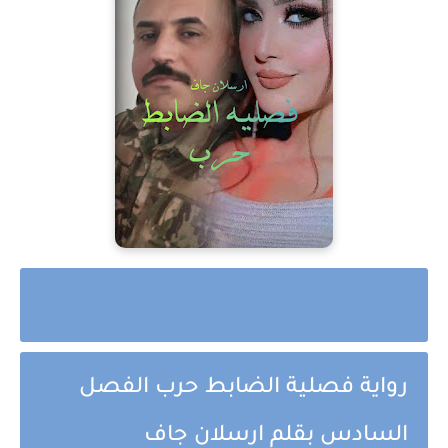
رواية فصلية الضابط حرب الفصل
السادس بقلم ارسلان جاف