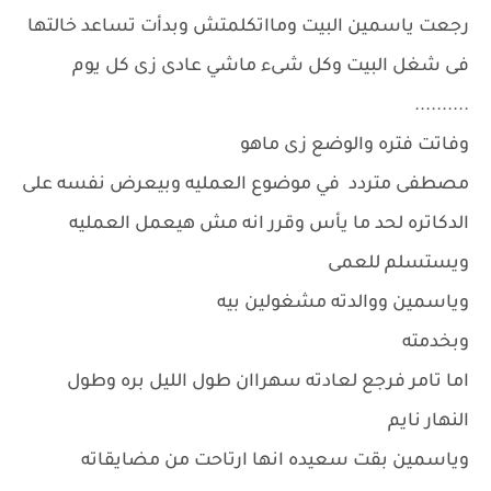
رجعت ياسمين البيت ومااتكلمتش وبدأت تساعد خالتها
فى شغل البيت وكل شىء ماشي عادى زى كل يوم
..........
وفاتت فتره والوضع زى ماهو
مصطفى متردد في موضوع العمليه وبيعرض نفسه على
الدكاتره لحد ما يأس وقرر انه مش هيعمل العمليه
ويستسلم للعمى
وياسمين ووالدته مشغولين بيه
وبخدمته
اما تامر فرجع لعادته سهراان طول الليل بره وطول
النهار نايم
وياسمين بقت سعيده انها ارتاحت من مضايقاته