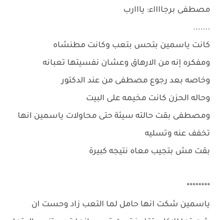
مصطفى برجااااء: يااارب
.......
كانت ياسمين بتحس بتعب وكانت مطنشاه
ومفكره إنه من الارهاق وعشان نفسيتها تعبانه
وخاصه بعد رجوع مصطفى من عند الدكتور
وحاله الحزن كانت مخيمه على البيت
ومصطفى بقت حالته سيئة حتى محاولات ياسمين انها
تخفف عنه وتسليه
بقت مش بتجيب معاه نتيجه كبيرة
********
ياسمين شكت انها حامل لما التعب زاد وحست ان