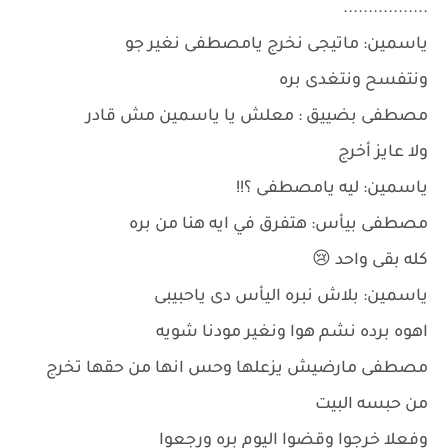
.................
ياسمين: ماتيجى نخرج يامصطفى نغير جو
ونتفسح ونتغدى بره
مصطفى بضييق : معلش يا ياسمين مش قادر
ولا عايز أخرج
ياسمين: ليه يامصطفى ؟!!
مصطفى بيأس: هتفرق في ايه هنا من بره
كله بقى واحد 😢
ياسمين: بلاش نبره اليأس دى ياحبيبى
اهوه برده نشم هوا ونغير مودنا شويه
مصطفى مارضيش يزعلها وحس انها من حقها تخرج
من حبسه البيت
وفعلا خرجوا وقضوا اليوم بره ورجعوا