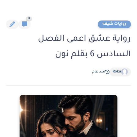
0
روايات شيقه
رواية عشق اعمى الفصل
السادس 6 بقلم نون
Roka
منذ عام