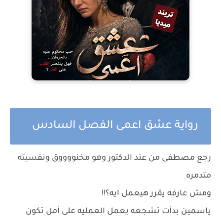
رواية عشق اعمى الفصل السادس
رجع مصطفى من عند الدكتور وهو مخنووووق ونفسيته
متدمره
ومش عارفه يقرر هيعمل ايه؟!!
ياسمين بدأت تشجعه يعمل العمليه على أمل تكون