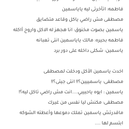
فاطمه: اتأخرتى ليه ياياسمين
مصطفى مش راضي ياكل وقاعد متضايق
ياسمين بصوت مخنوق: انا هجهز له الاكل واروح أاكله
فاطمه بحيره: مالك ياياسمين انتى تعبانه
ياسمين: شكلى داخله على دور برد
اخدت ياسمين الأكل ودخلت لمصطفى
مصطفى: ياسمييين؟!! انتى جيتى؟!!
ياسمين : ايوه ياحبيبي....انت مش راضي تاكل ليه؟!
مصطفى: مكنش ليا نفس من غيرك
ماقدرتش ياسمين تملك دموعها وأعطته الشوكه
ابتسم لها ....