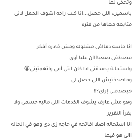
وتحكى لها
ياسمين: اللى حصل...انا كنت راحه اشوف الحمل لانى
متابعه معاها من فتره
انا حاسه دمااغى مشلوله ومش قادره أفكر
مصطفى صعباااان عليا أوى
واستحالة يصدقنى اذا كان انتى أمى واتهمتينى😧
وماصدقتيش اللى حصل لى
هيصدقنى إزاى؟!!
وهو مش عارف يشوف الكدمات اللى ماليه جسمى ولا
يقرأ التقرير
انا استحاله اصلا افاتحه في حاجه زى دى وهو في الحاله
االى هو فيها