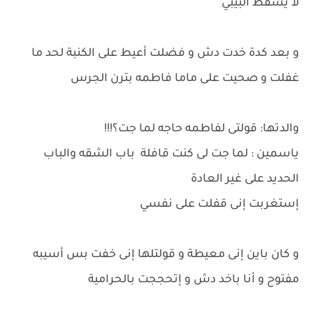
لا يسقط البيبي
و بعد كدة خدت دش و فضلت أعيط على الكنبة لحد ما
غفلت و صحيت على ماما فاطمه بترن الجرس
والدتها: قولتى لفاطمه حاجه لما جت؟!!!
ياسمين : لما جت لى كنت قافلة باب الشقه والباب
الحديد على غير العادة
إستغربت إنى قفلت على نفسي
و كان باين إنى معيطة و قولتلها إنى خفت بس أسيبه
مفتوح و أنا باخد دش و إتحججت بالحرامية