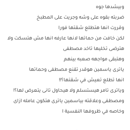
وبيشدها جوه
ضربته بقوه على وشه وجريت على المطبخ
وقررت انها هتطلع شقتها فورا
لكن خافت من حماتها لانها عارفه انها مش هتسكت ولا
هترضى تخليها تاخد مصطفى
وهتبقى مواجهه صعبه بينهم
ياترى ياسمين هوقدر تقنع مصطفى وحماتها
انها تطلع تعيش في شقتها؟!!
وياترى تامر هيستسلم ولا هيحاول تانى يتعرض لها؟!
ومصطفى وعلاقته بياسمين ياترى هتكون عامله ازاى
وخاصه في ظروفها النفسية ا