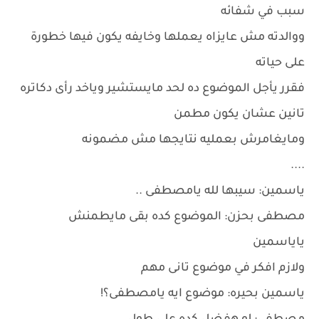
سبب في شفائه
ووالدته مش عايزاه يعملها وخايفه يكون فيها خطورة
على حياته
فقرر يأجل الموضوع ده لحد مايستشير وياخد رأى دكاتره
تانين عشان يكون مطمن
ومايغامرش بعمليه نتايجها مش مضمونه
....
ياسمين: سيبها لله يامصطفى ..
مصطفى بحزن: الموضوع كده بقى مايطمنش
ياياسمين
ولازم افكر في موضوع تانى مهم
ياسمين بحيره: موضوع ايه يامصطفى؟!