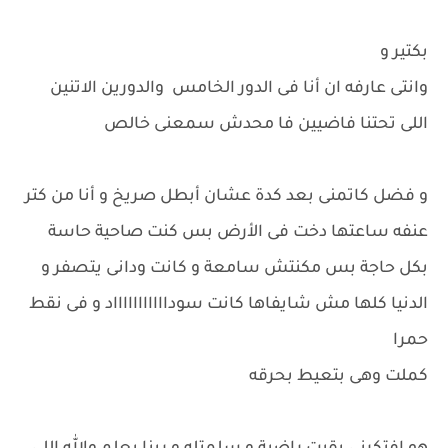
بكتير و
وانتى عارفه ان أنا فى الدور الخامس والدورين الاتنين
اللى تحتنا فاضيين فا محدش سمعنى خالص
و فضل كاتمنى بعد كدة عشان أبطل صريخ و أنا من كتر
عنفه ساعتها دخت فى الأرض بس كنت صاحية حاسة
بكل حاجة بس مكنتش سامعة و كانت ودانى يتصفر و
الدنيا كلها مش شايفاها كانت سوداااااااااااد و فى نقط
حمرا
كملت وهى بتعيط بحرقه