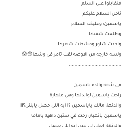
فتقابلوا على السلم
تامر: السلام عليكم
ياسمين: وعليكم السلام
وطلعت شقتها
واخدت شاور ومشطت شعرها
ولسه خارجه من الاوضه لقت تامر فى وشها😨😱
.....................................
فى شقه والده ياسمين
راحت ياسمين لوالدتها وهى منهارة
والدتها: مالك ياياسمين ؟! ايه اللى حصل يابنتى؟!!!
ياسمين بانهيار: رحت في ستين داهيه ياماما
والدتها: احكى لى بس ايه اللى حصل