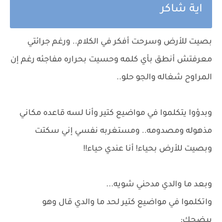
اية شاكر
بصيت للأرض وسرحت أفكر في الكلام.. ورغم جرائتي
معرفتش أنطق بأي كلمه وحسيت بحراره مفاجئه رغم إن
المراوح شغاله والجو حلو..
وبدؤوا يتكلموا في مواضيع كتير وأنا لسه قاعده مكاني
مذهوله ومصدومه.. ومستغربه نفسي إني سكتت
وبصيت للأرض بحياء! أنا عندي حياء!!
وبعد ما والدي مدحني شويه...
واتكلموا في مواضيع كتير لحد ما والدي قال وهو
بيضحك: