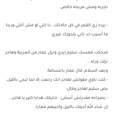
تجربه ومش مريحه خالص.
- برده زي القمر في كل حالاتك.. دا إنتي لو مش أختي وربنا
ما أسيب حد تاني يتجوزك غيري.
ضحكت فمسك سليم إيدي ونزل عمار من العربية وهاجر
نزلت وراه...
وبعد السلام، قال عمار بابتسامة:
- كنت ناوي مقولش لهاجر انك رجعت إلا لما تيجي بالليل.
بص سليم لهاجر وقال:
- بصراحه مقدرتش أستنى.. جايبلك هدايا كتير يا هاجر...
إن شاء الله أجيلك بالليل وأجيبهم معايا.