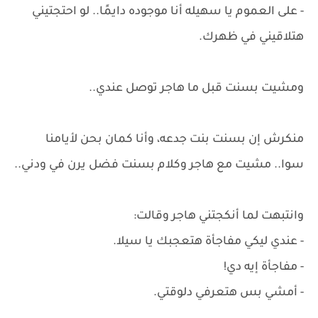
- على العموم يا سهيله أنا موجوده دايمًا.. لو احتجتيني
هتلاقيني في ظهرك.
ومشيت بسنت قبل ما هاجر توصل عندي..
منكرش إن بسنت بنت جدعه، وأنا كمان بحن لأيامنا
سوا.. مشيت مع هاجر وكلام بسنت فضل يرن في ودني..
وانتبهت لما أنكجتني هاجر وقالت:
- عندي ليكي مفاجأة هتعجبك يا سيلا.
- مفاجأة إيه دي!
- أمشي بس هتعرفي دلوقتي.