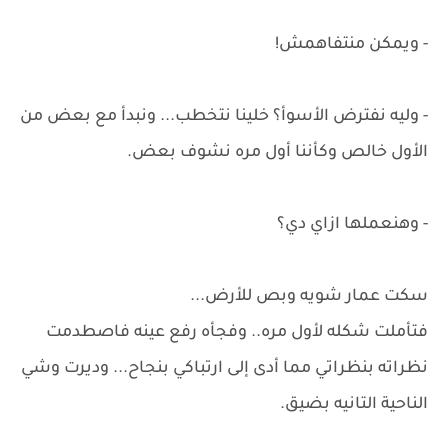
- ويمكن منتفاهمش!
- وليه نفترض الأسوأ؟ خلينا نتخطب... ونبدأ مع بعض من
الأول خالص وكأننا أول مره نشوف بعض.
- وهنعملها ازاي دي؟
سكت عمار شويه وبص للأرض...
فتأملت شكله لأول مره.. وفجأه رفع عينه فاصطدمت
نظراته بنظراتي مما أدى إلى ارتباكي بنجاح... وديرت وشي
الناحية التانيه بضيق.