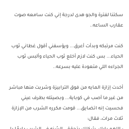
سكتنا لفترة والجو هدى لدرجة إني كنت سامعه صوت
عقارب الساعه..
كنت مرتبكه وبدأت أعرق... ويؤسفني أقول غطاني ثوب
الحياء... بس كنت لازم أخلع ثوب الحياء وألبس ثوب
الجراءه اللي متعودة عليه بسرعه..
أخدت إزازة المايه من فوق الترابيزة وشربت منها مباشر
من غير ما أصب في كوباية... وبصيتله بطرف عيني
فحسيت إنه اتضايق... قومت مكرره الشرب من الإزازة
ثلاث مرات، فقال: