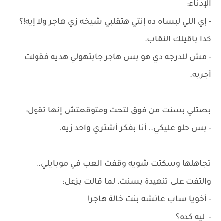
الإدناء:
- إي اللي لبساه ده إنتي هتقلبي شيخه زي هاجر ولا إيه!؟
كدا باقيلك النقاب.
- مش للدرجه دي هو بس هاجر جابتهولي هديه فقولت
أجربه.
بصتلي بسنت من فوق لتحت ومتوقعتش إنها تقول:
- بس حلو عليكي.. أنا بفكر أشتري واحد زيه.
تجاهلها وسكتت شويه وقفت العب في موبايلي..
والتفت على تنهيدة بسنت، لما قالت بزعل:
- أخويا ساب عائشه بنت خالة هاجر!
- ليه كده؟