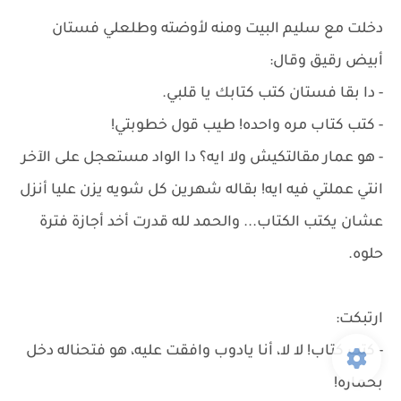
دخلت مع سليم البيت ومنه لأوضته وطلعلي فستان
أبيض رقيق وقال:
- دا بقا فستان كتب كتابك يا قلبي.
- كتب كتاب مره واحده! طيب قول خطوبتي!
- هو عمار مقالتكيش ولا ايه؟ دا الواد مستعجل على الآخر
انتي عملتي فيه ايه! بقاله شهرين كل شويه يزن عليا أنزل
عشان يكتب الكتاب... والحمد لله قدرت أخد أجازة فترة
حلوه.
ارتبكت:
- كتب كتاب! لا لا، أنا يادوب وافقت عليه، هو فتحناله دخل
بحماره!