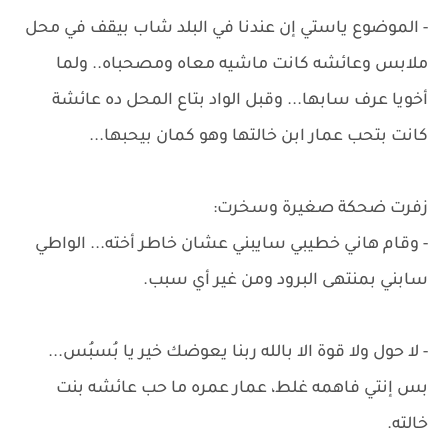
- الموضوع ياستي إن عندنا في البلد شاب بيقف في محل
ملابس وعائشه كانت ماشيه معاه ومصحباه.. ولما
أخويا عرف سابها... وقبل الواد بتاع المحل ده عائشة
كانت بتحب عمار ابن خالتها وهو كمان بيحبها...
زفرت ضحكة صغيرة وسخرت:
- وقام هاني خطيبي سايبني عشان خاطر أخته... الواطي
سابني بمنتهى البرود ومن غير أي سبب.
- لا حول ولا قوة الا بالله ربنا يعوضك خير يا بُسبُس...
بس إنتي فاهمه غلط، عمار عمره ما حب عائشه بنت
خالته.