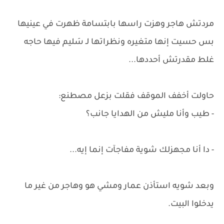
مردتش هاجر وهزت راسها بابتسامة ظهرت في عينيها
بس حسيت إنها متغيره ونظراتها لـ سَليم فيها حاجه
غلط مقدرتش أحددها...
حاولت أخفف الموقف فقلت بزعل مصطنع:
- طيب وأنا مليش من الهدايا جانب؟
- دا أنا مجهزلك شوية مفاجآت إنما إيه...
وبعد شويه استأذن عمار ومشي هو وهاجر من غير ما
يدخلوا البيت.