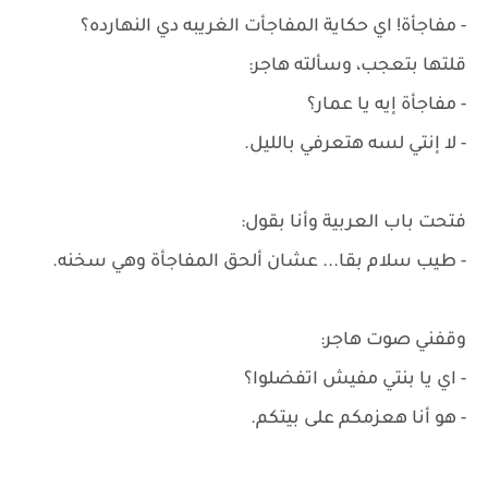
- مفاجأة! اي حكاية المفاجأت الغريبه دي النهارده؟
قلتها بتعجب، وسألته هاجر:
- مفاجأة إيه يا عمار؟
- لا إنتي لسه هتعرفي بالليل.
فتحت باب العربية وأنا بقول:
- طيب سلام بقا... عشان ألحق المفاجأة وهي سخنه.
وقفني صوت هاجر:
- اي يا بنتي مفيش اتفضلوا؟
- هو أنا هعزمكم على بيتكم.