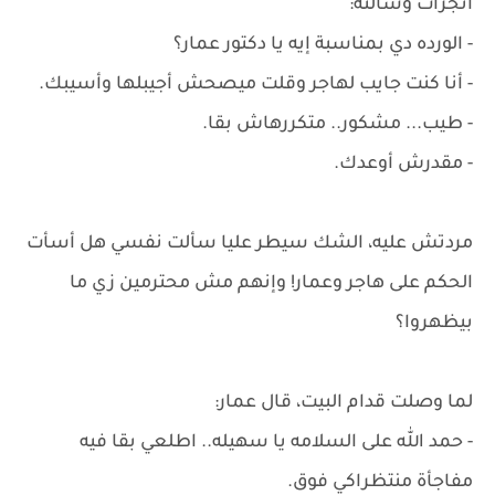
اتجرأت وسألته:
- الورده دي بمناسبة إيه يا دكتور عمار؟
- أنا كنت جايب لهاجر وقلت ميصحش أجيبلها وأسيبك.
- طيب... مشكور.. متكررهاش بقا.
- مقدرش أوعدك.
مردتش عليه، الشك سيطر عليا سألت نفسي هل أسأت
الحكم على هاجر وعمار! وإنهم مش محترمين زي ما
بيظهروا؟
لما وصلت قدام البيت، قال عمار:
- حمد الله على السلامه يا سهيله.. اطلعي بقا فيه
مفاجأة منتظراكي فوق.