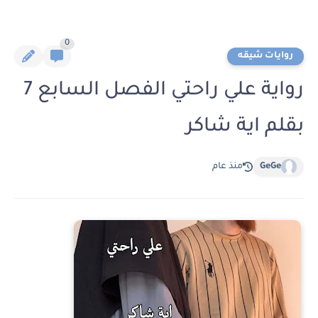
0
روايات شيقه
رواية علي راحتي الفصل السابع 7
بقلم اية شاكر
GeGe
منذ عام