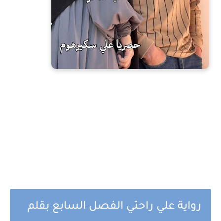
رواية علي راحتي الفصل السابع بقلم