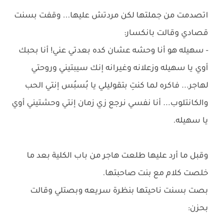
اتصدمت من جملتها لكن مردتش عليها... وقفت بسنت
قصادي وقالت بانكسار:
- سهيله هو أنا وحشه عشان كده بعدتي عني! أنا بحبك
أوي يا سهيله وزعلانه وغيرانه إنك سيبتيني وروحتي
لهاجر... فاكره لما كنتِ بتقوليلي يا بُسبُس إنتي الحب
والكانتلوب... أنا نفسي نرجع زي زمان إنتي وحشتيني أوي
يا سهيله.
وقبل ما أرد عليها طلعت هاجر من باب الكلية بعد ما
خلصت كلام مع بنت صاحبتها.
بصت بسنت ناحيتها بنظرة سريعه وبصتلي وقالت
بحزن: