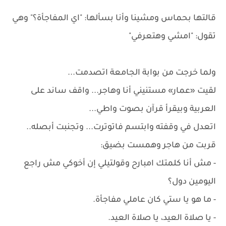
قالتها بحماس ومشينا وأنا بسألها: "اي المفاجأة؟" وهي
تقول: "امشي وهتعرفي"
ولما خرجت من بوابة الجامعة اتصدمت...
لقيت «عمار» مستنيني أنا وهاجر... واقف ساند على
العربية وبيقرأ قرآن بصوت واطي...
اتعدل في وقفته وابتسم فاتوترت... وتجنبت أبصله..
قربت من هاجر وهمست بضيق:
- مش أنا كلمتك امبارح وقولتيلي إن أخوكي مش راجع
اليومين دول؟
- ما هو يا ستي كان عاملي مفاجأة.
- يا صلاة العيد، يا صلاة العيد.