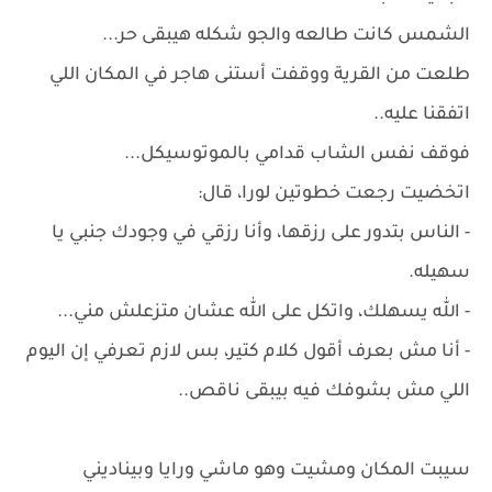
الشمس كانت طالعه والجو شكله هيبقى حر...
طلعت من القرية ووقفت أستنى هاجر في المكان اللي
اتفقنا عليه..
فوقف نفس الشاب قدامي بالموتوسيكل...
اتخضيت رجعت خطوتين لورا، قال:
- الناس بتدور على رزقها، وأنا رزقي في وجودك جنبي يا
سهيله.
- الله يسهلك، واتكل على الله عشان متزعلش مني...
- أنا مش بعرف أقول كلام كتير، بس لازم تعرفي إن اليوم
اللي مش بشوفك فيه بيبقى ناقص..
سيبت المكان ومشيت وهو ماشي ورايا وبيناديني