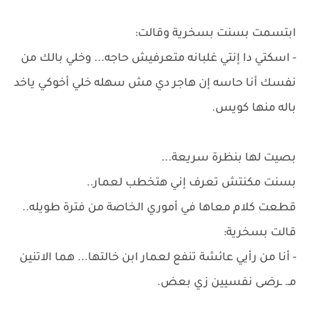
ابتسمت بسنت بسخرية وقالت:
- اسكتي دا إنتي غلبانه متعرفيش حاجه... وخلي بالك من
نفسك أنا حاسه إن هاجر دي مش سهله خلي أخوكي ياخد
باله منها كويس.
بصيت لها بنظرة سريعة...
بسنت مكنتش تعرف إني هتخطب لعمار..
قطعت كلام معاها في أموري الخاصة من فترة طويله..
قالت بسخرية:
- أنا من رأيي عائشة تنفع لعمار ابن خالتها... هما الاتنين
مـ. ـرضى نفسيين زي بعض.