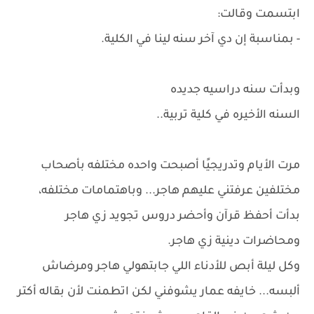
ابتسمت وقالت:
- بمناسبة إن دي آخر سنه لينا في الكلية.
وبدأت سنه دراسيه جديده
السنه الأخيره في كلية تربية..
مرت الأيام وتدريجيًا أصبحت واحده مختلفه بأصحاب
مختلفين عرفتني عليهم هاجر... وباهتمامات مختلفه،
بدأت أحفظ قرآن وأحضر دروس تجويد زي هاجر
ومحاضرات دينية زي هاجر.
وكل ليلة أبص للأدناء اللي جابتهولي هاجر ومرضاش
ألبسه... خايفه عمار يشوفني لكن اتطمنت لأن بقاله أكتر