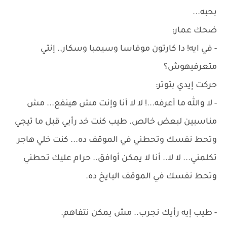
بحبه...
ضحك عمار:
- في ايه! دا كارتون موفاسا وسيمبا وسكار.. إنتي
متعرفيهوش؟
حركت إيدي بتوتر:
- لا والله ما أعرفه...! لا لا أنا وإنت مش هينفع... مش
مناسبين لبعض خالص. طيب كنت خد رأيي قبل ما تيجي
وتحط نفسك وتحطني في الموقف ده... كنت خلي هاجر
تكلمني... لا لا.. أنا لا يمكن أوافق.. حرام عليك تحطني
وتحط نفسك في الموقف البايخ ده.
- طيب إيه رأيك نجرب.. مش يمكن نتفاهم.