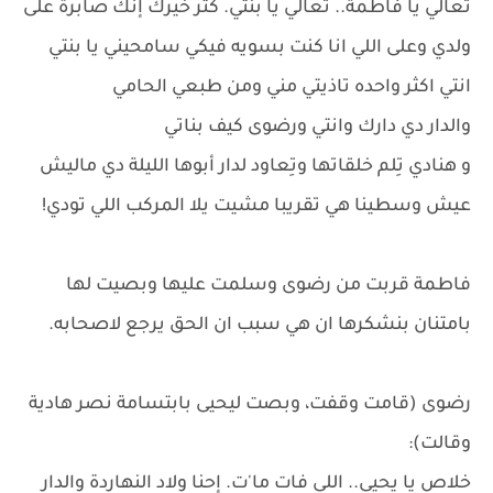
تعالي يا فاطمة.. تعالي يا بنتي. كتر خيرك إنك صابرة على
ولدي وعلى اللي انا كنت بسويه فيكي سامحيني يا بنتي
انتي اكثر واحده تاذيتي مني ومن طبعي الحامي
والدار دي دارك وانتي ورضوى كيف بناتي
و هنادي تِلم خلقاتها وتِعاود لدار أبوها الليلة دي ماليش
عيش وسطينا هي تقريبا مشيت يلا المركب اللي تودي!
فاطمة قربت من رضوى وسلمت عليها وبصيت لها
بامتنان بنشكرها ان هي سبب ان الحق يرجع لاصحابه.
رضوى (قامت وقفت، وبصت ليحيى بابتسامة نصر هادية
وقالت):
خلاص يا يحيى.. اللي فات ما'ت. إحنا ولاد النهاردة والدار