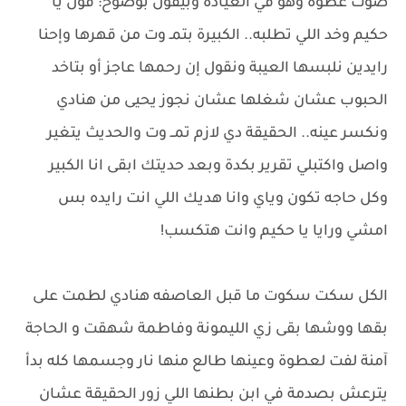
صوت عطوة وهو في العيادة وبيقول بوضوح: قول يا
حكيم وخد اللي تطلبه.. الكبيرة بتمـ وت من قهرها وإحنا
رايدين نلبسها العيبة ونقول إن رحمها عاجز أو بتاخد
الحبوب عشان شغلها عشان نجوز يحيى من هنادي
ونكسر عينه.. الحقيقة دي لازم تمــ وت والحديث يتغير
واصل واكتبلي تقرير بكدة وبعد حديتك ابقى انا الكبير
وكل حاجه تكون وياي وانا هديك اللي انت رايده بس
امشي ورايا يا حكيم وانت هتكسب!
الكل سكت سكوت ما قبل العاصفه هنادي لطمت على
بقها ووشها بقى زي الليمونة وفاطمة شهقت و الحاجة
آمنة لفت لعطوة وعينها طالع منها نار وجسمها كله بدأ
يترعش بصدمة في ابن بطنها اللي زور الحقيقة عشان