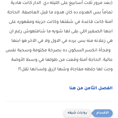
(بعد مرور تلات أسابيع على الليله دي الدار كانت هادية
تماماً بس الهدوء ده كان هدوء ما قبل العاصفة. الحاجة
آمنة كانت قاعدة في شقتها وكانت حزينه ومقهوره على
ابنها الصغير اللي بقى لها شويه ما شافتهوش رغم ان
هي زعلانه منه بس برده في الاول ولا في الآخر هو ابنها
وفجأة انكسر السكون ده بصرخة مكتومة وسحبة نفس
عالية. الحاجة آمنة وقعت من طولها في وسط الأوضة
وجت لها جلطه مفاجاة وشها ازرق ولسانها تقل؟!
الفصل الثامن من هنا
روايات شيقه