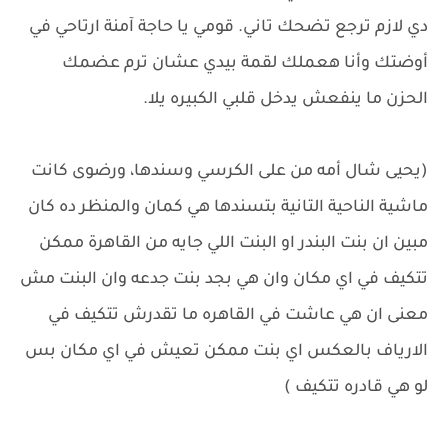
دي لازم ترجع تضحك تاني. قومي يا حاجة آمنة ارتاحي في
أوضتك وأنا هعملك لقمة بيدي عشان ترم عضمك
الحزن ما ينفعش يدخل قلبي الكبيره يلا.
(يحيى شال أمه من على الكرسي وسندها، ورضوى كانت
ماشية الناحية التانية بتسندها هي كمان والمنظر ده كان
مبين ان بنت البندر او البنت اللي جايه من القاهرة ممكن
تتكيف في اي مكان وان هي بجد بنت جدعه وان البنت مش
معنى ان هي عاشت في القاهره ما تقدرش تتكيف في
الارياف بالعكس اي بنت ممكن تعيش في اي مكان بس
لو هي قادره تتكيف )