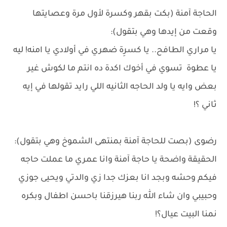
الحاجة آمنة (بكت بقهر وكسرة لأول مرة وعصايتها
وقعت من إيدها وهي بتقول):
يا مراري الطافح.. يا كسرِة ضهري في أولادي يا امنه! ليه
يا عطوة تسوي في أخوك اكدة ده انتم ما لكوش غير
بعض وايه يا ولد الحاجه الثانيه اللي رايد تقولها في إيه
ثاني ؟!
رضوى (بصت للحاجة آمنة بمنتهى الشموخ وهي بتقول):
الحقيقة واضحة يا حاجة آمنة وانا عمري ما عملت حاجه
فيكم وحشه وبجد انا بعزك جدا زي والدتي ويحيى جوزي
وحبيبي وان شاء الله ربنا هيرزقنا باحسن اطفال وبكره
نمنا البيت عيال؟!