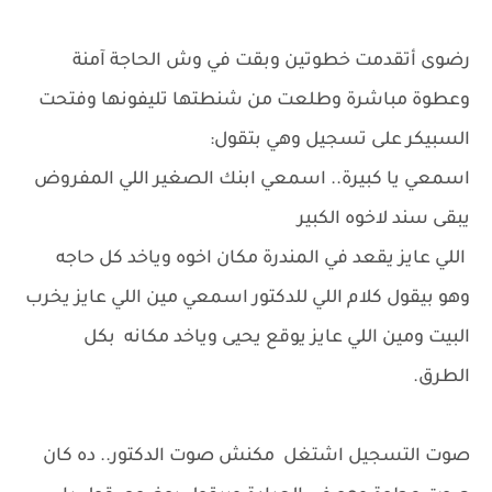
رضوى أتقدمت خطوتين وبقت في وش الحاجة آمنة
وعطوة مباشرة وطلعت من شنطتها تليفونها وفتحت
السبيكر على تسجيل وهي بتقول:
اسمعي يا كبيرة.. اسمعي ابنك الصغير اللي المفروض
يبقى سند لاخوه الكبير
اللي عايز يقعد في المندرة مكان اخوه وياخد كل حاجه
وهو بيقول كلام اللي للدكتور اسمعي مين اللي عايز يخرب
البيت ومين اللي عايز يوقع يحيى وياخد مكانه بكل
الطرق.
صوت التسجيل اشتغل مكنش صوت الدكتور.. ده كان