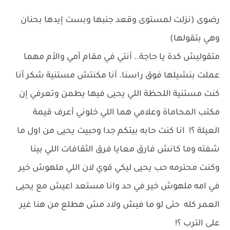
رضوى (نزلت لمستوى وقعد جنبها وبست إيدها بحنان
وهي بتقولها)
متقوليش كدة يا حاجة.. أنتي في مقام أمي والأم مهما
عملت بنشيلها فوق راسنا. أنا مكنتش مستنية شكر أنا
كنت مستنية اللحظة اللي يحيى فيها يطمن وتعرفي إن
مكتب المحاماة وعلامي هما اللي خلوني أعرف قيمة
العيلة ؟! انا كنت حابه بيتكم جدا وحبيت يحيى من اول ما
شفته وما كانش فارق معايا فرق الثقافات اللي بينا
وكنت محترمه حب يحيى ليكي قوي لان اللي ملهوش خير
في امه ملهوش خير في حد وانا مستعد اعيش مع يحيى
العمر كله حتى لو ما فيش ولاد مش هطلع من هنا غير
على الترب ؟!