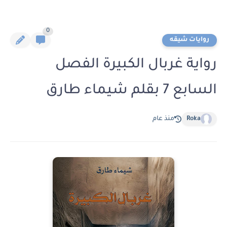
0
روايات شيقه
رواية غربال الكبيرة الفصل
السابع 7 بقلم شيماء طارق
Roka
منذ عام