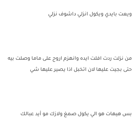
ويعت بايدي ويكول انزلي داشوف نزلي
من نزلت ردت افلت ايده وانهزم اروح على ماما وصلت بيه
حتى بجيت عليها لان اتخبل اذا يصير عليها شي
بس هيهات هو الي يكول صمغ ولازك مو أيد عبالك