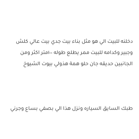
دخلنه للبيت الي هو مثل بناء بيت جدي بيت عالي كلش
وجبير وكدامه للبيت ممر يطلع طوله ١٠٠متر اكثر ومن
الجانبين حديقه جان حلو همة هذولي بيوت الشيوخ
طبك السايق السياره ونزل هذا الي بصفي بساع وجرني