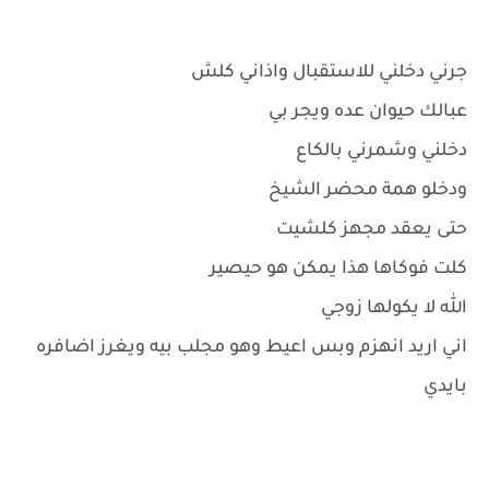
جرني دخلني للاستقبال واذاني كلش
عبالك حيوان عده ويجر بي
دخلني وشمرني بالكاع
ودخلو همة محضر الشيخ
حتى يعقد مجهز كلشيت
كلت فوكاها هذا يمكن هو حيصير
الله لا يكولها زوجي
اني اريد انهزم وبس اعيط وهو مجلب بيه ويغرز اضافره
بايدي