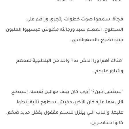
فجأة، سمعوا صوت خطوات بتجري وراهم على
السطوح. المعلم سيد ورجالته مكنوش هيسيبوا المليون
جنيه تضيع بالسهولة دي.
"هناك أهم! ورا الدش ده!" واحد من البلطجية لمحهم
وشاور عليهم.
"نستخبى فين؟" أيوب كان بيلف حوالين نفسه. السطح
اللي هما عليه كان الأخير، مفيش سطوح تانية ينطوا
عليها، والباب اللي بينزل للسلم مقفول بقفل حديد ضخم.
كانوا محاصرين.