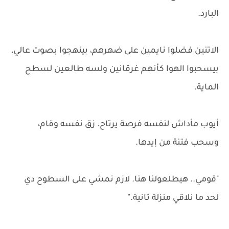
البارد.
الاتنين فضلوا نايمين على ضهرهم، بينهجوا بصوت عالي،
بيسحبوا الهوا كأنهم غرقانين ولسه طالعين لسطح
الماية.
أيوب مأداش لنفسه فرصة يرتاح. زق نفسه وقام،
وسحب فتنة من إيدها.
"قومي.. هيطلعولنا هنا. لازم نمشي على السطوح دي
لحد ما نلاقي منزلة تانية."