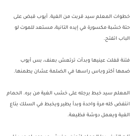
خطوات المعلم سيد قربت من الغية. أيوب قبض على
حتة خشبة مكسورة في إيده التانية، مستعد للموت لو
الباب اتفتح.
فتنة قفلت عينيها وبدأت ترتعش بعنف، بس أيوب
ضمها أكتر وباس راسها في الضلمة عشان يطمنها.
المعلم سيد خبط برجله على خشب الغية من بره. الحمام
انتفض كله مرة واحدة وبدأ يطير ويخبط في السلك بتاع
الغية ويعمل دوشة فظيعة.