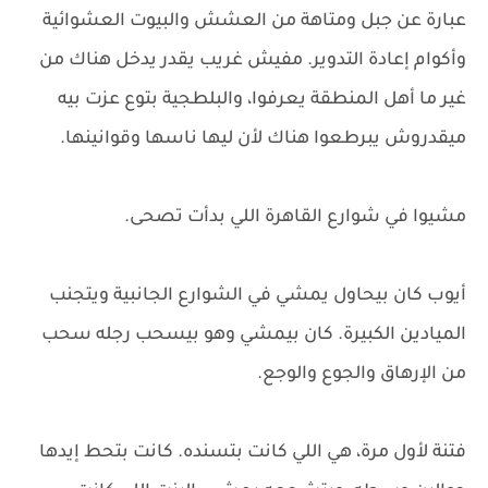
عبارة عن جبل ومتاهة من العشش والبيوت العشوائية
وأكوام إعادة التدوير. مفيش غريب يقدر يدخل هناك من
غير ما أهل المنطقة يعرفوا، والبلطجية بتوع عزت بيه
ميقدروش يبرطعوا هناك لأن ليها ناسها وقوانينها.
مشيوا في شوارع القاهرة اللي بدأت تصحى.
أيوب كان بيحاول يمشي في الشوارع الجانبية ويتجنب
الميادين الكبيرة. كان بيمشي وهو بيسحب رجله سحب
من الإرهاق والجوع والوجع.
فتنة لأول مرة، هي اللي كانت بتسنده. كانت بتحط إيدها