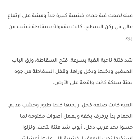
عينه لمحت غية حمام خشبية كبيرة جداً ومبنية على ارتفاع
عالي في ركن السطح. كانت مقفولة بسقاطة خشب من
بره.
شد فتنة ناحية الغية بسرعة. فتح السقاطة، وزق الباب
الصغير، ودخلها ودخل وراها، وقفل السقاطة من جوه
بحتة سلكة كانت واقعة على الأرض.
الغية كانت ضلمة كحل، ريحتها كلها طيور وخشب قديم.
الحمام بدأ يرفرف بخفة ويعمل أصوات مكتومة لما
حسوا بحد غريب دخل. أيوب شد فتنة لتحت، ونزلوا