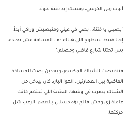
أيوب رمى الكرسي، ومسك إيد فتنة بقوة.
"بصيلي يا فتنة.. بصي في عيني ومتبصيش وراكي أبداً.
إحنا هننط لسطوح اللي هناك ده.. المسافة مش بعيدة،
بس تحتنا شارع فاضي ومضلم."
فتنة بصت للشباك المكسور، وبعدين بصت للمسافة
الفاضية بين العمارتين. الهوا البارد كان بيدخل من
الشباك يضرب في وشها. العتمة اللي تحتهم كانت
عاملة زي وحش فاتح بؤه مستني يبلعهم. الرعب شل
حركتها.