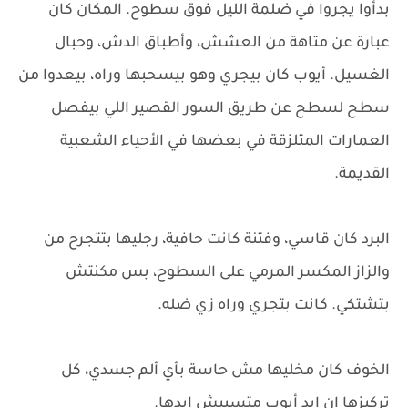
بدأوا يجروا في ضلمة الليل فوق سطوح. المكان كان
عبارة عن متاهة من العشش، وأطباق الدش، وحبال
الغسيل. أيوب كان بيجري وهو بيسحبها وراه، بيعدوا من
سطح لسطح عن طريق السور القصير اللي بيفصل
العمارات المتلزقة في بعضها في الأحياء الشعبية
القديمة.
البرد كان قاسي، وفتنة كانت حافية، رجليها بتتجرح من
والزاز المكسر المرمي على السطوح، بس مكنتش
بتشتكي. كانت بتجري وراه زي ضله.
الخوف كان مخليها مش حاسة بأي ألم جسدي، كل
تركيزها إن إيد أيوب متسيبش إيدها.