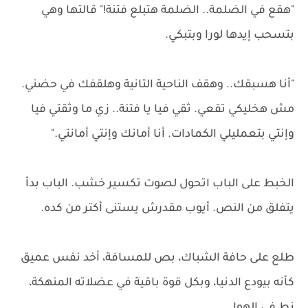
"هقع في الضلمة.. الضلمة هتبلع فتنة!" قالتها وهي
بتسحب إيدها لورا وبتبكي.
"أنا هسبقك.. وهقف الناحية التانية وهلقفك في حضني.
مش هخليكي تقعي. ثقي فيا يا فتنة.. زي ما وثقتي فيا
وإنتي بتعمليلي الكمادات. أنا أمانك وإنتي أمانتي."
الخبط على الباب اتحول لصوت تكسير خشب. الباب بدأ
يتفلق من النص. أيوب مقدرش يستنى أكتر من كده.
طلع على حافة الشباك، بص للمسافة، أخد نفس عميق
كأنه بيودع الدنيا، وبكل قوة باقية في عضلاته المنهكة،