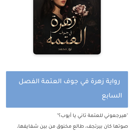
رواية زهرة في جوف العتمة الفصل
السابع
"هيرجعوني للعتمة تاني يا أيوب؟"
صوتها كان بيرتجف، طالع مخنوق من بين شفايفها،