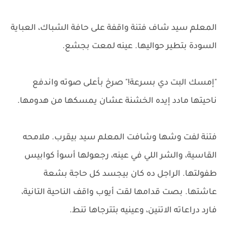
المعلم سيد شاف فتنة واقفة على حافة الشباك، العباية
السودة بتطير حواليها. عينه لمعت بجشع.
"إمسك البت دي بسرعة!" صرخ بأعلى صوته واندفع
ناحيتها مادد إيده الخشنة عشان يمسكها من هدومها.
فتنة لفت وشها وشافت المعلم سيد بيقرب. ملامحه
القاسية، والشر اللي في عينه، رجعولها أسوأ كوابيس
طفولتها. الراجل ده كان بيجسد كل حاجة بشعة
عاشتها. بصت قدامها لقت أيوب واقف الناحية التانية،
فارد دراعاته الاتنين، وعينيه بتترجاها تنط.