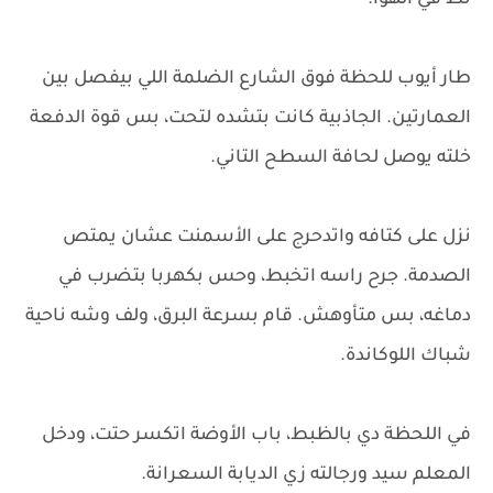
نط في الهوا.
طار أيوب للحظة فوق الشارع الضلمة اللي بيفصل بين
العمارتين. الجاذبية كانت بتشده لتحت، بس قوة الدفعة
خلته يوصل لحافة السطح التاني.
نزل على كتافه واتدحرج على الأسمنت عشان يمتص
الصدمة. جرح راسه اتخبط، وحس بكهربا بتضرب في
دماغه، بس متأوهش. قام بسرعة البرق، ولف وشه ناحية
شباك اللوكاندة.
في اللحظة دي بالظبط، باب الأوضة اتكسر حتت، ودخل
المعلم سيد ورجالته زي الديابة السعرانة.