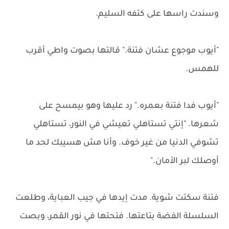
وسندت راسها على كتفه السليم.
"أيوب موجوع عشان فتنة." قالتها بصوت واطي أقرب
للهمس.
"أيوب فدا فتنة بعمره." رد عليها وهو بيمسح على
شعرها. "إنتي تستاهلي تعيشي في النور، تستاهلي
تشوفي الدنيا من غير خوف. وأنا مش هسيبك لحد ما
أوصلك لبر الأمان."
فتنة سكتت شوية. مدت إيدها في جيب العباية، وطلعت
السلسلة الفضة بتاعتها. فتحتها في نور القمر، وبصت