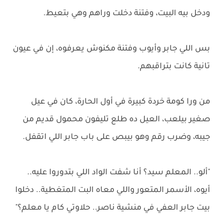
ودخل بيه البيت، وفتنة دخلت وراهم وهي بتعيط.
بس اللي جابر وأيوب وفتنة مكنوش يعرفوه، إن في عيون
تانية كانت بتراقبهم.
من ورا كومة خردة كبيرة في أول الحارة، كان في عيل
صغير بيلعب، العيل ده طلع تليفون محمول قديم من
جيبه، وضرب رقم وهو بيبص على باب جابر اللي اتقفل.
"ألو.. المعلم سيد؟ أنا شفت الواد اللي بتدوروا عليه..
أيوه، الأسمر المتعور واللي معاه البت المتغطية.. دخلوا
بيت جابر العفي في منشية ناصر.. حلاوتي كام يا معلم؟"