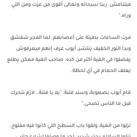
مبتنامش. ربنا سبحانه وتعالى أقوى من عزت ومن اللي
وراه."
مرت الساعات بطيئة على أعصابهم. لما الفجر شقشق
وبدأ النور الخفيف ينتشر، أيوب عرف إنهم ميعرفوش
يفضلوا في الغية أكتر من كده. صاحب الغية ممكن يطلع
يعلف الحمام في أي لحظة.
قام أيوب بصعوبة، وسند فتنة. "يلا يا فتنة.. لازم نتحرك
قبل ما الناس تصحى."
نزلوا من الغية، ولقوا باب السطح اللي كانوا فيه مفتوح.