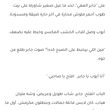
على "جابر العفي"، لحد ما عيل صغير شاورله على بيت
طوب أحمر ملوش محارة في آخر حارة ضيقة ومسدودة.
أيوب وصل للباب الخشب المكسر، وخبط عليه بضعف.
"مين اللي بيخبط على الصبح كده؟" صوت جابر طلع من
جوه.
"أنا أيوب يا جابر.. افتح يا صاحبي."
الباب اتفتح. جابر، شاب طويل وعريض، وشه مليان
هباب، كان لابس فانلة حمالات وبنطلون مكرمش. أول ما