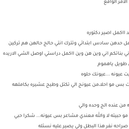
امر الواقع
د ااكمل اصير دكتوره
مل حدهن سادس ابتدائي وتترك انتي حالج حالهن هم تركين
ي بناتكم اني وين هن وين ااكمل دراستي اوصل الشي الاريده
 طويل ياهموم
عيونه ...عيونك حلوه
 بس مو احلا،من عيونج الي تكتل وطيح عشيره بكاملهه
من عنده الج وحده والي
حبيته لا والله معندي مشاعر بس عيونه... شكرا حبي