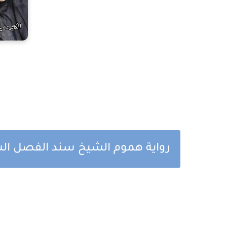
رواية هموم الشيخ سند الفصل السا