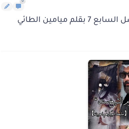
0
 ميامين الطائي