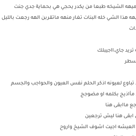
يهه الشيخه طبعا من يكدر يحجي هي بحماية جدي جنت
ذا الشي خله البنات تغار منهه ماتقربن الهه رجعت بالليل
ات
ريد جاي،ااجيبلك
 سطر
اوع لعيونه اذكر الحلم نفس العيون والحواجب والجسم
 مأاذيج بكلمه او مضوجج
جع ماابقى هنا
 ابقى هنا ليش ترجعين
 العيشه اجيت اشوف الشيخ واروح