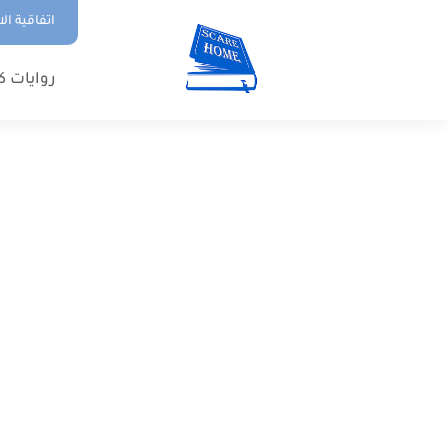
اتفاقية ال
روايات ك