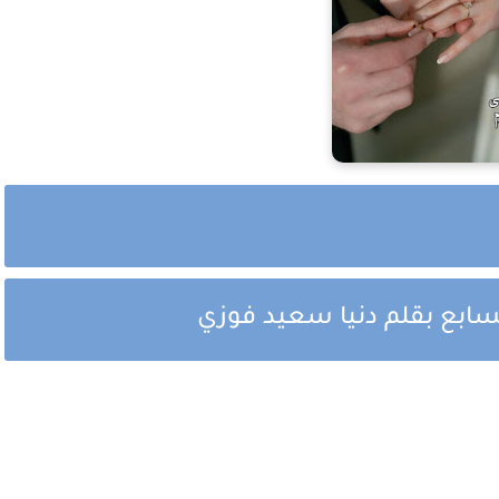
سابع بقلم دنيا سعيد فوزي