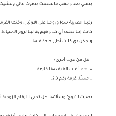
بصلي بعدم فهم، فاتنفست بصوت عالي ومشيت وأ
كانت إننا نخلف أي كلام هيتوجه لينا لزوم الاحتياط،
ويمكن دي كانت أحلى حاجة فيها.
_ هل من غرف أخرى؟
= نعم، أغلب الغرف هنا فارغة.
_ حسنًا، غرفة رقم 2,3.
بصيت لـ "روح" وسألتها: هل تحبي الأرقام الزوجية أ