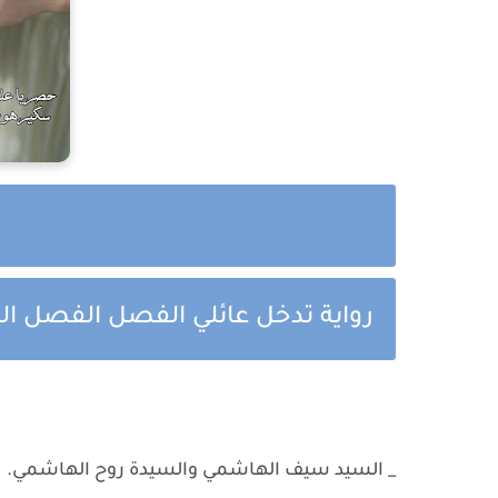
رواية تدخل عائلي الفصل الفصل ال
_ السيد سيف الهاشمي والسيدة روح الهاشمي.